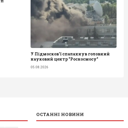
уп
У Підмосков’ї спалахнув головний
науковий центр "Роскосмосу"
05.08.2026
ОСТАННІ НОВИНИ