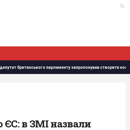
нського парламенту запропонував створити новий союз
 ЄС: в ЗМІ назвали