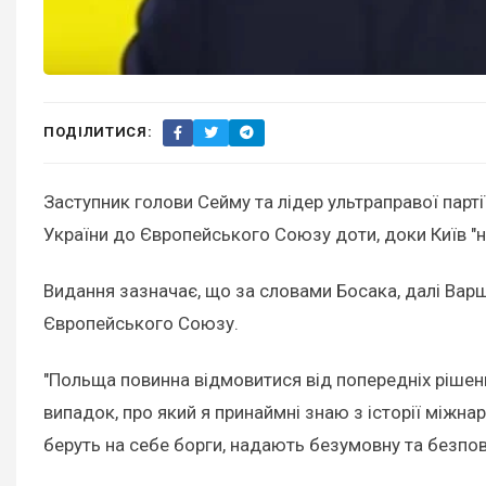
ПОДІЛИТИСЯ:
Заступник голови Сейму та лідер ультраправої пар
України до Європейського Союзу доти, доки Київ "не
Видання зазначає, що за словами Босака, далі Варш
Європейського Союзу.
"Польща повинна відмовитися від попередніх рішен
випадок, про який я принаймні знаю з історії міжна
беруть на себе борги, надають безумовну та безпово