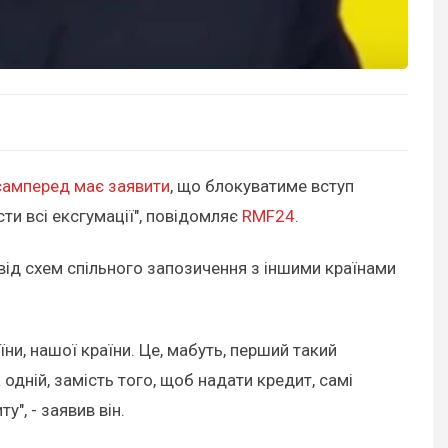
амперед має заявити
, що блокуватиме вступ
ти всі ексгумації", повідомляє
RMF24
.
 від схем спільного запозичення з іншими країнами
и, нашої країни. Це, мабуть, перший такий
 одній, замість того, щоб надати кредит, самі
", - заявив він.