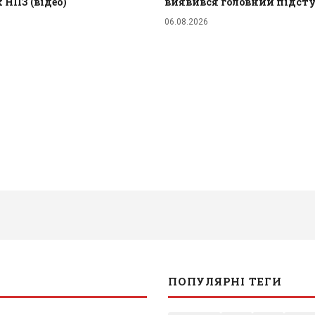
 НПЗ (відео)
виявився головний підст
06.08.2026
ПОПУЛЯРНІ ТЕГИ