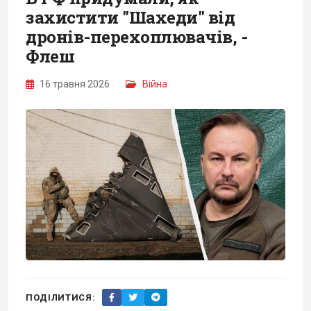
захистити "Шахеди" від
дронів-перехоплювачів, -
Флеш
16 травня 2026
Війна
ПОДІЛИТИСЯ: