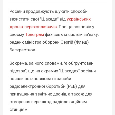
Росіяни продовжують шукати способи
захистити свої "Шахеди" від
українських
дронів-перехоплювачів
. Про це розповів у
своєму
Телеграм
фахівець із систем зв'язку,
радник міністра оборони Сергій (Флеш)
Бескрестнов.
Зокрема, за його словами, "є обґрунтовані
підозри", що на окремих "Шахедах" росіяни
почали встановлювати засоби
радіоелектронної боротьби (РЕБ) для
придушення зенітних дронів, а також для
створення перешкод радіолокаційним
станціям.