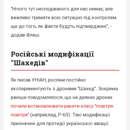
"Нічого тут несподіваного для нас немає, але
важливо тримати всю ситуацію під контролем
ще до того, як факти будуть пiдтверджені", -
додав Флеш.
Російські модифікації
"Шахедів"
Як писав УНІАН, росіяни постійно
експериментують з дронами "Шахед". Зокрема
раніше повідомлялося, що на деяких дронах
почали встановлювати ракети класу "повітря-
повітря"
(наприклад, Р-60). Такі модифікації
призначені для протидії української авіації.