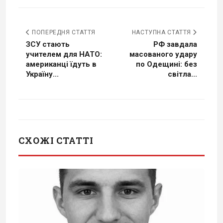
ПОПЕРЕДНЯ СТАТТЯ
НАСТУПНА СТАТТЯ
ЗСУ стають
РФ завдала
учителем для НАТО:
масованого удару
американці їдуть в
по Одещині: без
Україну...
світла...
СХОЖІ СТАТТІ