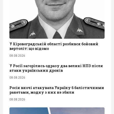
У Кіровоградській області розбився бойовий
вертоліт: що відомо
08.08.2026
У Росії загорілись одразу два великі НПЗ після
атаки українських дронів
08.08.2026
Росія вночі атакувала Україну 6 балістичними
ракетами, жодну з них не збили
08.08.2026