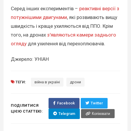
Серед інших експериментів –
реактивні версії з
потужнішими двигунами
, які розвивають вищу
швидкість і краще ухиляються від ППО. Крім
того, на дронах
з'являються камери заднього
огляду
для ухилення від перехоплювачів.
Джерело: УНІАН
ТЕГИ:
війна в україні
дрони
Facebook
Twitter
ПОДІЛИТИСЯ
ЦІЄЮ СТАТТЕЮ:
Telegram
Копіювати