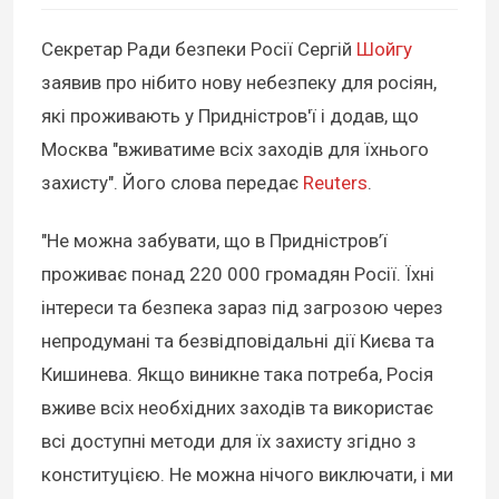
Секретар Ради безпеки Росії Сергій
Шойгу
заявив про нібито нову небезпеку для росіян,
які проживають у Придністров'ї і додав, що
Москва "вживатиме всіх заходів для їхнього
захисту". Його слова передає
Reuters
.
"Не можна забувати, що в Придністров’ї
проживає понад 220 000 громадян Росії. Їхні
інтереси та безпека зараз під загрозою через
непродумані та безвідповідальні дії Києва та
Кишинева. Якщо виникне така потреба, Росія
вживе всіх необхідних заходів та використає
всі доступні методи для їх захисту згідно з
конституцією. Не можна нічого виключати, і ми