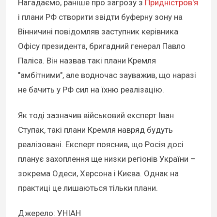
Нагадаємо, раніше про загрозу з
Придністров'я
і плани РФ створити звідти буферну зону на
Вінничині повідомляв заступник керівника
Офісу президента, бригадний генерал Павло
Паліса. Він назвав такі плани Кремля
"амбітними", але водночас зауважив, що наразі
не бачить у РФ сил на їхню реалізацію.
Як тоді зазначив військовий експерт Іван
Ступак, такі плани Кремля навряд будуть
реалізовані. Експерт пояснив, що Росія досі
планує захоплення ще низки регіонів України –
зокрема Одеси, Херсона і Києва. Однак на
практиці це лишаються тільки плани.
Джерело: УНІАН