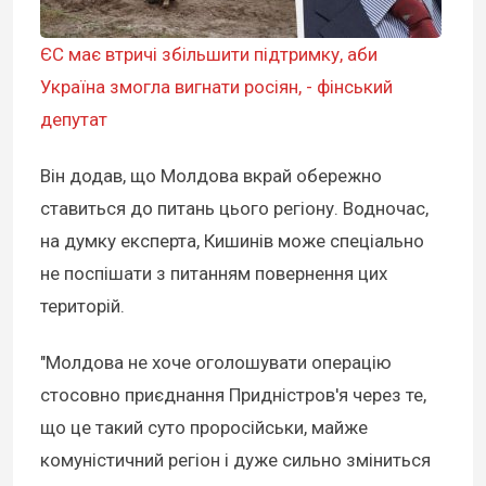
ЄС має втричі збільшити підтримку, аби
Україна змогла вигнати росіян, - фінський
депутат
Він додав, що Молдова вкрай обережно
ставиться до питань цього регіону. Водночас,
на думку експерта, Кишинів може спеціально
не поспішати з питанням повернення цих
територій.
"Молдова не хоче оголошувати операцію
стосовно приєднання Придністров'я через те,
що це такий суто проросійськи, майже
комуністичний регіон і дуже сильно зміниться