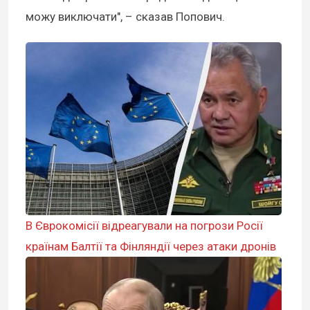
можу виключати", – сказав Попович.
В Єврокомісії відреагували на погрози Росії
країнам Балтії та Фінляндії через атаки дронів