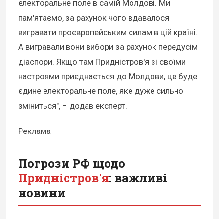
електоральне поле в самій Молдові. Ми
пам'ятаємо, за рахунок чого вдавалося
вигравати проєвропейським силам в цій країні.
А вигравали вони вибори за рахунок передусім
діаспори. Якщо там Придністров'я зі своїми
настроями приєднається до Молдови, це буде
єдине електоральне поле, яке дуже сильно
зміниться", – додав експерт.
Реклама
Погрози РФ щодо
Придністров'я
: важливі
новини