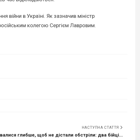
я війни в Україні. Як зазначив міністр
 російським колегою Сергієм Лавровим.
НАСТУПНА СТАТТЯ
валися глибше, щоб не дістали обстріли: два бійці...