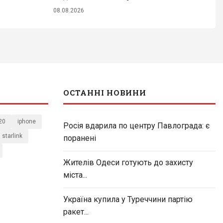
08.08.2026
ОСТАННІ НОВИНИ
20
iphone
Росія вдарила по центру Павлограда: є
starlink
поранені
Жителів Одеси готують до захисту
міста...
Україна купила у Туреччини партію
ракет...