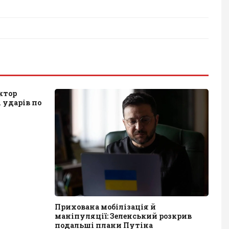
ктор
 ударів по
Прихована мобілізація й
маніпуляції: Зеленський розкрив
подальші плани Путіна