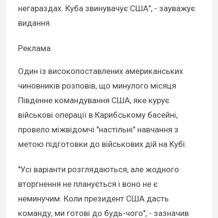
негараздах. Куба звинувачує США", - зауважує
видання.
Реклама
Один із високопоставлених американських
чиновників розповів, що минулого місяця
Південне командування США, яке курує
військові операції в Карибському басейні,
провело міжвідомчі "настільні" навчання з
метою підготовки до військових дій на Кубі.
"Усі варіанти розглядаються, але жодного
вторгнення не планується і воно не є
неминучим. Коли президент США дасть
команду, ми готові до будь-чого", - зазначив