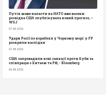
Путін може напасти на НАТО вже восени:
розвідка США опублікувала новий прогноз, –
WSJ
07.08.2026
Удари Росії по кораблях у Чорному морі: у FP
розкрили наслідки
07.08.2026
США запровадили нові санкції проти Куби за
співпрацю з Китаєм та РФ, - Bloomberg
06.08.2026