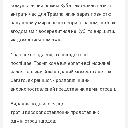
комуністичний режим Куби також має на меті
виграти час для Трампа, який зараз повністю
занурений у мирні переговори з Іраном, щоб він
згодом зміг зосередитися на Кубі та вирішити,
як домогтися там змін.
"Іран ще не здався, а президент не
поспішає. Трамп хоче вичерпати всі можливі
важелі впливу. Але на даний момент їх не так
багато, як раніше", - розповів інший
високопоставлений представник адміністрації.
Видання поділилося, що
третій високопоставлений представник
адміністрації додав: