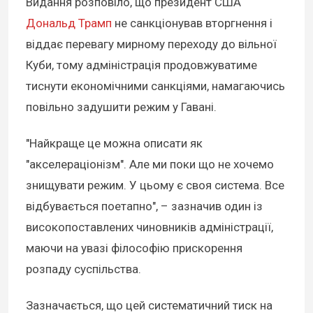
Видання розповіло, що президент США
Дональд Трамп
не санкціонував вторгнення і
віддає перевагу мирному переходу до вільної
Куби, тому адміністрація продовжуватиме
тиснути економічними санкціями, намагаючись
повільно задушити режим у Гавані.
"Найкраще це можна описати як
"акселераціонізм". Але ми поки що не хочемо
знищувати режим. У цьому є своя система. Все
відбувається поетапно", – зазначив один із
високопоставлених чиновників адміністрації,
маючи на увазі філософію прискорення
розпаду суспільства.
Зазначається, що цей систематичний тиск на