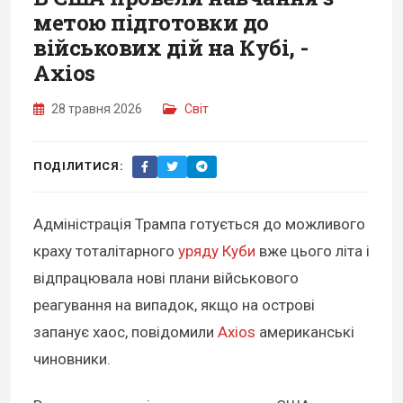
метою підготовки до
військових дій на Кубі, -
Axios
28 травня 2026
Світ
ПОДІЛИТИСЯ:
Адміністрація Трампа готується до можливого
краху тоталітарного
уряду Куби
вже цього літа і
відпрацювала нові плани військового
реагування на випадок, якщо на острові
запанує хаос, повідомили
Axios
американські
чиновники.