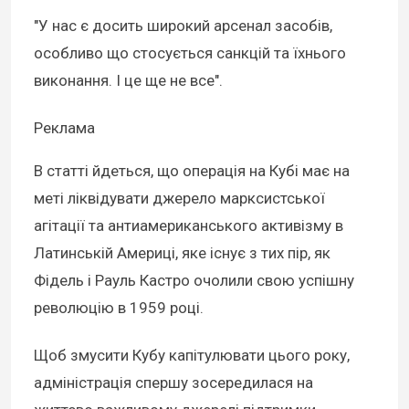
"У нас є досить широкий арсенал засобів,
особливо що стосується санкцій та їхнього
виконання. І це ще не все".
Реклама
В статті йдеться, що операція на Кубі має на
меті ліквідувати джерело марксистської
агітації та антиамериканського активізму в
Латинській Америці, яке існує з тих пір, як
Фідель і Рауль Кастро очолили свою успішну
революцію в 1959 році.
Щоб змусити Кубу капітулювати цього року,
адміністрація спершу зосередилася на