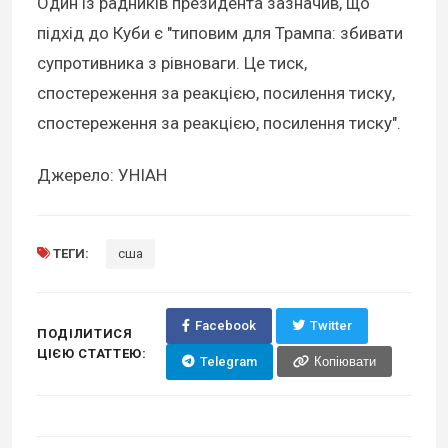
Один із радників президента зазначив, що
підхід до Куби є "типовим для Трампа: збивати
супротивника з рівноваги. Це тиск,
спостереження за реакцією, посилення тиску,
спостереження за реакцією, посилення тиску".
Джерело: УНІАН
ТЕГИ:
сша
Facebook
Twitter
ПОДІЛИТИСЯ
ЦІЄЮ СТАТТЕЮ:
Telegram
Копіювати