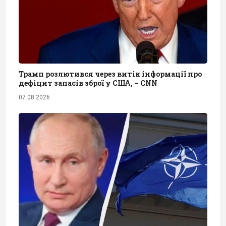
Трамп розлютився через витік інформації про
дефіцит запасів зброї у США, – CNN
07.08.2026