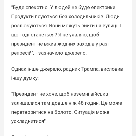
"Буде спекотно. У людей не буде електрики.
Продукти псуються без холодильників. Люди
розлючуються. Вони можуть вийти на вулиці. І
що тоді станеться? Я не уявляю, щоб
президент не вжив жодних заходів у разі
репресій", - зазначило джерело.
Однак інше джерело, радник Трампа, висловив
іншу думку:
"Президент не хоче, щоб наземні війська
залишалися там довше ніж 48 годин. Це може
перетворитися на болото. Ситуація може
ускладнитися".