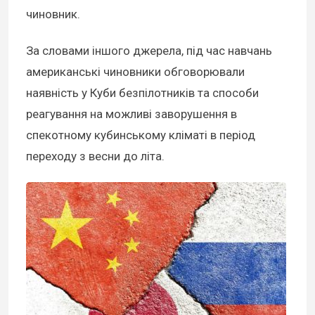
чиновник.
За словами іншого джерела, під час навчань
американські чиновники обговорювали
наявність у Куби безпілотників та способи
реагування на можливі заворушення в
спекотному кубинському кліматі в період
переходу з весни до літа.