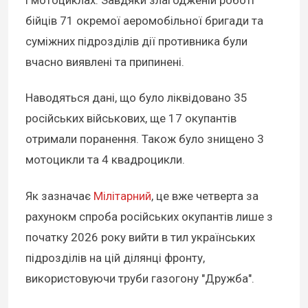
і мотоциклах. Завдяки злагодженій роботі
бійців 71 окремої аеромобільної бригади та
суміжних підрозділів дії противника були
вчасно виявлені та припинені.
Наводяться дані, що було ліквідовано 35
російських військових, ще 17 окупантів
отримали поранення. Також було знищено 3
мотоцикли та 4 квадроцикли.
Як зазначає
Мілітарний
, це вже четверта за
рахунокм спроба російських окупантів лише з
початку 2026 року вийти в тил українських
підрозділів на цій ділянці фронту,
використовуючи труби газогону "Дружба".