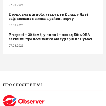
07.08.2026
Дрони вже пів доби атакують Крим: у Ялті
зафіксована пожежа в районі порту
07.08.2026
У червні – 30 бомб, у липні – понад 50: в ОВА
заявили про посилення авіаударів по Сумах
07.08.2026
ПРО СПОСТЕРІГАЧ