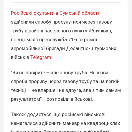
Російські окупанти в Сумській області
здійснили спробу просунутися через газову
трубу в районі населеного пункту Яблунівка,
повідомляє пресслужба 71-ї окремої
аеромобільної бригади Десантно-штурмових
військ в
Telegram
.
"Ви не повірите – але знову труба. Чергова
спроба прориву через газову трубу та на легкій
техніці – не вперше і не вдруге, але з тим самим
результатом", - розповіли військові.
Також додається, що російські військові
намагалися здійснити маневр на квадроциклах