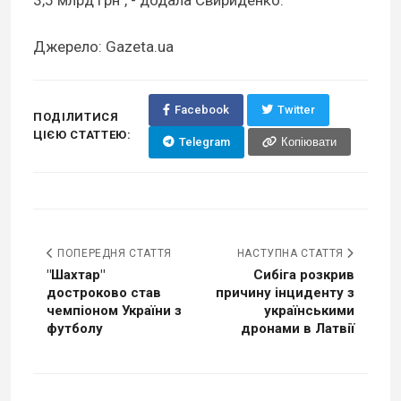
Джерело: Gazeta.ua
Facebook
Twitter
ПОДІЛИТИСЯ
ЦІЄЮ СТАТТЕЮ:
Telegram
Копіювати
ПОПЕРЕДНЯ СТАТТЯ
НАСТУПНА СТАТТЯ
"Шахтар"
Сибіга розкрив
достроково став
причину інциденту з
чемпіоном України з
українськими
футболу
дронами в Латвії