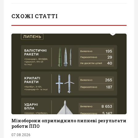
СХОЖІ СТАТТІ
Міноборони оприлюднило липневі результати
роботи ППО
07.08.2026