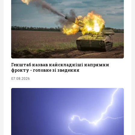
Генштаб назвав найскладніші напрямки
фронту - головне зі зведення
07.08.2026