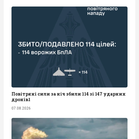
Повітряні сили за ніч збили 114 зі 147 ударних
дронів1
07.08.2026