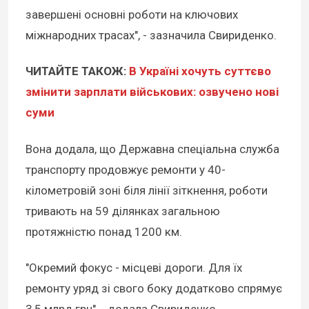
завершені основні роботи на ключових
міжнародних трасах", - зазначила Свириденко.
ЧИТАЙТЕ ТАКОЖ:
В Україні хочуть суттєво
змінити зарплати військових: озвучено нові
суми
Вона додала, що Державна спеціальна служба
транспорту продовжує ремонти у 40-
кілометровій зоні біля лінії зіткнення, роботи
тривають на 59 ділянках загальною
протяжністю понад 1200 км.
"Окремий фокус - місцеві дороги. Для їх
ремонту уряд зі свого боку додатково спрямує
3,5 млрд грн", - додала Свириденко.