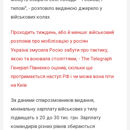
тилові", - розповіло виданюю джерело у
військових колах.
Проходить тиждень, або й менше: військовий
розповів про мобілізацію у росіян
Україна змусила Росію забути про тактику,
якою та воювала століттями, - The Telegraph
Генерал Півненко оцінив, скільки ще
протримається наступ РФ і чи може вона піти
на Київ
За даними співрозмовників видання,
мінімальну зарплату військових у тилу
підвищать з 20 до 30 тис. грн. Зарплату
командирів різних рівнів збираються