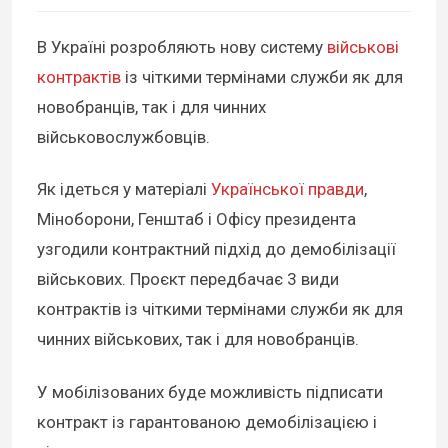
В Україні розробляють нову систему
військові
контрактів
із чіткими термінами служби як для
новобранців, так і для чинних
військовослужбовців.
Як ідеться у матеріалі
Української правди
,
Міноборони, Генштаб і Офісу президента
узгодили контрактний підхід до демобілізації
військових. Проєкт передбачає 3 види
контрактів із чіткими термінами служби як для
чинних військових, так і для новобранців.
У мобілізованих буде можливість підписати
контракт із гарантованою демобілізацією і