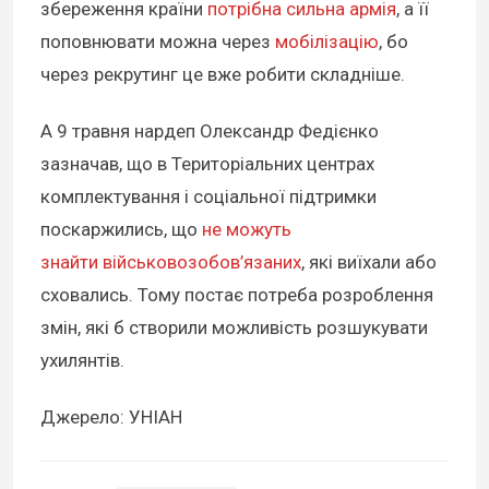
збереження країни
потрібна сильна армія
, а її
поповнювати можна через
мобілізацію
, бо
через рекрутинг це вже робити складніше.
А 9 травня нардеп Олександр Федієнко
зазначав, що в Територіальних центрах
комплектування і соціальної підтримки
поскаржились, що
не можуть
знайти військовозобов’язаних
, які виїхали або
сховались. Тому постає потреба розроблення
змін, які б створили можливість розшукувати
ухилянтів.
Джерело: УНІАН