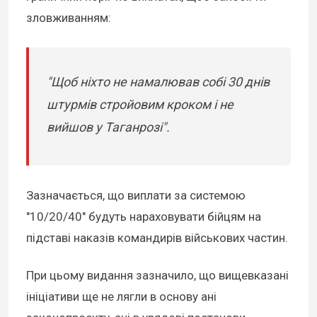
зловживанням:
"Щоб ніхто не намалював собі 30 днів
штурмів стройовим кроком і не
вийшов у Таганрозі".
Зазначається, що виплати за системою
"10/20/40" будуть нараховувати бійцям на
підставі наказів командирів військових частин.
При цьому видання зазначило, що вищевказані
ініціативи ще не лягли в основу ані