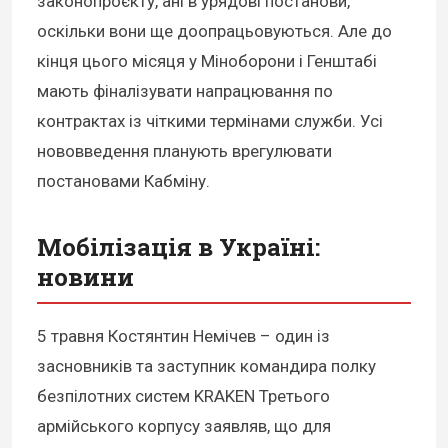
законопроєкту, ані в урядові постанови,
оскільки вони ще доопрацьовуються. Але до
кінця цього місяця у Міноборони і Генштабі
мають фіналізувати напрацювання по
контрактах із чіткими термінами служби. Усі
нововведення планують врегулювати
постановами Кабміну.
Мобілізація в Україні:
новини
5 травня Костянтин Немічев – один із
засновників та заступник командира полку
безпілотних систем KRAKEN Третього
армійського корпусу заявляв, що для