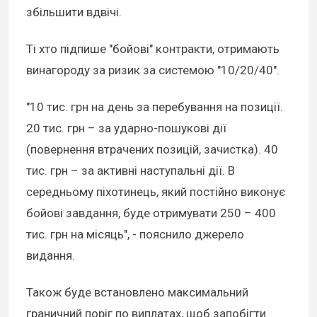
збільшити вдвічі.
Ті хто підпише "бойові" контракти, отримають
винагороду за ризик за системою "10/20/40".
"10 тис. грн на день за перебування на позиції.
20 тис. грн – за ударно-пошукові дії
(повернення втрачених позицій, зачистка). 40
тис. грн – за активні наступальні дії. В
середньому піхотинець, який постійно виконує
бойові завдання, буде отримувати 250 – 400
тис. грн на місяць", - пояснило джерело
видання.
Також буде встановлено максимальний
граничний поріг по виплатах, щоб запобігти