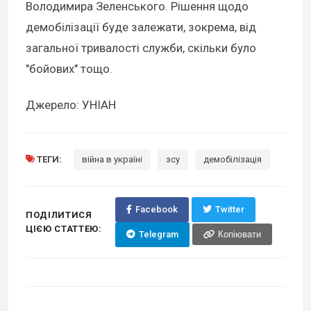
Володимира Зеленського. Рішення щодо
демобілізації буде залежати, зокрема, від
загальної тривалості служби, скільки було
"бойових" тощо.
Джерело: УНІАН
ТЕГИ:
війна в україні
зсу
демобілізація
Facebook
Twitter
ПОДІЛИТИСЯ
ЦІЄЮ СТАТТЕЮ:
Telegram
Копіювати