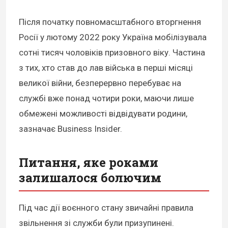
Після початку повномасштабного вторгнення
Росії у лютому 2022 року Україна мобілізувала
сотні тисяч чоловіків призовного віку. Частина
з тих, хто став до лав війська в перші місяці
великої війни, безперервно перебуває на
службі вже понад чотири роки, маючи лише
обмежені можливості відвідувати родини,
зазначає Business Insider.
Питання, яке роками
залишалося болючим
Під час дії воєнного стану звичайні правила
звільнення зі служби були призупинені.