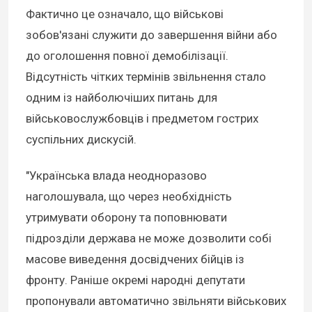
Фактично це означало, що військові
зобов'язані служити до завершення війни або
до оголошення повної демобілізації.
Відсутність чітких термінів звільнення стало
одним із найболючіших питань для
військовослужбовців і предметом гострих
суспільних дискусій.
"Українська влада неодноразово
наголошувала, що через необхідність
утримувати оборону та поповнювати
підрозділи держава не може дозволити собі
масове виведення досвідчених бійців із
фронту. Раніше окремі народні депутати
пропонували автоматично звільняти військових