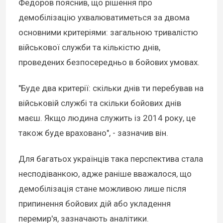
Федоров пояснив, що рішення про
демобілізацію ухвалюватиметься за двома
основними критеріями: загальною тривалістю
військової служби та кількістю днів,
проведених безпосередньо в бойових умовах.
"Буде два критерії: скільки днів ти перебував на
військовій службі та скільки бойових днів
маєш. Якщо людина служить із 2014 року, це
також буде враховано", - зазначив він.
Для багатьох українців така перспектива стала
несподіванкою, адже раніше вважалося, що
демобілізація стане можливою лише після
припинення бойових дій або укладення
перемир'я, зазначають аналітики.