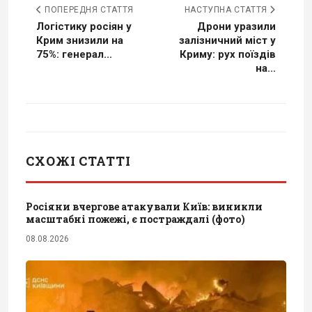
ПОПЕРЕДНЯ СТАТТЯ
НАСТУПНА СТАТТЯ
Логістику росіян у
Дрони уразили
Крим знизили на
залізничний міст у
75%: генерал...
Криму: рух поїздів
на...
СХОЖІ СТАТТІ
Росіяни вчергове атакували Київ: виникли
масштабні пожежі, є постраждалі (фото)
08.08.2026