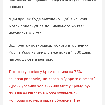
звільнення.
"Цей процес буде запущено, щоб військові
могли повернутися до цивільного життя", -
наголосив міністр.
Від початку повномасштабного вторгнення
Росії в Україну минуло вже понад 1 500 днів,
наголошують аналітики.
Логістику росіян у Крим знизили на 75%:
генерал розповів, що зараз із "дорогою смерті"
Дрони уразили залізничний міст у Криму: рух
поїздів на півострів може зупинитись
Не новий наступ, а інша небезпека: The