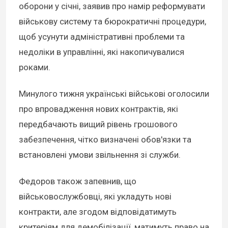
оборони у січні, заявив про намір реформувати
військову систему та бюрократичні процедури,
щоб усунути адміністративні проблеми та
недоліки в управлінні, які накопичувалися
роками.
Минулого тижня українські військові оголосили
про впровадження нових контрактів, які
передбачають вищий рівень грошового
забезпечення, чітко визначені обов'язки та
встановлені умови звільнення зі служби.
Федоров також запевнив, що
військовослужбовці, які укладуть нові
контракти, але згодом відповідатимуть
критеріям для демобілізації, матимуть право на