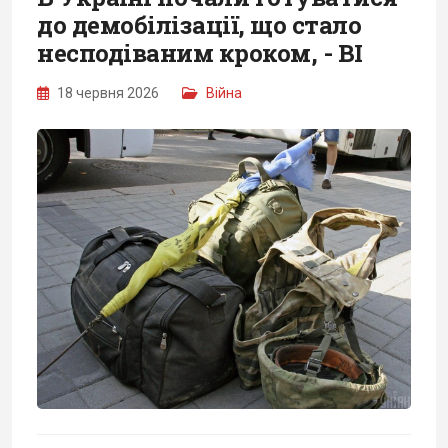
до демобілізації, що стало
несподіваним кроком, - BI
18 червня 2026
Війна