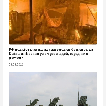
РФ повністю знищила житловий будинок на
Київщині: загинуло троє людей, серед них
дитина
08.08.2026