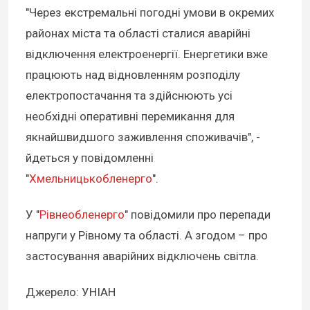
"Через екстремальні погодні умови в окремих
районах міста та області сталися аварійні
відключення електроенергії. Енергетики вже
працюють над відновленням розподілу
електропостачання та здійснюють усі
необхідні оперативні перемикання для
якнайшвидшого заживлення споживачів", -
йдеться у повідомленні
"
Хмельницькобленерго
".
У "
Рівнеобленерго
" повідомили про перепади
напруги у Рівному та області. А згодом – про
застосування аварійних відключень світла.
Джерело: УНІАН