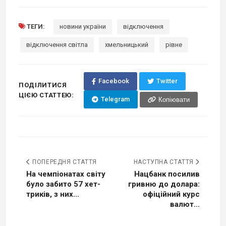
ТЕГИ:
новини україни
відключення
відключення світла
хмельницький
рівне
Facebook
Twitter
ПОДІЛИТИСЯ
ЦІЄЮ СТАТТЕЮ:
Telegram
Копіювати
ПОПЕРЕДНЯ СТАТТЯ
НАСТУПНА СТАТТЯ
На чемпіонатах світу
Нацбанк посилив
було забито 57 хет-
гривню до долара:
триків, з них...
офіційний курс
валют...