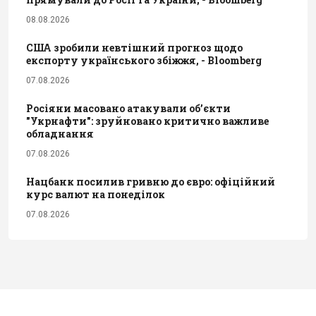
08.08.2026
США зробили невтішний прогноз щодо
експорту українського збіжжя, - Bloomberg
07.08.2026
Росіяни масовано атакували обʼєкти
"Укрнафти": зруйновано критично важливе
обладнання
07.08.2026
Нацбанк посилив гривню до євро: офіційний
курс валют на понеділок
07.08.2026