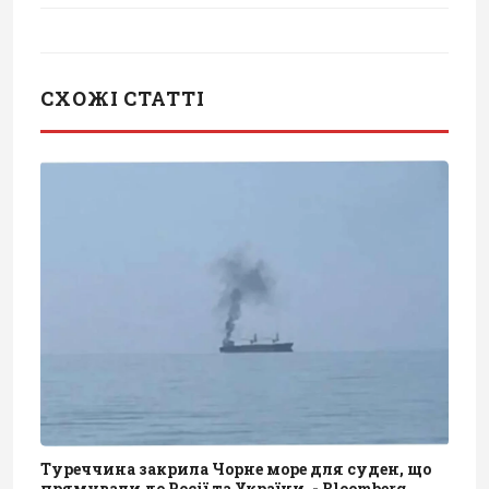
СХОЖІ СТАТТІ
Туреччина закрила Чорне море для суден, що
прямували до Росії та України, - Bloomberg