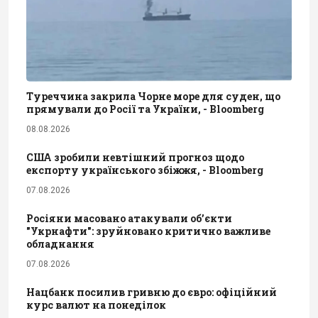
Туреччина закрила Чорне море для суден, що
прямували до Росії та України, - Bloomberg
08.08.2026
США зробили невтішний прогноз щодо
експорту українського збіжжя, - Bloomberg
07.08.2026
Росіяни масовано атакували обʼєкти
"Укрнафти": зруйновано критично важливе
обладнання
07.08.2026
Нацбанк посилив гривню до євро: офіційний
курс валют на понеділок