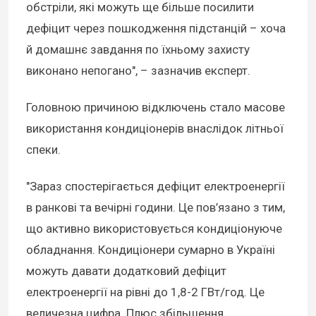
обстріли, які можуть ще більше посилити
дефіцит через пошкодження підстанцій – хоча
й домашнє завдання по їхньому захисту
виконано непогано", – зазначив експерт.
Головною причиною відключень стало масове
використання кондиціонерів внаслідок літньої
спеки.
"Зараз спостерігається дефіцит електроенергії
в ранкові та вечірні години. Це пов’язано з тим,
що активно використовується кондиціонуюче
обладнання. Кондиціонери сумарно в Україні
можуть давати додатковий дефіцит
електроенергії на рівні до 1,8-2 ГВт/год. Це
величезна цифра. Плюс збільшення