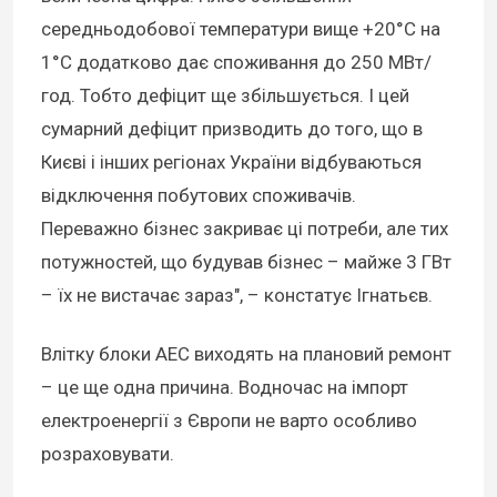
середньодобової температури вище +20°C на
1°C додатково дає споживання до 250 МВт/
год. Тобто дефіцит ще збільшується. І цей
сумарний дефіцит призводить до того, що в
Києві і інших регіонах України відбуваються
відключення побутових споживачів.
Переважно бізнес закриває ці потреби, але тих
потужностей, що будував бізнес – майже 3 ГВт
– їх не вистачає зараз", – констатує Ігнатьєв.
Влітку блоки АЕС виходять на плановий ремонт
– це ще одна причина. Водночас на імпорт
електроенергії з Європи не варто особливо
розраховувати.