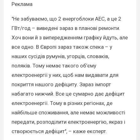
Реклама
"Не забуваємо, що 2 енергоблоки АЕС, а це 2
ГВт/год – виведені зараз в планові ремонти.
Хоч вони й з випередженням графіку йдуть, але
все одно. В Європі зараз також спека – у
наших сусідів румунів, угорців, словаків,
поляків. Тому немає такого об’єму
електроенергії у них, щоб нам видавати для
покриття нашого дефіциту. Зараз імпорт
набагато нижчий. Все це сумарно дає дефіцит
електроенергії. Тому в різних регіонах, де
найбільше споживання, але немає можливості
передати, розподілити електроенергію, якраз і
створюється дефіцит", – каже експерт.