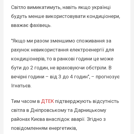
Світло вимикатимуть, навіть якщо українці
будуть менше використовувати кондиціонери,
вважає фахівець.
"Якщо ми разом зменшимо споживання за
рахунок невикористання електроенергії для
кондиціонерів, то в ранкові години це може
бути до 2 годин, не враховуючи обстріли. В
вечірні години – від 3 до 4 годин", – прогнозує
Ігнатьєв.
Тим часом в
ДТЕК
підтверджують відсутність
світла в Дніпровському та Дарницькому
районах Києва внаслідок аварії. Згідно з
повідомленням енергетиків,