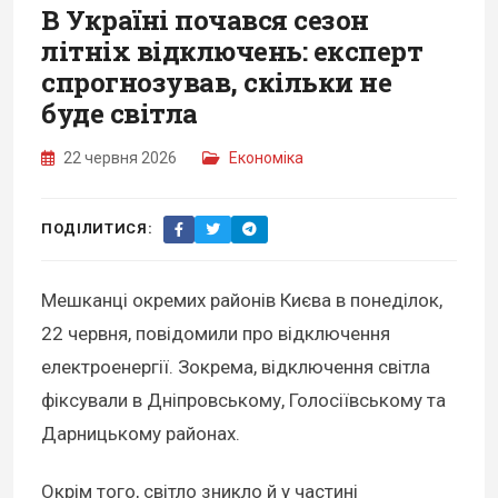
В Україні почався сезон
літніх відключень: експерт
спрогнозував, скільки не
буде світла
22 червня 2026
Економіка
ПОДІЛИТИСЯ:
Мешканці окремих районів Києва в понеділок,
22 червня, повідомили про відключення
електроенергії. Зокрема, відключення світла
фіксували в Дніпровському, Голосіївському та
Дарницькому районах.
Окрім того, світло зникло й у частині