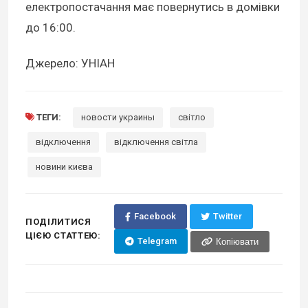
електропостачання має повернутись в домівки
до 16:00.
Джерело: УНІАН
ТЕГИ:
новости украины
світло
відключення
відключення світла
новини києва
Facebook
Twitter
ПОДІЛИТИСЯ
ЦІЄЮ СТАТТЕЮ:
Telegram
Копіювати