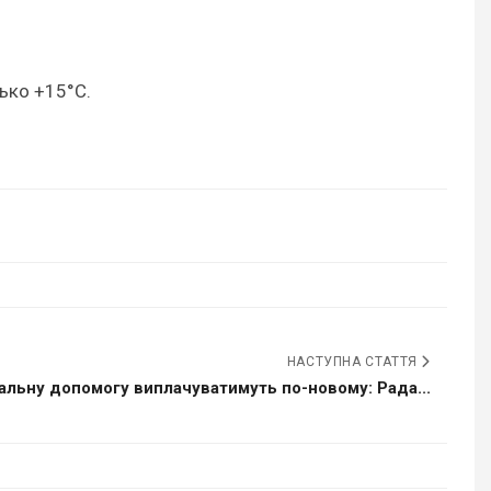
зько +15°С.
НАСТУПНА СТАТТЯ
альну допомогу виплачуватимуть по-новому: Рада...