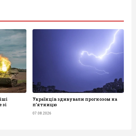
іші
Українців здивували прогнозом на
 зі
п'ятницю
07.08.2026