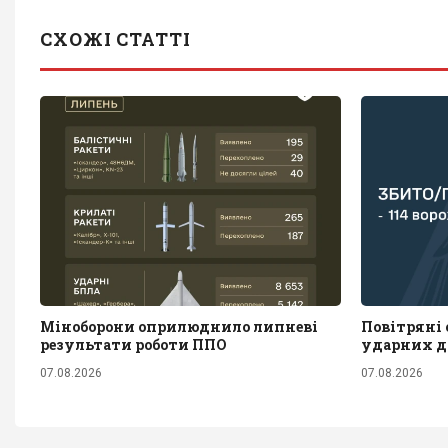
СХОЖІ СТАТТІ
Міноборони оприлюднило липневі
Повітряні с
результати роботи ППО
ударних д
07.08.2026
07.08.2026