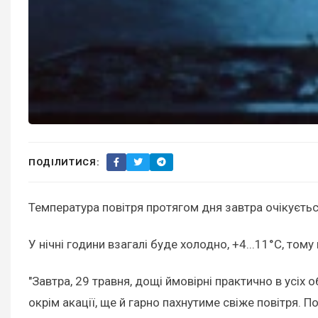
ПОДІЛИТИСЯ:
Температура повітря протягом дня завтра очікується 
У нічні години взагалі буде холодно, +4...11°С, том
"Завтра, 29 травня, дощі ймовірні практично в усіх 
окрім акації, ще й гарно пахнутиме свіже повітря. П