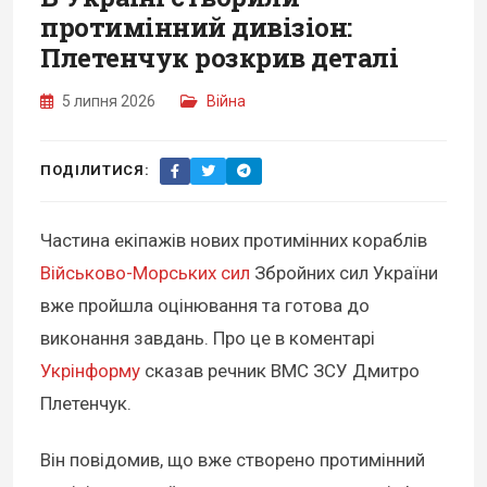
протимінний дивізіон:
Плетенчук розкрив деталі
5 липня 2026
Війна
ПОДІЛИТИСЯ:
Частина екіпажів нових протимінних кораблів
Військово-Морських сил
Збройних сил України
вже пройшла оцінювання та готова до
виконання завдань. Про це в коментарі
Укрінформу
сказав речник ВМС ЗСУ Дмитро
Плетенчук.
Він повідомив, що вже створено протимінний