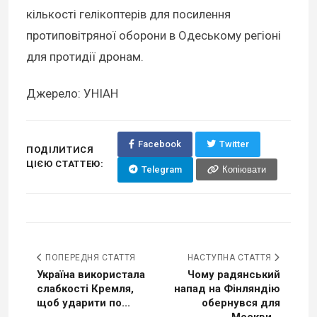
кількості гелікоптерів для посилення
протиповітряної оборони в Одеському регіоні
для протидії дронам.
Джерело: УНІАН
Facebook
Twitter
ПОДІЛИТИСЯ
ЦІЄЮ СТАТТЕЮ:
Telegram
Копіювати
ПОПЕРЕДНЯ СТАТТЯ
НАСТУПНА СТАТТЯ
Україна використала
Чому радянський
слабкості Кремля,
напад на Фінляндію
щоб ударити по...
обернувся для
Москви...