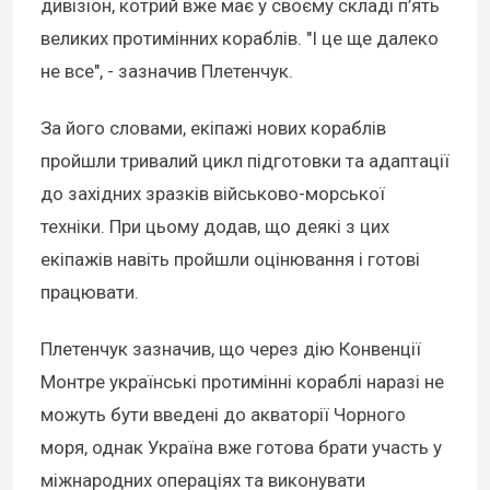
дивізіон, котрий вже має у своєму складі п’ять
великих протимінних кораблів. "І це ще далеко
не все", - зазначив Плетенчук.
За його словами, екіпажі нових кораблів
пройшли тривалий цикл підготовки та адаптації
до західних зразків військово-морської
техніки. При цьому додав, що деякі з цих
екіпажів навіть пройшли оцінювання і готові
працювати.
Плетенчук зазначив, що через дію Конвенції
Монтре українські протимінні кораблі наразі не
можуть бути введені до акваторії Чорного
моря, однак Україна вже готова брати участь у
міжнародних операціях та виконувати