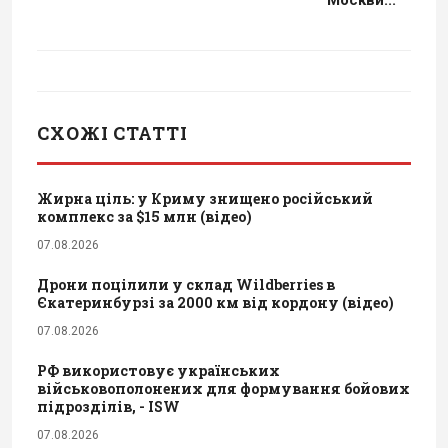
СХОЖІ СТАТТІ
Жирна ціль: у Криму знищено російський
комплекс за $15 млн (відео)
07.08.2026
Дрони поцілили у склад Wildberries в
Єкатеринбурзі за 2000 км від кордону (відео)
07.08.2026
РФ використовує українських
військовополонених для формування бойових
підрозділів, - ISW
07.08.2026