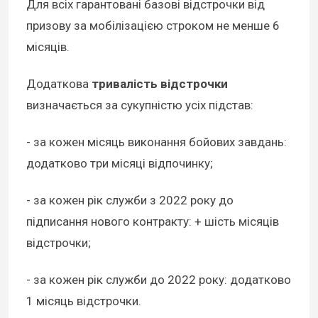
Для всіх гарантовані базові відстрочки від
призову за мобілізацією строком не менше 6
місяців.
Додаткова
тривалість відстрочки
визначається за сукупністю усіх підстав:
- за кожен місяць виконання бойових завдань:
додатково три місяці відпочинку;
- за кожен рік служби з 2022 року до
підписання нового контракту: + шість місяців
відстрочки;
- за кожен рік служби до 2022 року: додатково
1 місяць відстрочки.