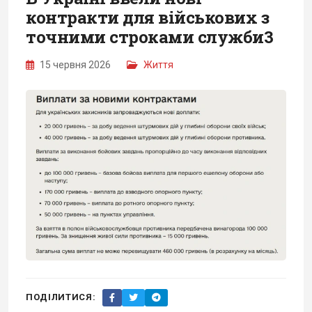
контракти для військових з
точними строками служби3
15 червня 2026
Життя
ПОДІЛИТИСЯ: