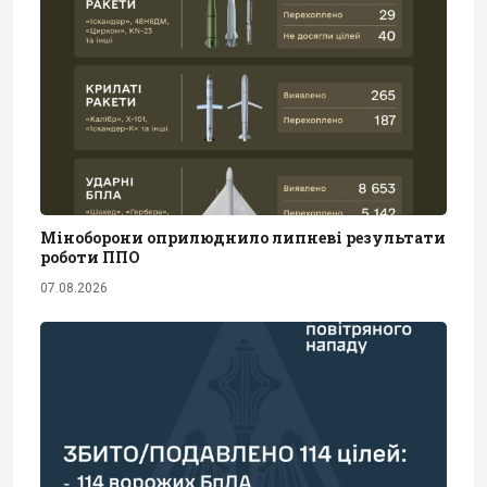
Міноборони оприлюднило липневі результати
роботи ППО
07.08.2026