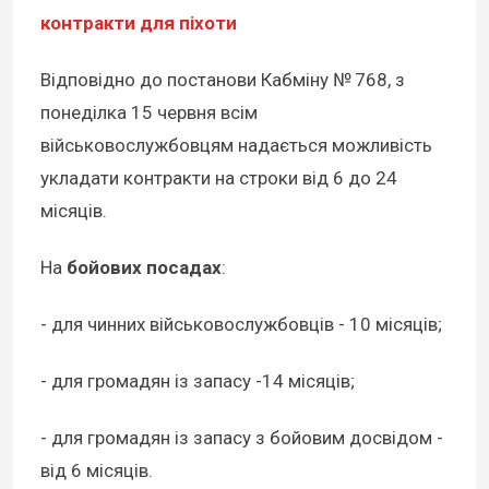
контракти для піхоти
Відповідно до постанови Кабміну № 768, з
понеділка 15 червня всім
військовослужбовцям надається можливість
укладати контракти на строки від 6 до 24
місяців.
На
бойових посадах
:
- для чинних військовослужбовців - 10 місяців;
- для громадян із запасу -14 місяців;
- для громадян із запасу з бойовим досвідом -
від 6 місяців.