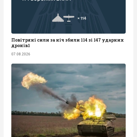
Повітряні сили за ніч збили 114 зі 147 ударних
дронів1
07.08.2026