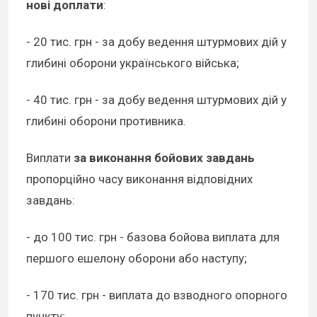
нові доплати
:
- 20 тис. грн - за добу ведення штурмових дій у
глибині оборони українського війська;
- 40 тис. грн - за добу ведення штурмових дій у
глибині оборони противника.
Виплати
за виконання бойових завдань
пропорційно часу виконання відповідних
завдань:
- до 100 тис. грн - базова бойова виплата для
першого ешелону оборони або наступу;
- 170 тис. грн - виплата до взводного опорного
пункту;