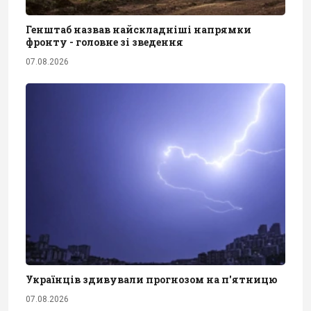
Генштаб назвав найскладніші напрямки
фронту - головне зі зведення
07.08.2026
Українців здивували прогнозом на п'ятницю
07.08.2026