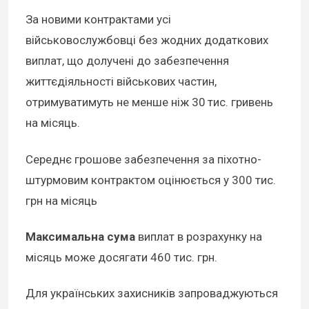
За новими контрактами усі
військовослужбовці без жодних додаткових
виплат, що долучені до забезпечення
життєдіяльності військових частин,
отримуватимуть не менше ніж 30 тис. гривень
на місяць.
Середнє грошове забезпечення за піхотно-
штурмовим контрактом оцінюється у 300 тис.
грн на місяць
Максимальна сума
виплат в розрахунку на
місяць може досягати 460 тис. грн.
Для українських захисників запроваджуються