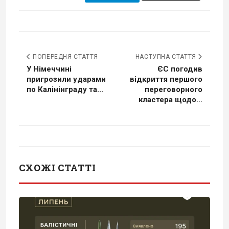
ПОПЕРЕДНЯ СТАТТЯ
НАСТУПНА СТАТТЯ
У Німеччині
ЄС погодив
пригрозили ударами
відкриття першого
по Калінінграду та...
переговорного
кластера щодо...
СХОЖІ СТАТТІ