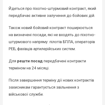
Йдеться про піхотно-штурмовий контракт, який
передбачає активне залучення до бойових дій.
Також новий бойовий контракт поширюється
на визначені посади, які не входять до піхотно-
штурмового напряму: пілотів БПЛА, операторів
РЕБ, фахівців артилерійських систем.
Для
решти посад
передбачені контракти
терміном на 24 місяці.
Після завершення терміну дії нових контрактів
захисникам гарантується звільнення з
військової служби.