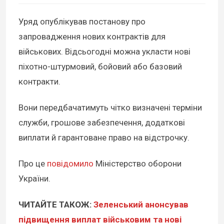
Уряд опублікував постанову про
запровадження нових контрактів для
військових. Відсьогодні можна укласти нові
піхотно-штурмовий, бойовий або базовий
контракти.
Вони передбачатимуть чітко визначені терміни
служби, грошове забезпечення, додаткові
виплати й гарантоване право на відстрочку.
Про це
повідомило
Міністерство оборони
України.
ЧИТАЙТЕ ТАКОЖ:
Зеленський анонсував
підвищення виплат військовим та нові