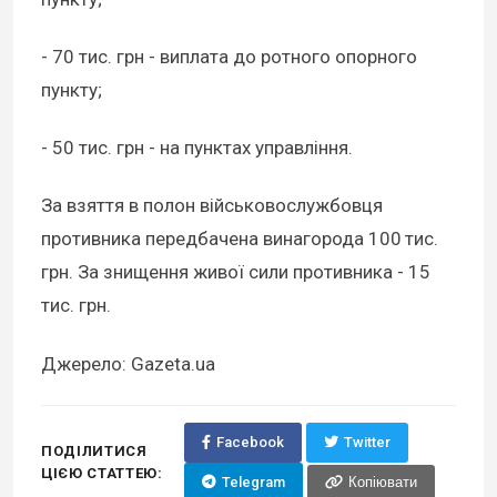
- 70 тис. грн - виплата до ротного опорного
пункту;
- 50 тис. грн - на пунктах управління.
За взяття в полон військовослужбовця
противника передбачена винагорода 100 тис.
грн. За знищення живої сили противника - 15
тис. грн.
Джерело: Gazeta.ua
Facebook
Twitter
ПОДІЛИТИСЯ
ЦІЄЮ СТАТТЕЮ:
Telegram
Копіювати