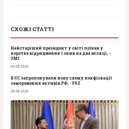
СХОЖІ СТАТТІ
Найстаріший президент у світі поїхав у
коротке відрядження і зник на два місяці, -
ЗМІ
09.08.2026
В ЄС запропонували нову схему конфіскації
заморожених активів РФ, - FAZ
08.08.2026