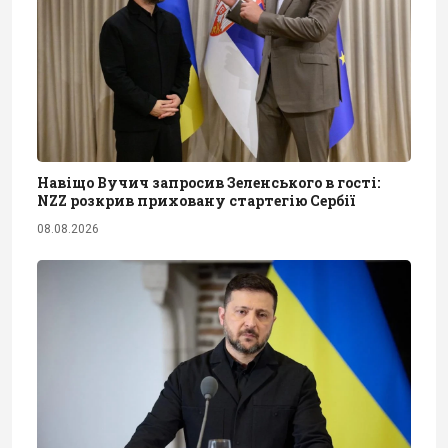
Навіщо Вучич запросив Зеленського в гості:
NZZ розкрив приховану стартегію Сербії
08.08.2026