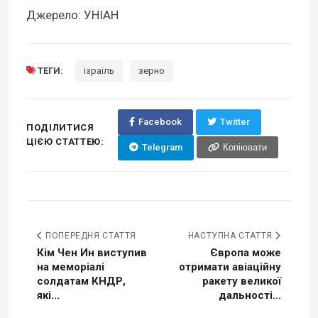
Джерело: УНІАН
ТЕГИ:
ізраїль
зерно
Facebook
Twitter
ПОДІЛИТИСЯ
ЦІЄЮ СТАТТЕЮ:
Telegram
Копіювати
ПОПЕРЕДНЯ СТАТТЯ
НАСТУПНА СТАТТЯ
Кім Чен Ин виступив
Європа може
на меморіалі
отримати авіаційну
солдатам КНДР,
ракету великої
які...
дальності...