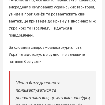
PANORAMITIS, яке нібито перевозить пшеницю,
викрадену з окупованих українських територій,
увійде в порт Хайфи та розвантажить свій
вантаж, це призведе до кризи у відносинах між
Україною та Ізраїлем", – йдеться в
повідомленні.
За словами співрозмовника журналіста,
Україна відстежує це судно і не залишить
питання без уваги:
"Якщо йому дозволять
пришвартуватися та
розвантажитися, це матиме наслідки,