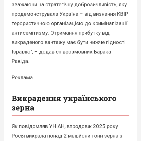
зважаючи на стратегічну доброзичливість, яку
продемонструвала Україна – від визнання КВІР
терористичною організацією до криміналізації
антисемітизму. Отримання прибутку від
викраденого вантажу має бути нижче гідності
Ізраїлю", – додав співрозмовник Барака
Равіда.
Реклама
Викрадення українського
зерна
Як повідомляв УНІАН, впродовж 2025 року
Росія викрала понад 2 мільйони тонн зерна з