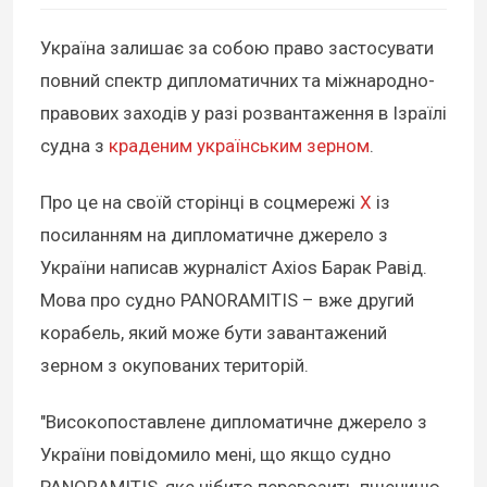
Україна залишає за собою право застосувати
повний спектр дипломатичних та міжнародно-
правових заходів у разі розвантаження в Ізраїлі
судна з
краденим українським зерном
.
Про це на своїй сторінці в соцмережі
X
із
посиланням на дипломатичне джерело з
України написав журналіст Axios Барак Равід.
Мова про судно PANORAMITIS – вже другий
корабель, який може бути завантажений
зерном з окупованих територій.
"Високопоставлене дипломатичне джерело з
України повідомило мені, що якщо судно