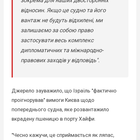
зокрема для наших двосторонніх
відносин. Якщо це судно та його
вантаж не будуть відхилені, ми
залишаємо за собою право
застосувати весь комплекс
дипломатичних та міжнародно-
правових заходів у відповідь".
Джерело зауважило, що Ізраїль "фактично
проігнорував" вимоги Києва щодо
попереднього судна, яке розвантажило
вкрадену пшеницю в порту Хайфи.
"Чесно кажучи, це сприймається як ляпас,