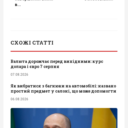
в...
СХОЖІ СТАТТІ
Валюта дорожчає перед вихідними: курс
долара і євро 7 серпня
07.08.2026
Як вибратися з багнюки на автомобілі: названо
простий предмет у салоні, що може допомогти
06.08.2026