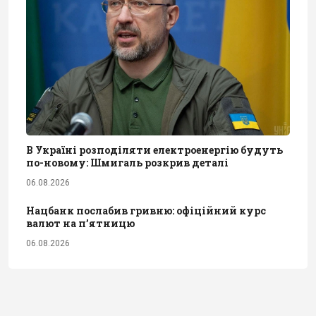
В Україні розподіляти електроенергію будуть
по-новому: Шмигаль розкрив деталі
06.08.2026
Нацбанк послабив гривню: офіційний курс
валют на п’ятницю
06.08.2026