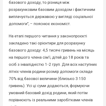
базового доходу, то різниця між
розрахунковим базовим доходом і фактичним
виплачується державою у вигляді соціальної
допомоги", – пояснює економіст.
На етапі першого читання у законопроєкті
закладено такі орієнтири для розрахунку
базового доходу: 4,5 тисячі гривень на місяць
на першого члена сім’ї, дітей до 18 років та
осіб з інвалідністю 1-2 груп. Для всіх наступних
літніх членів родини розмір допомоги складе
70% від базової величини (близько 3 150
гривень). Усі ці суми додаються, формуючи
умовний базовий дохід родини, який потім
порівнюють із реальними заробітками членів