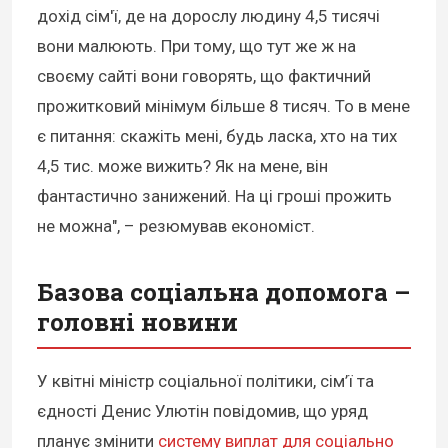
дохід сім'ї, де на дорослу людину 4,5 тисячі
вони малюють. При тому, що тут же ж на
своєму сайті вони говорять, що фактичний
прожитковий мінімум більше 8 тисяч. То в мене
є питання: скажіть мені, будь ласка, хто на тих
4,5 тис. може вижить? Як на мене, він
фантастично занижений. На ці гроші прожить
не можна", – резюмував економіст.
Базова соціальна допомога –
головні новини
У квітні міністр соціальної політики, сім’ї та
єдності Денис Улютін повідомив, що уряд
планує змінити
систему виплат для соціально