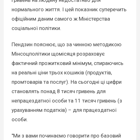
нормального життя. І цей показник суперечить
офіційним даним самого ж Міністерства
соціальної політики.
Пендзин пояснює, що за чинною методикою
Мінсоцполітики щомісяця розраховує
фактичний прожитковий мінімум, спираючись
на реальні ціни трьох кошиків (продуктів,
промтоварів та послуг). На сьогодні ці цифри
становлять понад 8 тисяч гривень для
непрацездатної особи та 11 тисяч гривень (з
урахуванням податків) – для працездатної
особи.
"Ми з вами починаємо говорити про базовий