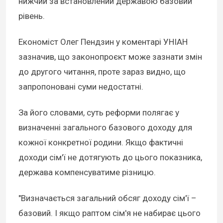
нижчий за встановлений державою базовий
рівень.
Економіст Олег Пендзин у коментарі УНІАН
зазначив, що законопроєкт може зазнати змін
до другого читання, проте зараз видно, що
запропоновані суми недостатні.
За його словами, суть реформи полягає у
визначенні загального базового доходу для
кожної конкретної родини. Якщо фактичні
доходи сім'ї не дотягують до цього показника,
держава компенсуватиме різницю.
"Визначається загальний обсяг доходу сім'ї –
базовий. І якщо раптом сім'я не набирає цього