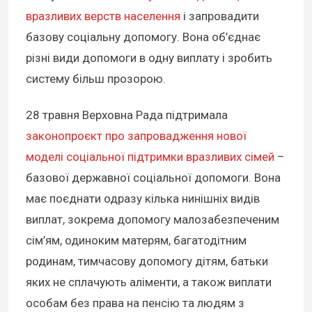
вразливих верств населення
і запровадити
базову соціальну допомогу. Вона об’єднає
різні види допомоги в одну виплату і зробить
систему більш прозорою.
28 травня Верховна Рада підтримала
законопроєкт про запровадження нової
моделі соціальної підтримки вразливих сімей
–
базової державної соціальної допомоги. Вона
має поєднати одразу кілька нинішніх видів
виплат, зокрема допомогу малозабезпеченим
сім’ям, одиноким матерям, багатодітним
родинам, тимчасову допомогу дітям, батьки
яких не сплачують аліменти, а також виплати
особам без права на пенсію та людям з