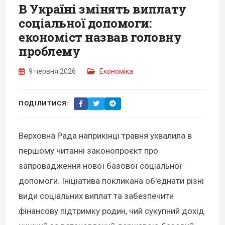
В Україні змінять виплату
соціальної допомоги:
економіст назвав головну
проблему
9 червня 2026
Економіка
ПОДІЛИТИСЯ:
Верховна Рада наприкінці травня ухвалила в
першому читанні законопроєкт про
запровадження нової базової соціальної
допомоги. Ініціатива покликана об'єднати різні
види соціальних виплат та забезпечити
фінансову підтримку родин, чий сукупний дохід