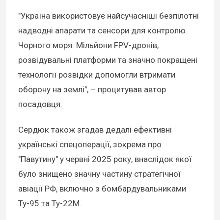
"Україна використовує найсучасніші безпілотні
надводні апарати та сенсори для контролю
Чорного моря. Мільйони FPV-дронів,
розвідувальні платформи та значно покращені
технології розвідки допомогли втримати
оборону на землі", – процитував автор
посадовця.
Сердюк також згадав дедалі ефективні
українські спецоперації, зокрема про
"Павутину" у червні 2025 року, внаслідок якої
було знищено значну частину стратегічної
авіації РФ, включно з бомбардувальниками
Ту-95 та Ту-22М.