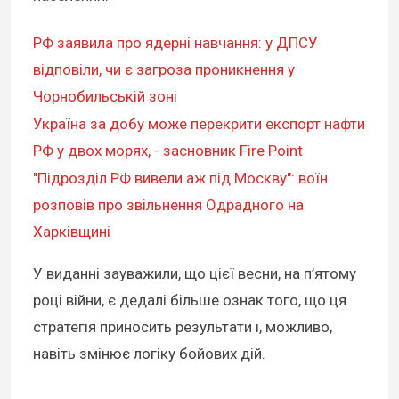
РФ заявила про ядерні навчання: у ДПСУ
відповіли, чи є загроза проникнення у
Чорнобильській зоні
Україна за добу може перекрити експорт нафти
РФ у двох морях, - засновник Fire Point
"Підрозділ РФ вивели аж під Москву": воїн
розповів про звільнення Одрадного на
Харківщині
У виданні зауважили, що цієї весни, на п’ятому
році війни, є дедалі більше ознак того, що ця
стратегія приносить результати і, можливо,
навіть змінює логіку бойових дій.