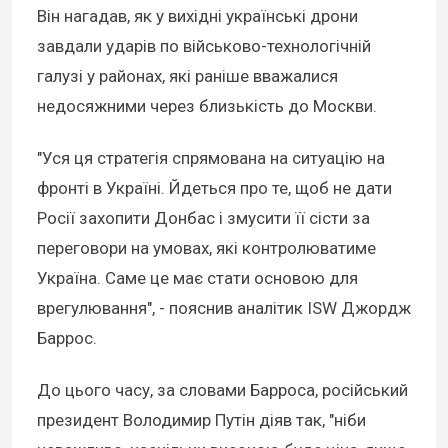
Він нагадав, як у вихідні українські дрони
завдали ударів по військово-технологічній
галузі у районах, які раніше вважалися
недосяжними через близькість до Москви.
"Уся ця стратегія спрямована на ситуацію на
фронті в Україні. Йдеться про те, щоб не дати
Росії захопити Донбас і змусити її сісти за
переговори на умовах, які контролюватиме
Україна. Саме це має стати основою для
врегулювання", - пояснив аналітик ISW Джордж
Баррос.
До цього часу, за словами Барроса, російський
президент Володимир Путін діяв так, "ніби