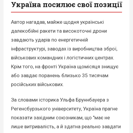
Україна посилює свої позиції
Автор нагадав, майже щодня українські
далекобійні ракети та високоточні дрони
завдають ударів по енергетичній
інфраструктурі, заводах із виробництва зброї,
військових командних і логістичних центрах.
Крім того, на фронті Україна щомісяця знищує
або завдає поранень близько 35 тисячам
російських військових.
За словами історика Ульфа Бруннбауера з
Регенсбурзького університету, Україна прагне
показати західним союзникам, що "має не
лише витривалість, а й здатна реально завдати