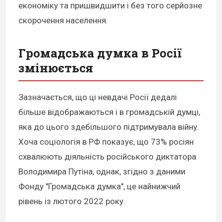
економіку та пришвидшити і без того серйозне
скорочення населення.
Громадська думка в Росії
змінюється
Зазначається, що ці невдачі Росії дедалі
більше відображаються і в громадській думці,
яка до цього здебільшого підтримувала війну.
Хоча соціологія в РФ показує, що 73% росіян
схвалюють діяльність російського диктатора
Володимира Путіна, однак, згідно з даними
Фонду "Громадська думка", це найнижчий
рівень із лютого 2022 року.