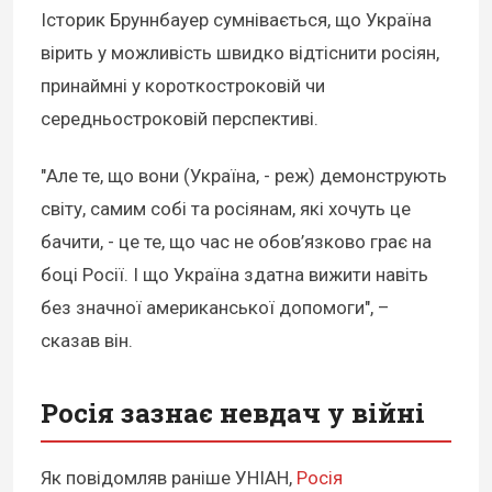
Історик Бруннбауер сумнівається, що Україна
вірить у можливість швидко відтіснити росіян,
принаймні у короткостроковій чи
середньостроковій перспективі.
"Але те, що вони (Україна, - реж) демонструють
світу, самим собі та росіянам, які хочуть це
бачити, - це те, що час не обов’язково грає на
боці Росії. І що Україна здатна вижити навіть
без значної американської допомоги", –
сказав він.
Росія зазнає невдач у війні
Як повідомляв раніше УНІАН,
Росія