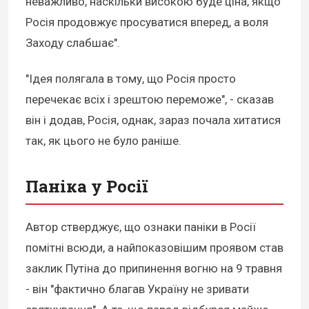
неважливо, наскільки високою буде ціна, якщо
Росія продовжує просуватися вперед, а воля
Заходу слабшає".
"Ідея полягала в тому, що Росія просто
перечекає всіх і зрештою переможе", - сказав
він і додав, Росія, однак, зараз почала хитатися
так, як цього не було раніше.
Паніка у Росії
Автор стверджує, що ознаки паніки в Росії
помітні всюди, а найпоказовішим проявом став
заклик Путіна до припинення вогню на 9 травня
- він "фактично благав Україну не зривати