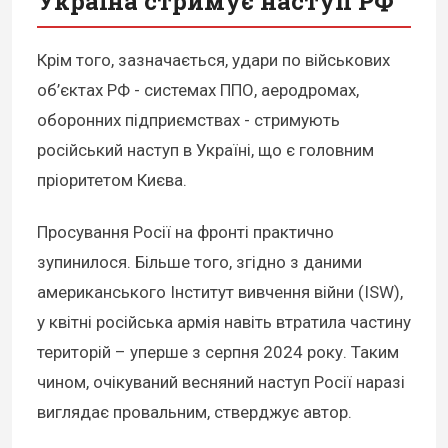
Україна стримує наступ РФ
Крім того, зазначається, удари по військових
об’єктах РФ - системах ППО, аеродромах,
оборонних підприємствах - стримують
російський наступ в Україні, що є головним
пріоритетом Києва.
Просування Росії на фронті практично
зупинилося. Більше того, згідно з даними
американського Інститут вивчення війни (ISW),
у квітні російська армія навіть втратила частину
територій – уперше з серпня 2024 року. Таким
чином, очікуваний весняний наступ Росії наразі
виглядає провальним, стверджує автор.