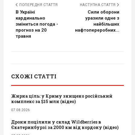
ПОПЕРЕДНЯ СТАТТЯ
НАСТУПНА СТАТТЯ
В Україні
Сили оборони
кардинально
уразили одне з
зміниться погода -
найбільших
прогноз на 20
нафтопереробних...
травня
СХОЖІ СТАТТІ
Жирна ціль: у Криму знищено російський
комплекс за $15 млн (відео)
07.08.2026
Дрони поцілили у склад Wildberries в
Єкатеринбурзі за 2000 км від кордону (відео)