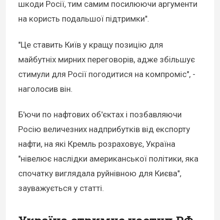
шкоди Росії, тим самим посилюючи аргументи
на користь подальшої підтримки".
"Це ставить Київ у кращу позицію для
майбутніх мирних переговорів, адже збільшує
стимули для Росії погодитися на компроміс", -
наголосив він.
Б'ючи по нафтових об'єктах і позбавляючи
Росію величезних надприбутків від експорту
нафти, на які Кремль розраховує, Україна
"нівелює наслідки американської політики, яка
спочатку виглядала руйнівною для Києва",
зауважується у статті.