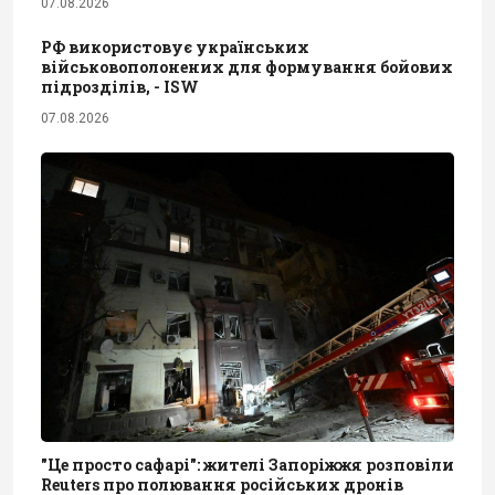
07.08.2026
РФ використовує українських
військовополонених для формування бойових
підрозділів, - ISW
07.08.2026
"Це просто сафарі": жителі Запоріжжя розповіли
Reuters про полювання російських дронів