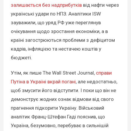
залишається без надприбутків
від нафти через
українські удари по НПЗ. Аналітики ISW
зауважили, що уряд РФ уже переглянув
очікування щодо зростання економіки, а в
країні загострюються проблеми з дефіцитом
кадрів, інфляцією та нестачею коштів у
бюджеті.
Утім, як пише The Wall Street Journal,
справи
Путіна в Україні вкрай погані
, але недостатньо,
щоб змусити його відступити. І поки що він не
демонструє жодних ознак відмови від свого
прагнення підкорити Україну. Військовий
аналітик Франц-Штефан Гаді пояснив, що
Україна, безумовно, перебуває в сильнішій