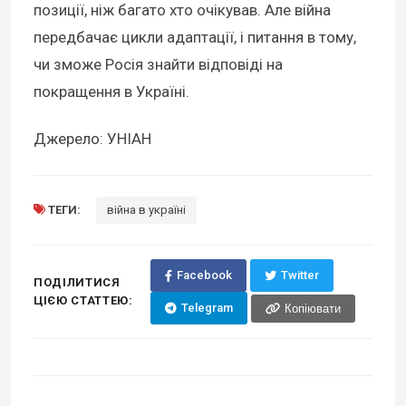
позиції, ніж багато хто очікував. Але війна
передбачає цикли адаптації, і питання в тому,
чи зможе Росія знайти відповіді на
покращення в Україні.
Джерело: УНІАН
ТЕГИ:
війна в україні
Facebook
Twitter
ПОДІЛИТИСЯ
ЦІЄЮ СТАТТЕЮ:
Telegram
Копіювати