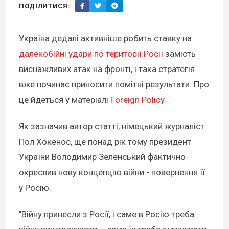
ПОДІЛИТИСЯ:
Україна дедалі активніше робить ставку на
далекобійні удари по території Росії
замість
виснажливих атак на фронті, і така стратегія
вже починає приносити помітні результати. Про
це йдеться у матеріалі
Foreign Policy
.
Як зазначив автор статті, німецький журналіст
Пол Хокенос, ще понад рік тому президент
України Володимир Зеленський фактично
окреслив нову концепцію війни - повернення її
у Росію.
"Війну принесли з Росії, і саме в Росію треба