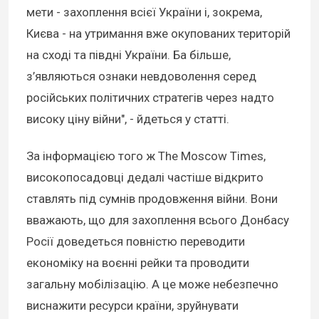
мети - захоплення всієї України і, зокрема,
Києва - на утримання вже окупованих територій
на сході та півдні України. Ба більше,
з’являються ознаки невдоволення серед
російських політичних стратегів через надто
високу ціну війни", - йдеться у статті.
За інформацією того ж The Moscow Times,
високопосадовці дедалі частіше відкрито
ставлять під сумнів продовження війни. Вони
вважають, що для захоплення всього Донбасу
Росії доведеться повністю переводити
економіку на воєнні рейки та проводити
загальну мобілізацію. А це може небезпечно
виснажити ресурси країни, зруйнувати