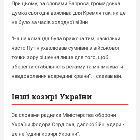
При цьому, за словами Барроса, громадська
думка сьогодні важлива для Кремля так, як це
не було за часів холодної війни.
"Наша команда була вражена тим, наскільки
часто Путін ухвалював сумнівні з військової
точки зору рішення лише для того, щоб
зберегти стабільність режиму та мінімізувати
невдоволення всередині країни", - сказав він.
Інші козирі України
За словами радника Міністерства оборони
України Федора Сердюка, далекобійні удари -
це не "єдині козирі України".