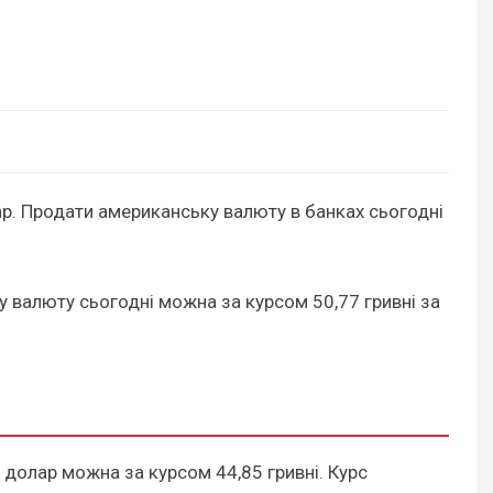
олар. Продати американську валюту в банках сьогодні
ку валюту сьогодні можна за курсом 50,77 гривні за
 долар можна за курсом 44,85 гривні. Курс