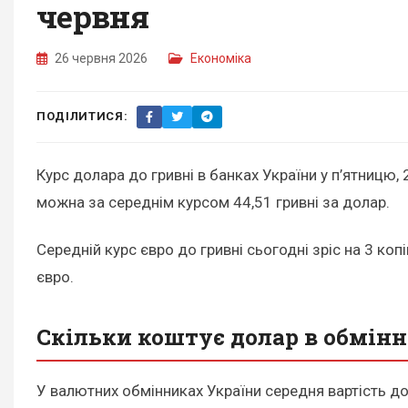
червня
26 червня 2026
Економіка
ПОДІЛИТИСЯ:
Курс долара до гривні в банках України у п’ятницю, 
можна за середнім курсом 44,51 гривні за долар.
Середній курс євро до гривні сьогодні зріс на 3 коп
євро.
Скільки коштує долар в обмінн
У валютних обмінниках України середня вартість дол