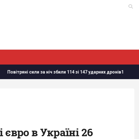
ряні сили за ніч збили 114 зі 147 ударних дронів1
Валюта 
євро в Україні 26