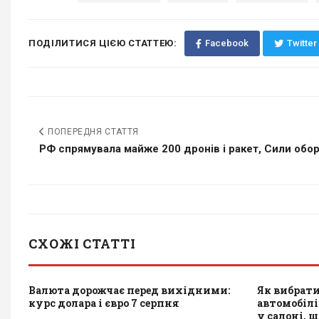
ПОДІЛИТИСЯ ЦІЄЮ СТАТТЕЮ:
Facebook
Twitter
ПОПЕРЕДНЯ СТАТТЯ
РФ спрямувала майже 200 дронів і ракет, Сили обор
СХОЖІ СТАТТІ
Валюта дорожчає перед вихідними:
Як вибрати
курс долара і євро 7 серпня
автомобілі
у салоні, 