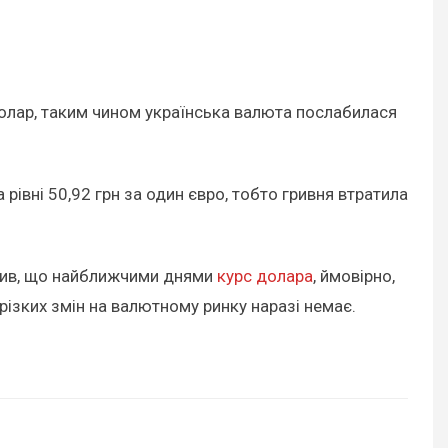
 долар, таким чином українська валюта послабилася
рівні 50,92 грн за один євро, тобто гривня втратила
омив, що найближчими днями
курс долара
, ймовірно,
 різких змін на валютному ринку наразі немає.