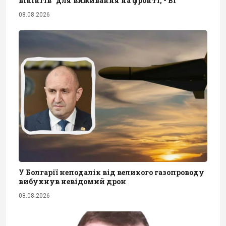
вікінгів" для виживання на фронті, - BI
08.08.2026
У Болгарії неподалік від великого газопроводу
вибухнув невідомий дрон
08.08.2026