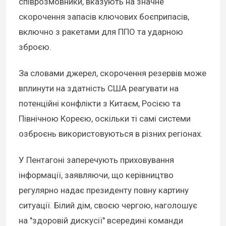
співрозмовники, вказують на значне
скорочення запасів ключових боєприпасів,
включно з ракетами для ППО та ударною
зброєю.
За словами джерел, скорочення резервів може
вплинути на здатність США реагувати на
потенційні конфлікти з Китаєм, Росією та
Північною Кореєю, оскільки ті самі системи
озброєнь використовуються в різних регіонах.
У Пентагоні заперечують приховування
інформації, заявляючи, що керівництво
регулярно надає президенту повну картину
ситуації. Білий дім, своєю чергою, наголошує
на "здоровій дискусії" всередині команди