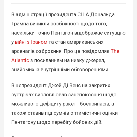
В адміністрації президента США Дональда
Трампа виникли розбіжності щодо того,
наскільки точно Пентагон відображає ситуацію
у
війні з Іраном
та стан американських
арсеналів озброєння. Про це повідомляє
The
Atlantic
з посиланням на низку джерел,
знайомих із внутрішніми обговореннями.
Віцепрезидент Джей Ді Венс на закритих
зустрічах висловлював занепокоєння щодо
можливого дефіциту ракет і боєприпасів, а
також ставив під сумнів оптимістичні оцінки
Пентагону щодо перебігу бойових дій.