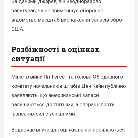
За даними джерел, він неодноразово
запитував, чи не применшує оборонне
відомство масштаб виснаження запасів зброї
США.
Розбіжності в оцінках
ситуації
Міністр війни Піт Гегсет та голова Об’єднаного
комітету начальників штабів Ден Кейн публічно
заявляють, що американські запаси
залишаються достатніми, а операції проти
іранських сил є успішними.
Водночас внутрішні оцінки, на які посилаються