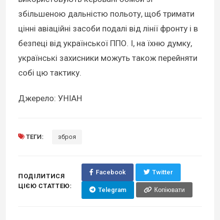
збільшеною дальністю польоту, щоб тримати
цінні авіаційні засоби подалі від лінії фронту і в
безпеці від української ППО. І, на їхню думку,
українські захисники можуть також перейняти
собі цю тактику.
Джерело: УНІАН
ТЕГИ:
зброя
Facebook
Twitter
ПОДІЛИТИСЯ
ЦІЄЮ СТАТТЕЮ:
Telegram
Копіювати