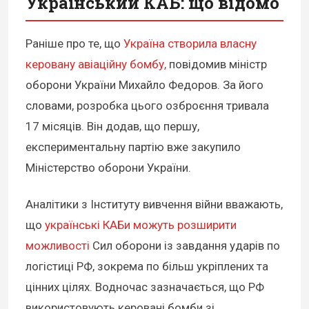
Український КАБ: що відомо
Раніше про те, що
Україна створила власну
керовану авіаційну бомбу,
повідомив міністр
оборони України Михайло Федоров. За його
словами, розробка цього озброєння тривала
17 місяців. Він додав, що першу,
експериментальну партію вже закупило
Міністерство оборони України.
Аналітики з Інституту вивчення війни вважають,
що
українські КАБи можуть розширити
можливості
Сил оборони із завдання ударів по
логістиці РФ, зокрема по більш укріплених та
цінних цілях. Водночас зазначається, що РФ
використовують керовані бомби зі