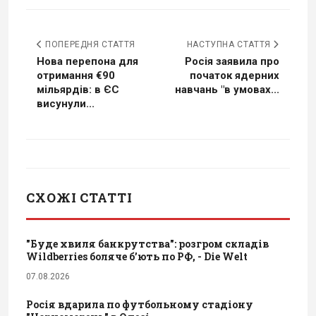
ПОПЕРЕДНЯ СТАТТЯ
НАСТУПНА СТАТТЯ
Нова перепона для
Росія заявила про
отримання €90
початок ядерних
мільярдів: в ЄС
навчань "в умовах...
висунули...
СХОЖІ СТАТТІ
"Буде хвиля банкрутства": розгром складів
Wildberries боляче бʼють по РФ, - Die Welt
07.08.2026
Росія вдарила по футбольному стадіону