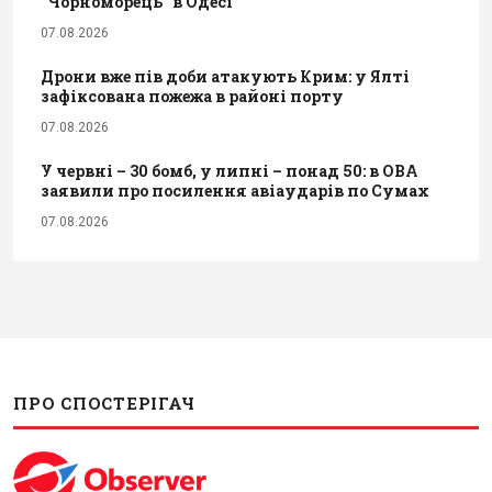
"Чорноморець" в Одесі
07.08.2026
Дрони вже пів доби атакують Крим: у Ялті
зафіксована пожежа в районі порту
07.08.2026
У червні – 30 бомб, у липні – понад 50: в ОВА
заявили про посилення авіаударів по Сумах
07.08.2026
ПРО СПОСТЕРІГАЧ