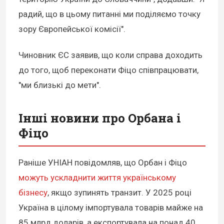
радий, що в цьому питанні ми поділяємо точку
зору Європейської комісії".
Чиновник ЄС заявив, що коли справа доходить
до того, щоб переконати Фіцо співпрацювати,
"ми близькі до мети".
Інші новини про Орбана і
Фіцо
Раніше УНІАН повідомляв, що Орбан і Фіцо
можуть ускладнити життя українському
бізнесу
, якщо зупинять транзит. У 2025 році
Україна в цілому імпортувала товарів майже на
85 млрд доларів, а експортувала на понад 40