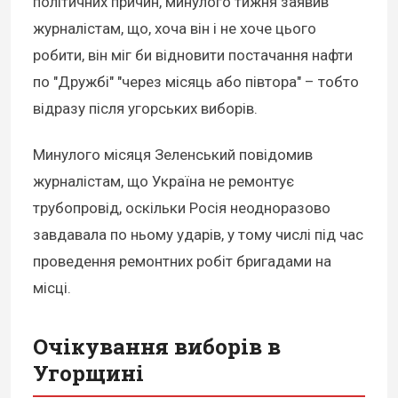
політичних причин, минулого тижня заявив
журналістам, що, хоча він і не хоче цього
робити, він міг би відновити постачання нафти
по "Дружбі" "через місяць або півтора" – тобто
відразу після угорських виборів.
Минулого місяця Зеленський повідомив
журналістам, що Україна не ремонтує
трубопровід, оскільки Росія неодноразово
завдавала по ньому ударів, у тому числі під час
проведення ремонтних робіт бригадами на
місці.
Очікування виборів в
Угорщині