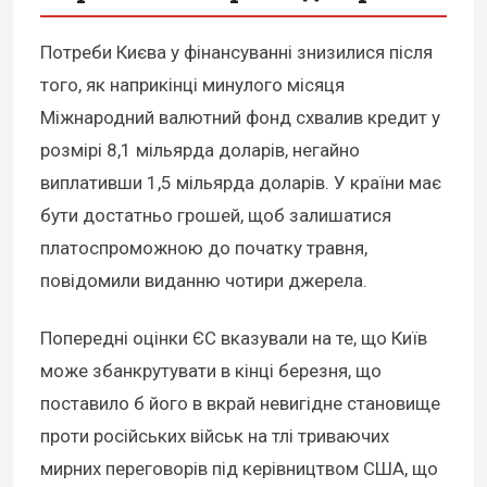
Потреби Києва у фінансуванні знизилися після
того, як наприкінці минулого місяця
Міжнародний валютний фонд схвалив кредит у
розмірі 8,1 мільярда доларів, негайно
виплативши 1,5 мільярда доларів. У країни має
бути достатньо грошей, щоб залишатися
платоспроможною до початку травня,
повідомили виданню чотири джерела.
Попередні оцінки ЄС вказували на те, що Київ
може збанкрутувати в кінці березня, що
поставило б його в вкрай невигідне становище
проти російських військ на тлі триваючих
мирних переговорів під керівництвом США, що