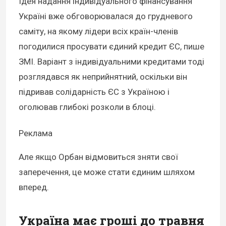
Ідея надання індивідуального фінансування
Україні вже обговорювалася до грудневого
саміту, на якому лідери всіх країн-членів
погодилися просувати єдиний кредит ЄС, пише
ЗМІ. Варіант з індивідуальними кредитами тоді
розглядався як неприйнятний, оскільки він
підривав солідарність ЄС з Україною і
оголював глибокі розколи в блоці.
Реклама
Але якщо Орбан відмовиться зняти свої
заперечення, це може стати єдиним шляхом
вперед.
Україна має гроші до травня