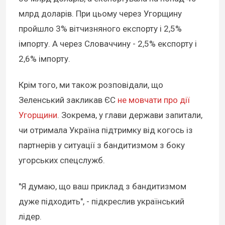
млрд доларів. При цьому через Угорщину
пройшло 3% вітчизняного експорту і 2,5%
імпорту. А через Словаччину - 2,5% експорту і
2,6% імпорту.
Крім того, ми також розповідали, що
Зеленський закликав ЄС
не мовчати про дії
Угорщини
. Зокрема, у глави держави запитали,
чи отримала Україна підтримку від когось із
партнерів у ситуації з бандитизмом з боку
угорських спецслужб.
"Я думаю, що ваш приклад з бандитизмом
дуже підходить", - підкреслив український
лідер.