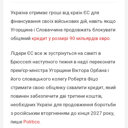
Україна отримає гроші від країн ЄС для
фінансування своїх військових дій, навіть якщо
Угорщина і Словаччина продовжать блокувати
обіцяний
кредит у розмірі 90 мільярдів євро
.
Лідери ЄС все ж зустрінуться на саміті в
Брюсселі наступного тижня в надії переконати
прем'єр-міністра Угорщини Віктора Орбана і
його словацького колегу Роберта Фіцо
стримати свою обіцянку схвалити кредит, який
повинен забезпечити дві третини коштів,
необхідних Україні для продовження боротьби
з російським вторгненням до кінця 2027 року,
пише
Politico
.