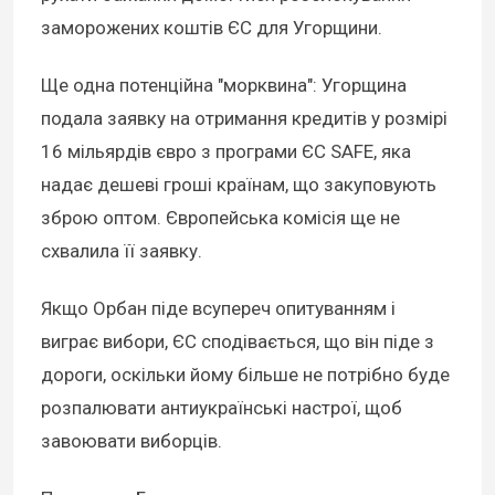
заморожених коштів ЄС для Угорщини.
Ще одна потенційна "морквина": Угорщина
подала заявку на отримання кредитів у розмірі
16 мільярдів євро з програми ЄС SAFE, яка
надає дешеві гроші країнам, що закуповують
зброю оптом. Європейська комісія ще не
схвалила її заявку.
Якщо Орбан піде всупереч опитуванням і
виграє вибори, ЄС сподівається, що він піде з
дороги, оскільки йому більше не потрібно буде
розпалювати антиукраїнські настрої, щоб
завоювати виборців.