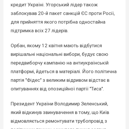
кредит Україні. Угорський лідер також
заблокував 20-й пакет санкцій ЄС проти Росії,
для прийняття якого потрібна одностайна
підтримка всіх 27 лідерів.
Орбан, якому 12 квітня мають відбутися
вирішальні національні вибори, будує свою
передвиборчу кампанію на антиукраїнській
платформі, йдеться в матеріалі. Його політична
партія "Фідес" з великим відривом відстає в
опитуваннях від опозиційної партії "Тиса".
Президент України Володимир Зеленський,
який відкинув звинувачення в тому, що Київ
відмовляється ремонтувати трубопровід з