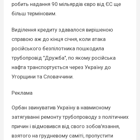
робить надання 90 мільярдів євро від ЄС ще
більш терміновим.
Виділення кредиту здавалося вирішеною
справою аж до кінця січня, коли атака
російського безпілотника пошкодила
трубопровід "Дружба", по якому російська
нафта транспортується через Україну до
Угорщини та Словаччини.
Реклама
Орбан звинуватив Україну в навмисному
затягуванні ремонту трубопроводу з політичних
причин і відмовився від свого зобов'язання,
взятого на грудневому саміті, пропустити