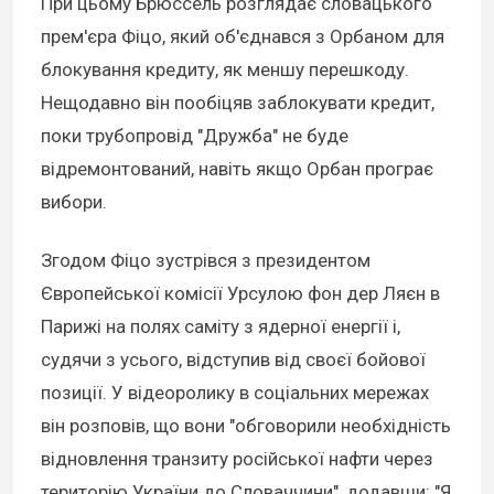
При цьому Брюссель розглядає словацького
прем'єра Фіцо, який об'єднався з Орбаном для
блокування кредиту, як меншу перешкоду.
Нещодавно він пообіцяв заблокувати кредит,
поки трубопровід "Дружба" не буде
відремонтований, навіть якщо Орбан програє
вибори.
Згодом Фіцо зустрівся з президентом
Європейської комісії Урсулою фон дер Ляєн в
Парижі на полях саміту з ядерної енергії і,
судячи з усього, відступив від своєї бойової
позиції. У відеоролику в соціальних мережах
він розповів, що вони "обговорили необхідність
відновлення транзиту російської нафти через
територію України до Словаччини", додавши: "Я