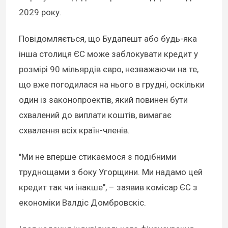
2029 року.
Повідомляється, що Будапешт або будь-яка
інша столиця ЄС може заблокувати кредит у
розмірі 90 мільярдів євро, незважаючи на те,
що вже погодилася на нього в грудні, оскільки
один із законопроектів, який повинен бути
схвалений до виплати коштів, вимагає
схвалення всіх країн-членів.
"Ми не вперше стикаємося з подібними
труднощами з боку Угорщини. Ми надамо цей
кредит так чи інакше", – заявив комісар ЄС з
економіки Валдіс Домбровскіс.