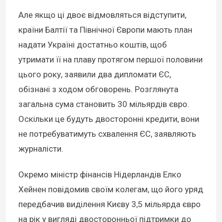
Але якщо ці двоє відмовляться відступити,
країни Балтії та Північної Європи мають план
надати Україні достатньо коштів, щоб
утримати її на плаву протягом першої половини
цього року, заявили два дипломати ЄС,
обізнані з ходом обговорень. Розглянута
загальна сума становить 30 мільярдів євро.
Оскільки це будуть двосторонні кредити, вони
не потребуватимуть схвалення ЄС, заявляють
журналісти.
Окремо міністр фінансів Нідерландів Елко
Хейнен повідомив своїм колегам, що його уряд
передбачив виділення Києву 3,5 мільярда євро
на рік у вигляді двосторонньої підтримки до