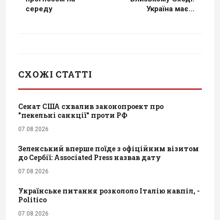
середу
Україна має...
СХОЖІ СТАТТІ
Сенат США схвалив законопроект про
"пекельні санкції" проти РФ
07.08.2026
Зеленський вперше поїде з офіційним візитом
до Сербії: Associated Press назвав дату
07.08.2026
Українське питання розкололо Італію навпіл, -
Politico
07.08.2026