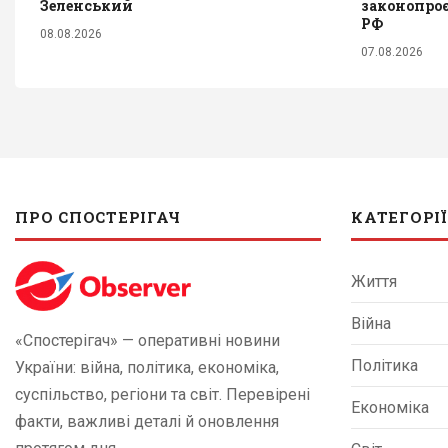
Зеленський
законопро
РФ
08.08.2026
07.08.2026
ПРО СПОСТЕРІГАЧ
КАТЕГОРІЇ
Життя
Війна
«Спостерігач» — оперативні новини
Політика
України: війна, політика, економіка,
суспільство, регіони та світ. Перевірені
Економіка
факти, важливі деталі й оновлення