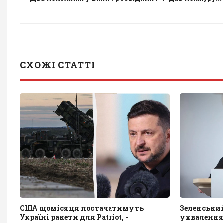
СХОЖІ СТАТТІ
США щомісяця постачатимуть
Зеленський
Україні ракети для Patriot, -
ухвалення