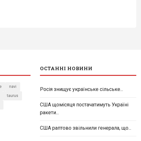
ОСТАННІ НОВИНИ
e
navi
Росія знищує українське сільське...
taurus
США щомісяця постачатимуть Україні
ракети...
США раптово звільнили генерала, що...