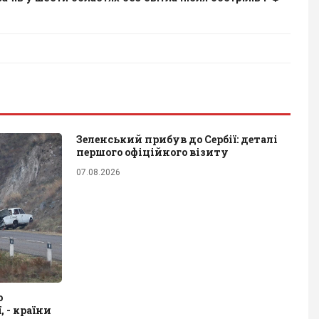
Зеленський прибув до Сербії: деталі
першого офіційного візиту
07.08.2026
о
 - країни