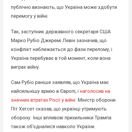
публічно визнають, що Україна може здобути
перемогу у війні.
Так, заступник державного секретаря США
Марко Рубіо Джеремі Левін зазначив, що
конфлікт наближається до фази перелому, і
Україна перебуває в той момент, коли вона
виграє війну.
Сам Рубіо раніше заявляв, що Україна має
найсильнішу армію в Європі, і
наголосив на
значних втратах Росії у війні
. Міністр оборони
Піт Хегсет сказав, що українці утримують
оборону. Інші впливові прихильники Трампа
також об’єдналися навколо України.