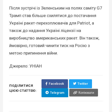
Після зустрічі із Зеленським на полях саміту G7
Трамп став більше схилятися до постачання
Україні ракет-перехоплювачів для Patriot, а
також до надання Україні ліцензії на
виробництво американських ракет. Він також,
ймовірно, готовий чинити тиск на Росію з
метою припинення війни.
Джерело: УНІАН
Facebook
Twitter
ПОДІЛИТИСЯ
ЦІЄЮ СТАТТЕЮ:
Telegram
Копіювати