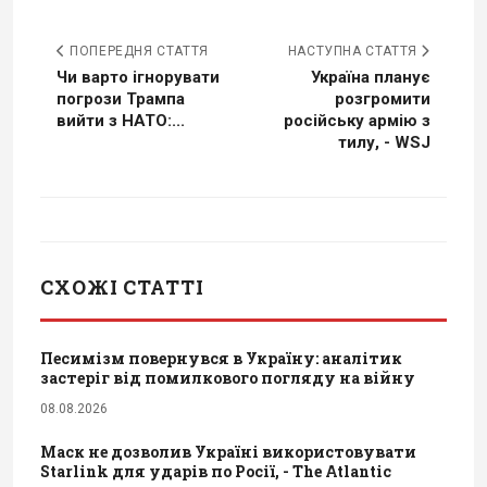
ПОПЕРЕДНЯ СТАТТЯ
НАСТУПНА СТАТТЯ
Чи варто ігнорувати
Україна планує
погрози Трампа
розгромити
вийти з НАТО:...
російську армію з
тилу, - WSJ
СХОЖІ СТАТТІ
Песимізм повернувся в Україну: аналітик
застеріг від помилкового погляду на війну
08.08.2026
Маск не дозволив Україні використовувати
Starlink для ударів по Росії, - The Atlantic