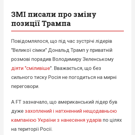
ЗМІ писали про зміну
позиції Трампа
Повідомлялося, що під час зустрічі лідерів
"Великої сімки" Дональд Трамп у приватній
розмові порадив Володимиру Зеленському
діяти "сміливіше
". Вважається, що без
сильного тиску Росія не погодиться на мирні
переговори.
А FT зазначало, що американський лідер був
дуже
захоплений і натхненний нещодавньою
кампанією України з нанесення ударів
по цілях
на території Росії.