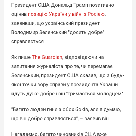
Президент США Дональд Трамп позитивно
оцінив
позицію України у війні з Росією
,
заявивши, що український президент
Володимир Зеленський "досить добре"
справляється.
Як пише
The Guardian
, відповідаючи на
запитання журналіста про те, чи перемагає
Зеленський, президент США сказав, що з будь-
якої точки зору справи у президента України
йдуть дуже добре і він "тримається молодцем".
"Багато людей гине з обох боків, але я думаю,
що він добре справляється", – заявив він.
Нагадаємо, багато чиновників США вже