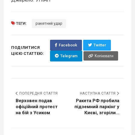
ТЕГИ:
ракетний удар
Facebook
Twitter
ПОДІЛИТИСЯ
ЦІЄЮ СТАТТЕЮ:
Telegram
Копіювати
ПОПЕРЕДНЯ СТАТТЯ
НАСТУПНА СТАТТЯ
Верховен подав
Ракета РФ пробила
офіційний протест
підземний паркінг у
на бій з Усиком
Києві, згоріли...