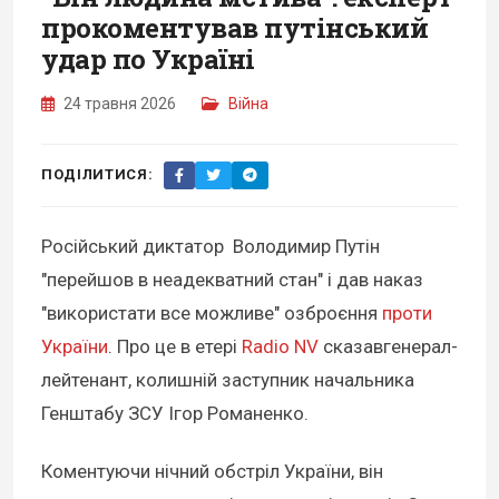
прокоментував путінський
удар по Україні
24 травня 2026
Війна
ПОДІЛИТИСЯ:
Російський диктатор Володимир Путін
"перейшов в неадекватний стан" і дав наказ
"використати все можливе" озброєння
проти
України
. Про це в етері
Radio NV
сказавгенерал-
лейтенант, колишній заступник начальника
Генштабу ЗСУ Ігор Романенко.
Коментуючи нічний обстріл України, він