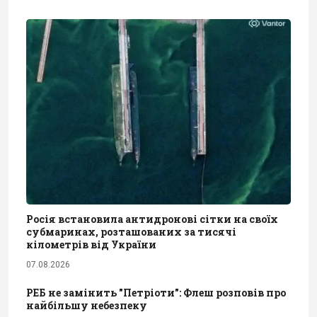
Росія встановила антидронові сітки на своїх
субмаринах, розташованих за тисячі
кілометрів від України
07.08.2026
РЕБ не замінить "Петріоти": Флеш розповів про
найбільшу небезпеку