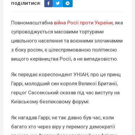
ПОДІЛИТИСЯ:
Повномасштабна
війна Росії проти України
, яка
супроводжується масовими тортурами
цивільного населення та воєнними злочинамии
з боку росіян, є цілеспрямованою політикою
вищого керівництва Росії, а не випадковістю.
Як передає кореспондент УНІАН, про це принц
Гаррі, молодший син короля Великої Британії,
герцог Сассекський сказав під час виступу на
Київському безпековому форумі.
Як нагадав Гаррі, не так давно був час, коли
багато хто через віру у перемогу демократії