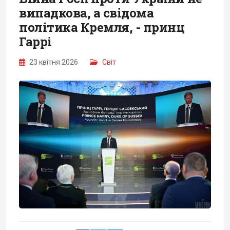
випадкова, а свідома
політика Кремля, - принц
Гаррі
23 квітня 2026
Світ