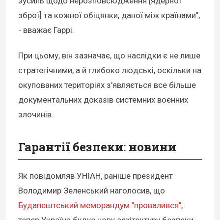
зусиль щодо нерозповсюдження [ядерної
зброї] та кожної обіцянки, даної між країнами",
- вважає Гаррі.
При цьому, він зазначає, що наслідки є не лише
стратегічними, а й глибоко людські, оскільки на
окупованих територіях з'являється все більше
документальних доказів системних воєнних
злочинів.
Гарантії безпеки: новини
Як повідомляв УНІАН, раніше президент
Володимир Зеленський наголосив, що
Будапештський меморандум "провалився"
,