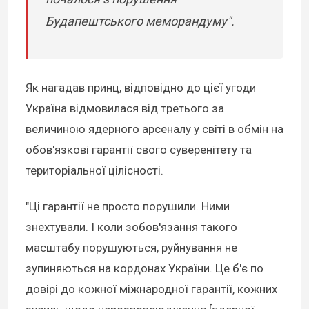
Будапештського меморандуму".
Як нагадав принц, відповідно до цієї угоди
Україна відмовилася від третього за
величиною ядерного арсеналу у світі в обмін на
обов'язкові гарантії свого суверенітету та
територіальної цілісності.
"Ці гарантії не просто порушили. Ними
знехтували. І коли зобов'язання такого
масштабу порушуються, руйнування не
зупиняються на кордонах України. Це б'є по
довірі до кожної міжнародної гарантії, кожних