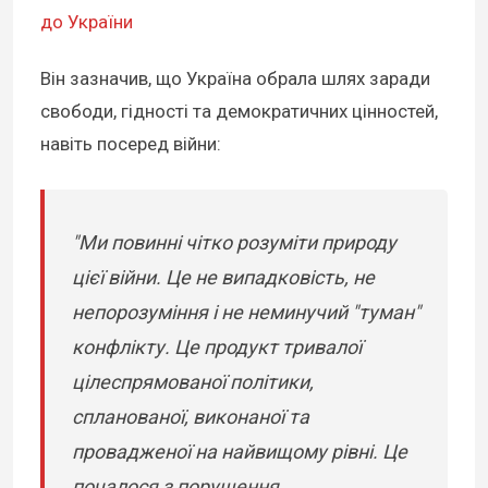
до України
Він зазначив, що Україна обрала шлях заради
свободи, гідності та демократичних цінностей,
навіть посеред війни:
"Ми повинні чітко розуміти природу
цієї війни. Це не випадковість, не
непорозуміння і не неминучий "туман"
конфлікту. Це продукт тривалої
цілеспрямованої політики,
спланованої, виконаної та
провадженої на найвищому рівні. Це
почалося з порушення