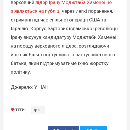
верховний
лідер Ірану Моджтаба Хаменеї не
з'являється на публіці
через легкі поранення,
отримані під час спільної операції США та
Ізраїлю. Корпус вартових ісламської революції
Ірану висунув кандидатуру Моджтаби Хаменеї
на посаду верховного лідера, розглядаючи
його як більш поступливого наступника свого
батька, який підтримуватиме їхню жорстку
політику.
Джерело: УНІАН
ТЕГИ:
іран