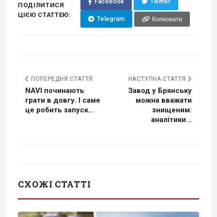
Facebook
Twitter
ПОДІЛИТИСЯ
ЦІЄЮ СТАТТЕЮ:
Telegram
Копіювати
ПОПЕРЕДНЯ СТАТТЯ
НАСТУПНА СТАТТЯ
NAVI починають
Завод у Брянську
грати в довгу. І саме
можна вважати
це робить запуск...
знищеним:
аналітики...
СХОЖІ СТАТТІ