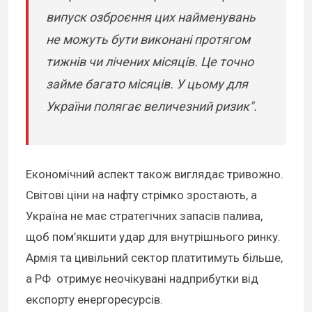
випуск озброєння цих найменувань
не можуть бути виконані протягом
тижнів чи лічених місяців. Це точно
займе багато місяців. У цьому для
України полягає величезний ризик".
Економічний аспект також виглядає тривожно.
Світові ціни на нафту стрімко зростають, а
Україна не має стратегічних запасів палива,
щоб пом’якшити удар для внутрішнього ринку.
Армія та цивільний сектор платитимуть більше,
а РФ отримує неочікувані надприбутки від
експорту енергоресурсів.