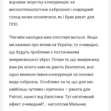
відчуває жорстку конкуренцію за
високотехнологічне озброєння і снарядний
голод може посилитися, як і брак ракет для
ППО.
"Негайні наслідки вже спостерігаються. Якщо
ми кажемо про вплив на Україну, то очевидно,
що будуть проблеми з постачанням
американської зброї. Попри те, що американці
вже рік нічого нам не дають безплатно, все
одно виникне певна конкуренція за основні
види озброєнь. Особливо за те, що для нас
найбільш чутливо і критично – ракети для
Patriot, захист від балістики. Тут негативний
ефект очевидний", - наголосив Мельник.