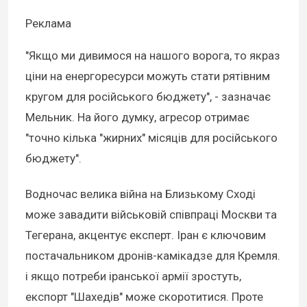
Реклама
"Якщо ми дивимося на нашого ворога, то якраз
ціни на енергоресурси можуть стати рятівним
кругом для російського бюджету", - зазначає
Мельник. На його думку, агресор отримає
"точно кілька "жирних" місяців для російського
бюджету".
Водночас велика війна на Близькому Сході
може завадити військовій співпраці Москви та
Тегерана, акцентує експерт. Іран є ключовим
постачальником дронів-камікадзе для Кремля.
і якщо потреби іранської армії зростуть,
експорт "Шахедів" може скоротитися. Проте