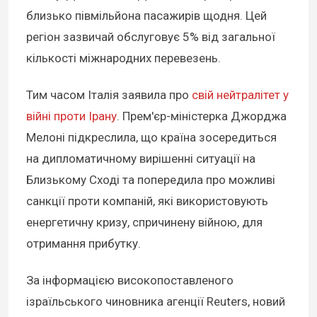
близько півмільйона пасажирів щодня. Цей
регіон зазвичай обслуговує 5% від загальної
кількості міжнародних перевезень.
Тим часом Італія заявила про
свій нейтралітет у
війні проти Ірану
. Прем'єр-міністерка Джорджа
Мелоні підкреслила, що країна зосередиться
на дипломатичному вирішенні ситуації на
Близькому Сході та попередила про можливі
санкції проти компаній, які використовують
енергетичну кризу, спричинену війною, для
отримання прибутку.
За інформацією високопоставленого
ізраїльського чиновника агенції Reuters, новий