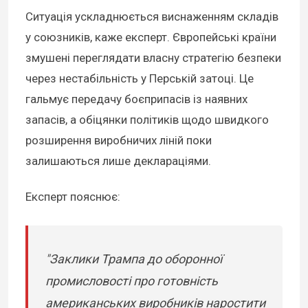
Ситуація ускладнюється виснаженням складів
у союзників, каже експерт. Європейські країни
змушені переглядати власну стратегію безпеки
через нестабільність у Перській затоці. Це
гальмує передачу боєприпасів із наявних
запасів, а обіцянки політиків щодо швидкого
розширення виробничих ліній поки
залишаються лише деклараціями.
Експерт пояснює:
"Заклики Трампа до оборонної
промисловості про готовність
американських виробників наростити