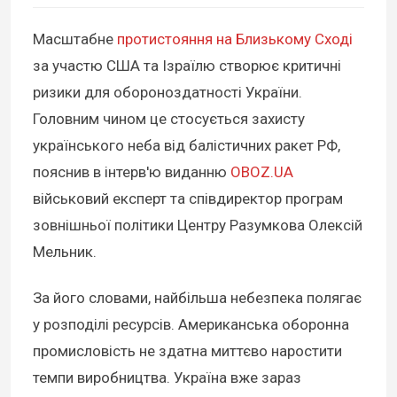
Масштабне
протистояння на Близькому Сході
за участю США та Ізраїлю створює критичні
ризики для обороноздатності України.
Головним чином це стосується захисту
українського неба від балістичних ракет РФ,
пояснив в інтерв'ю виданню
OBOZ.UA
військовий експерт та співдиректор програм
зовнішньої політики Центру Разумкова Олексій
Мельник.
За його словами, найбільша небезпека полягає
у розподілі ресурсів. Американська оборонна
промисловість не здатна миттєво наростити
темпи виробництва. Україна вже зараз