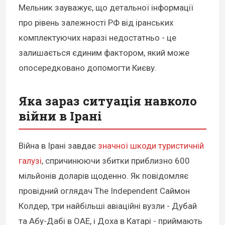
Мельник зауважує, що детальної інформації
про рівень залежності РФ від іранських
комплектуючих наразі недостатньо - це
залишається єдиним фактором, який може
опосередковано допомогти Києву.
Яка зараз ситуація навколо
війни в Ірані
Війна в Ірані завдає
значної шкоди туристичній
галузі
, спричинюючи збитки приблизно 600
мільйонів доларів щоденно. Як повідомляє
провідний оглядач The Independent Саймон
Колдер, три найбільші авіаційні вузли - Дубай
та Абу-Дабі в ОАЕ, і Доха в Катарі - приймають