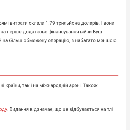
ямі витрати склали 1,79 трильйона доларів. І вони
 на перше додаткове фінансування війни Буш
шей на більш обмежену операцію, з набагато меншою
і країни, так і на міжнародній арені. Також
оду
. Видання відзначає, що це відбувається на тлі