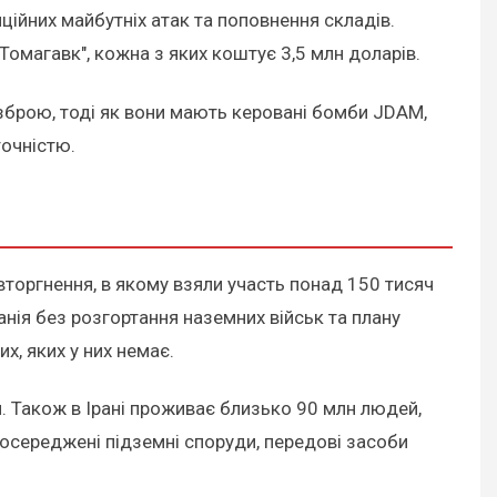
ційних майбутніх атак та поповнення складів.
"Томагавк", кожна з яких коштує 3,5 млн доларів.
 зброю, тоді як вони мають керовані бомби JDAM,
точністю.
торгнення, в якому взяли участь понад 150 тисяч
панія без розгортання наземних військ та плану
их, яких у них немає.
и. Також в Ірані проживає близько 90 млн людей,
озосереджені підземні споруди, передові засоби