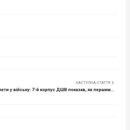
НАСТУПНА СТАТТЯ
ети у війську: 7-й корпус ДШВ показав, як першим...