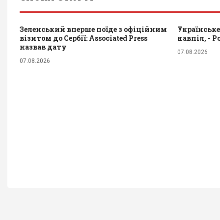
Зеленський вперше поїде з офіційним
Українське
візитом до Сербії: Associated Press
навпіл, - Po
назвав дату
07.08.2026
07.08.2026