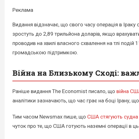
Реклама
Видання відзначає, що свого часу операція в Іраку 
зростуть до 2,89 трильйона доларів, якщо врахува
проводив на хвилі власного схвалення на тлі подій
громадською підтримкою.
Війна на Близькому Сході: важ
Раніше видання The Economist писало, що
війна СШ
аналітики зазначають, що час грає на боці Ірану, 
Тим часом Newsmax пише, що
США стягують судна 
чуток про те, що США готують наземні операції в ць