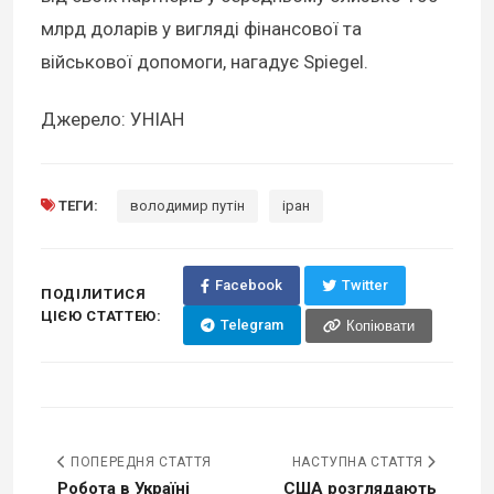
млрд доларів у вигляді фінансової та
військової допомоги, нагадує Spiegel.
Джерело: УНІАН
ТЕГИ:
володимир путін
іран
Facebook
Twitter
ПОДІЛИТИСЯ
ЦІЄЮ СТАТТЕЮ:
Telegram
Копіювати
ПОПЕРЕДНЯ СТАТТЯ
НАСТУПНА СТАТТЯ
Робота в Україні
США розглядають