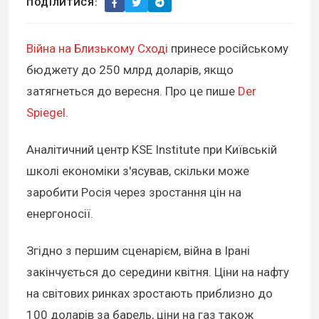
ПОДІЛИТИСЯ:
Війна на Близькому Сході
принесе російському
бюджету до 250 млрд доларів, якщо
затягнеться до вересня. Про це пише
Der
Spiegel
.
Аналітичний центр KSE Institute при Київській
школі економіки з'ясував, скільки може
заробити Росія через зростання цін на
енергоносії.
Згідно з першим сценарієм, війна в Ірані
закінчується до середини квітня. Ціни на нафту
на світових ринках зростають приблизно до
100 доларів за барель, ціни на газ також