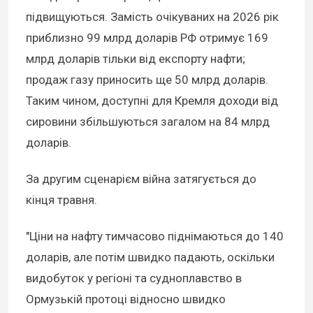
підвищуються. Замість очікуваних на 2026 рік
приблизно 99 млрд доларів РФ отримує 169
млрд доларів тільки від експорту нафти;
продаж газу приносить ще 50 млрд доларів.
Таким чином, доступні для Кремля доходи від
сировини збільшуються загалом на 84 млрд
доларів.
За другим сценарієм війна затягується до
кінця травня.
"Ціни на нафту тимчасово піднімаються до 140
доларів, але потім швидко падають, оскільки
видобуток у регіоні та судноплавство в
Ормузькій протоці відносно швидко