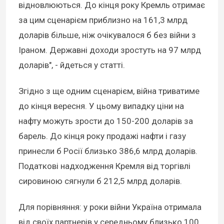
відновлюються. До кінця року Кремль отримає
за цим сценарієм приблизно на 161,3 млрд
доларів більше, ніж очікувалося б без війни з
Іраном. Державні доходи зростуть на 97 млрд
доларів", - йдеться у статті.
Згідно з ще одним сценарієм, війна триватиме
до кінця вересня. У цьому випадку ціни на
нафту можуть зрости до 150-200 доларів за
барель. До кінця року продажі нафти і газу
принесли б Росії близько 386,6 млрд доларів.
Податкові надходження Кремля від торгівлі
сировиною сягнули б 212,5 млрд доларів.
Для порівняння: у роки війни Україна отримала
від своїх партнерів у середньому близько 100