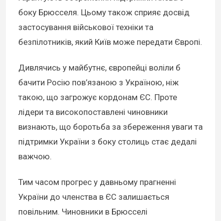
боку Брюсселя. Цьому також сприяє досвід
застосування військової техніки та
безпілотників, який Київ може передати Європі.
Дивлячись у майбутнє, європейці воліли б
бачити Росію пов’язаною з Україною, ніж
такою, що загрожує кордонам ЄС. Проте
лідери та високопоставлені чиновники
визнають, що боротьба за збереження уваги та
підтримки України з боку столиць стає дедалі
важчою.
Тим часом прогрес у давньому прагненні
України до членства в ЄС залишається
повільним. Чиновники в Брюсселі