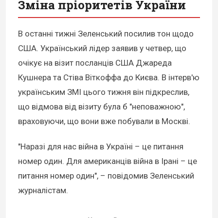
Зміна пріоритетів України
В останні тижні Зеленський посилив тон щодо
США. Український лідер заявив у четвер, що
очікує на візит посланців США Джареда
Кушнера та Стіва Віткоффа до Києва. В інтерв'ю
українським ЗМІ цього тижня він підкреслив,
що відмова від візиту була б "неповажною",
враховуючи, що вони вже побували в Москві.
"Наразі для нас війна в Україні – це питання
номер один. Для американців війна в Ірані – це
питання номер один", – повідомив Зеленський
журналістам.