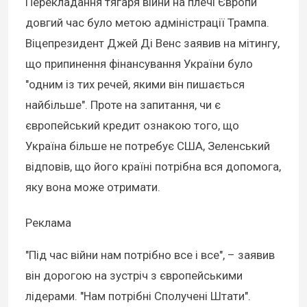
Перекладання тягаря війни на плечі Європи
довгий час було метою адміністрації Трампа.
Віцепрезидент Джей Ді Венс заявив на мітингу,
що припинення фінансування України було
"одним із тих речей, якими він пишається
найбільше". Проте на запитання, чи є
європейський кредит ознакою того, що
Україна більше не потребує США, Зеленський
відповів, що його країні потрібна вся допомога,
яку вона може отримати.
Реклама
"Під час війни нам потрібно все і все", – заявив
він дорогою на зустріч з європейськими
лідерами. "Нам потрібні Сполучені Штати".