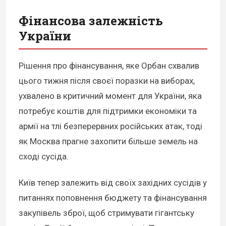
Фінансова залежність
України
Рішення про фінансування, яке Орбан схвалив
цього тижня після своєї поразки на виборах,
ухвалено в критичний момент для України, яка
потребує коштів для підтримки економіки та
армії на тлі безперервних російських атак, тоді
як Москва прагне захопити більше земель на
сході сусіда.
Київ тепер залежить від своїх західних сусідів у
питаннях поповнення бюджету та фінансування
закупівель зброї, щоб стримувати гігантську