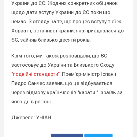
України до ЄС. Жодних конкретних обіцянок
щодо дати вступу України до ЄС поки що
немає. З огляду на те, що процес вступу тієї ж
Хорватії, останньої країни, яка приєдналася до
ЄС, зайняв близько десяти років.
Крім того, ми також розповідали, що ЄС
застосовує до України та Близького Сходу
"подвійні стандарти".
Прем'єр-міністр Іспанії
Педро Санчес заявив, що це відбувається
через відмову країн-членів "карати
"
Ізраїль за
його дії в регіоні.
Джерело: УНІАН