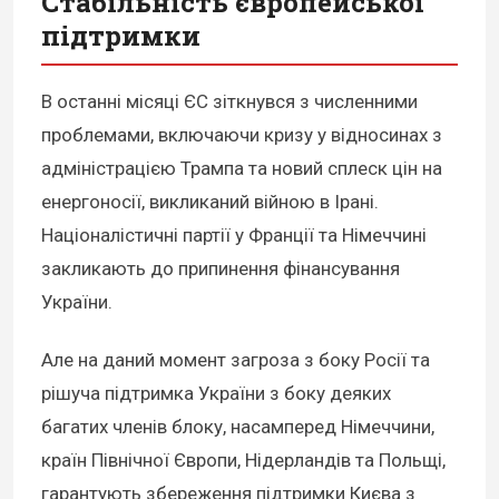
Стабільність європейської
підтримки
В останні місяці ЄС зіткнувся з численними
проблемами, включаючи кризу у відносинах з
адміністрацією Трампа та новий сплеск цін на
енергоносії, викликаний війною в Ірані.
Націоналістичні партії у Франції та Німеччині
закликають до припинення фінансування
України.
Але на даний момент загроза з боку Росії та
рішуча підтримка України з боку деяких
багатих членів блоку, насамперед Німеччини,
країн Північної Європи, Нідерландів та Польщі,
гарантують збереження підтримки Києва з