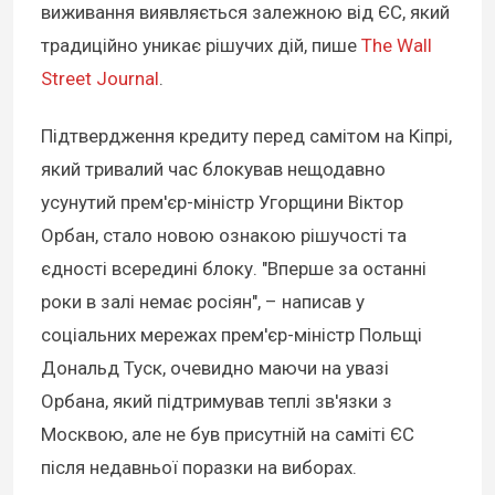
виживання виявляється залежною від ЄС, який
традиційно уникає рішучих дій, пише
The Wall
Street Journal
.
Підтвердження кредиту перед самітом на Кіпрі,
який тривалий час блокував нещодавно
усунутий прем'єр-міністр Угорщини Віктор
Орбан, стало новою ознакою рішучості та
єдності всередині блоку. "Вперше за останні
роки в залі немає росіян", – написав у
соціальних мережах прем'єр-міністр Польщі
Дональд Туск, очевидно маючи на увазі
Орбана, який підтримував теплі зв'язки з
Москвою, але не був присутній на саміті ЄС
після недавньої поразки на виборах.