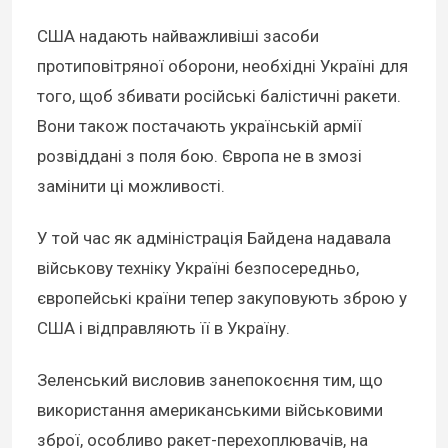
США надають найважливіші засоби
протиповітряної оборони, необхідні Україні для
того, щоб збивати російські балістичні ракети.
Вони також постачають українській армії
розвіддані з поля бою. Європа не в змозі
замінити ці можливості.
У той час як адміністрація Байдена надавала
військову техніку Україні безпосередньо,
європейські країни тепер закуповують зброю у
США і відправляють її в Україну.
Зеленський висловив занепокоєння тим, що
використання американськими військовими
зброї, особливо ракет-перехоплювачів, на