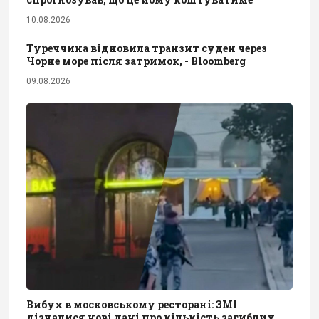
10.08.2026
Туреччина відновила транзит суден через
Чорне море після затримок, - Bloomberg
09.08.2026
Вибух в московському ресторані: ЗМІ
дізналися нові дані про кількість загиблих