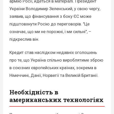
армію Росії, йдеться в матеріалі. Президент
України Володимир Зеленський, у свою чергу,
заявив, що фінансування з боку ЄС може
підштовхнути Росію до переговорів. "Це
означає, що ми не порожні, і ми сильні", –
підкреслив він.
Кредит став наслідком недавніх оголошень
про те, що Україна спільно вироблятиме зброю
в союзних європейських країнах, зокрема в
Німеччині, Данії, Норвегії та Великій Британії.
Необхідність в
американських технологіях