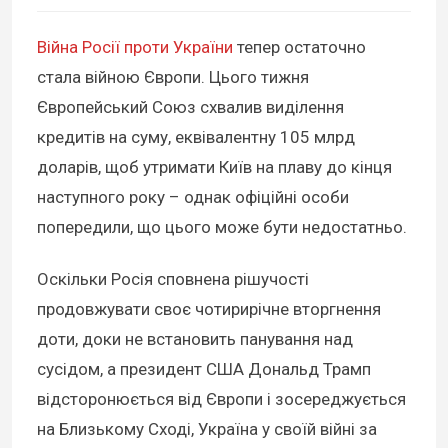
Війна Росії проти України
тепер остаточно
стала війною Європи. Цього тижня
Європейський Союз схвалив виділення
кредитів на суму, еквівалентну 105 млрд
доларів, щоб утримати Київ на плаву до кінця
наступного року – однак офіційні особи
попередили, що цього може бути недостатньо.
Оскільки Росія сповнена рішучості
продовжувати своє чотирирічне вторгнення
доти, доки не встановить панування над
сусідом, а президент США Дональд Трамп
відсторонюється від Європи і зосереджується
на Близькому Сході, Україна у своїй війні за