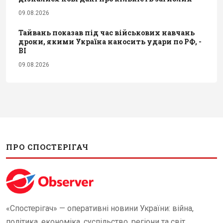
09.08.2026
Тайвань показав під час військових навчань
дрони, якими Україна наносить удари по РФ, -
BI
09.08.2026
ПРО СПОСТЕРІГАЧ
«Спостерігач» — оперативні новини України: війна,
політика, економіка, суспільство, регіони та світ.