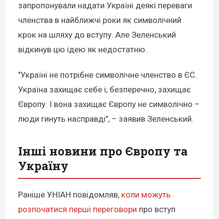
запропонували надати Україні деякі переваги
членства в найближчі роки як символічний
крок на шляху до вступу. Але Зеленський
відкинув цю ідею як недостатню.
"Україні не потрібне символічне членство в ЄС.
Україна захищає себе і, безперечно, захищає
Європу. І вона захищає Європу не символічно –
люди гинуть насправді", – заявив Зеленський.
Інші новини про Європу та
Україну
Раніше УНІАН повідомляв,
коли можуть
розпочатися перші переговори
про вступ