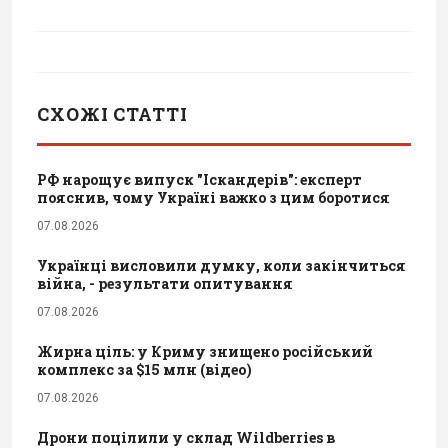
СХОЖІ СТАТТІ
РФ нарощує випуск "Іскандерів": експерт
пояснив, чому Україні важко з цим боротися
07.08.2026
Українці висловили думку, коли закінчиться
війна, - результати опитування
07.08.2026
Жирна ціль: у Криму знищено російський
комплекс за $15 млн (відео)
07.08.2026
Дрони поцілили у склад Wildberries в