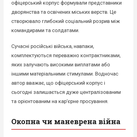
офіцерський корпус формували представники
дворянства та освічених міських верств. Це
створювало глибокий соціальний розрив між
командирами та солдатами.
Сучасні російські війська, навпаки,
комплектуються переважно контрактниками,
яких залучають високими виплатами або
іншими матеріальними стимулами. Водночас
автор вважає, що офіцерський корпус і
сьогодні залишається дуже централізованим
та орієнтованим на кар’єрне просування.
Окопна чи маневрена війна