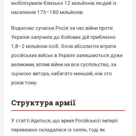
мобілізували близько 12 мільйонів людей із
населення 175–180 мільйонів.
Водночас сучасна Росія за час війни проти
України залучила до бойових дій приблизно
1,8–2 мільйони осіб. Хоча абсолютні втрати
російських військ в Україні залишаються дуже
великими, вплив війни на все суспільство, за
оцінкою автора, набагато менший, ніж сто
років тому.
Структура армії
У статті йдеться, що армія Російської імперії
переважно складалася із селян, тоді як