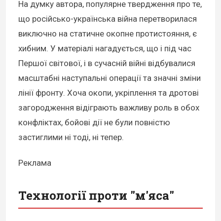
На думку автора, популярне твердження про те,
що російсько-українська війна перетворилася
виключно на статичне окопне протистояння, є
хибним. У матеріалі нагадується, що і під час
Першої світової, і в сучасній війні відбувалися
масштабні наступальні операції та значні зміни
лінії фронту. Хоча окопи, укріплення та дротові
загородження відіграють важливу роль в обох
конфліктах, бойові дії не були повністю
застиглими ні тоді, ні тепер.
Реклама
Технології проти "м'яса"