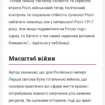
"Попри сильну тактичну схожість та серйозні
втрати Росії, військовий тягар, політичний
контроль та соціальна стійкість сучасної Росії
набагато сильніші, ніж у імперської Росії 1917
року. Але якщо подивитися на Росію тоді і
зараз, то багато з тих самих червоних вогників
блимають", - йдеться у публікації.
Масштаб війни
Автор зазначає, що для Російської імперії
Перша світова була тотальною війною, що
охопила практично всі сфери життя країни і
потребувала повного залучення усіх наявних
ресурсів. За оцінками істориків, тоді до армії