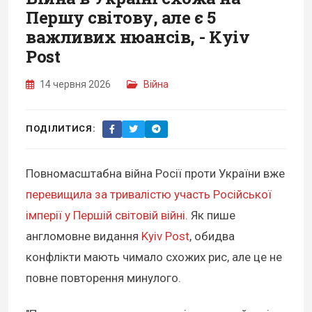
Першу світову, але є 5
важливих нюансів, - Kyiv
Post
14 червня 2026
Війна
ПОДІЛИТИСЯ:
Повномасштабна війна Росії проти України вже
перевищила за тривалістю участь Російської
імперії у Першій світовій війні
. Як пише
англомовне видання
Kyiv Post
, обидва
конфлікти мають чимало схожих рис, але це не
повне повторення минулого.