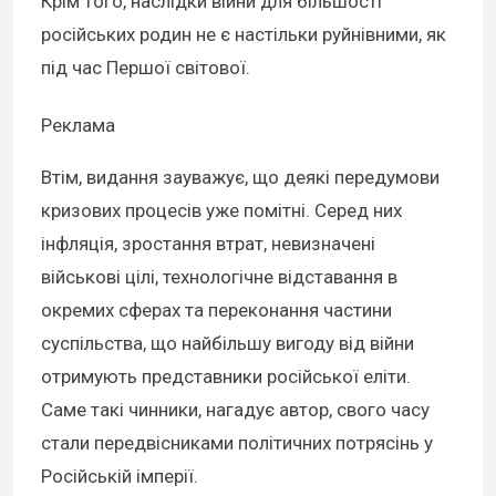
Крім того, наслідки війни для більшості
російських родин не є настільки руйнівними, як
під час Першої світової.
Реклама
Втім, видання зауважує, що деякі передумови
кризових процесів уже помітні. Серед них
інфляція, зростання втрат, невизначені
військові цілі, технологічне відставання в
окремих сферах та переконання частини
суспільства, що найбільшу вигоду від війни
отримують представники російської еліти.
Саме такі чинники, нагадує автор, свого часу
стали передвісниками політичних потрясінь у
Російській імперії.