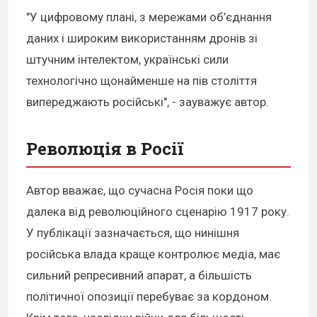
"У цифровому плані, з мережами об’єднання
даних і широким використанням дронів зі
штучним інтелектом, українські сили
технологічно щонайменше на пів століття
випереджають російські", - зауважує автор.
Революція в Росії
Автор вважає, що сучасна Росія поки що
далека від революційного сценарію 1917 року.
У публікації зазначається, що нинішня
російська влада краще контролює медіа, має
сильний репресивний апарат, а більшість
політичної опозиції перебуває за кордоном.