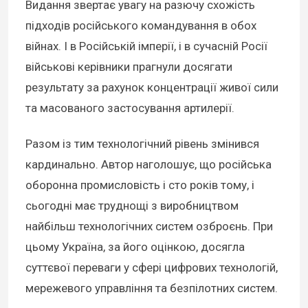
Видання звертає увагу на разючу схожість
підходів російського командування в обох
війнах. І в Російській імперії, і в сучасній Росії
військові керівники прагнули досягати
результату за рахунок концентрації живої сили
та масованого застосування артилерії.
Разом із тим технологічний рівень змінився
кардинально. Автор наголошує, що російська
оборонна промисловість і сто років тому, і
сьогодні має труднощі з виробництвом
найбільш технологічних систем озброєнь. При
цьому Україна, за його оцінкою, досягла
суттєвої переваги у сфері цифрових технологій,
мережевого управління та безпілотних систем.