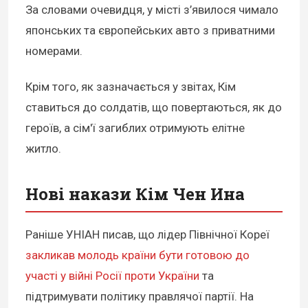
За словами очевидця, у місті з’явилося чимало
японських та європейських авто з приватними
номерами.
Крім того, як зазначається у звітах, Кім
ставиться до солдатів, що повертаються, як до
героїв, а сім'ї загиблих отримують елітне
житло.
Нові накази Кім Чен Ина
Раніше УНІАН писав, що лідер Північної Кореї
закликав молодь країни бути готовою до
участі у війні Росії проти України
та
підтримувати політику правлячої партії. На