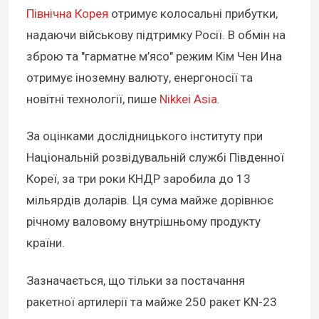
Північна Корея
отримує колосальні прибутки,
надаючи військову підтримку Росії. В обмін на
зброю та "гарматне м’ясо" режим Кім Чен Ина
отримує іноземну валюту, енергоносії та
новітні технології, пише
Nikkei Asia
.
За оцінками дослідницького інституту при
Національній розвідувальній службі Південної
Кореї, за три роки КНДР заробила до 13
мільярдів доларів. Ця сума майже дорівнює
річному валовому внутрішньому продукту
країни.
Зазначається, що тільки за постачання
ракетної артилерії та майже 250 ракет KN-23