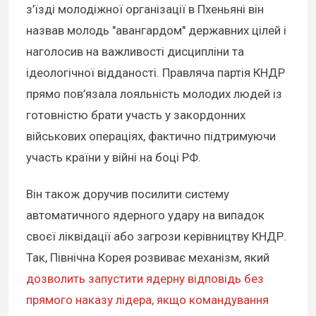
з’їзді молодіжної організації в Пхеньяні він
назвав молодь "авангардом" державних цілей і
наголосив на важливості дисципліни та
ідеологічної відданості. Правляча партія КНДР
прямо пов’язала лояльність молодих людей із
готовністю брати участь у закордонних
військових операціях, фактично підтримуючи
участь країни у війні на боці РФ.
Він також доручив посилити систему
автоматичного ядерного удару на випадок
своєї ліквідації або загрози керівництву КНДР.
Так, Північна Корея розвиває механізм, який
дозволить запустити ядерну відповідь без
прямого наказу лідера, якщо командування