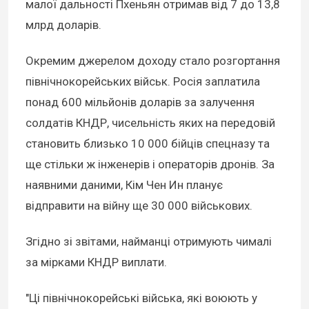
малої дальності Пхеньян отримав від 7 до 13,8
млрд доларів.
Окремим джерелом доходу стало розгортання
північнокорейських військ. Росія заплатила
понад 600 мільйонів доларів за залучення
солдатів КНДР, чисельність яких на передовій
становить близько 10 000 бійців спецназу та
ще стільки ж інженерів і операторів дронів. За
наявними даними, Кім Чен Ин планує
відправити на війну ще 30 000 військових.
Згідно зі звітами, найманці отримують чималі
за мірками КНДР виплати.
"Ці північнокорейські війська, які воюють у