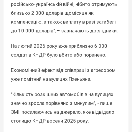
російсько-українській війні, нібито отримують
близько 2 000 доларів щомісяця як
компенсацію, а також виплату в разі загибелі
до 10 000 доларів", – зазначають дослідники.
На лютий 2026 року вже приблизно 6 000
солдатів КНДР було вбито або поранено.
Економічний ефект від співпраці з агресором
уже помітний на вулицях Пхеньяна.
"Кількість розкішних автомобілів на вулицях
значно зросла порівняно з минулим", - пише
ЗМІ, посилаючись на джерело, яке відвідало
столицю КНДР восени 2025 року.