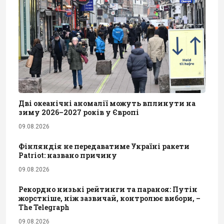
Дві океанічні аномалії можуть вплинути на
зиму 2026–2027 років у Європі
09.08.2026
Фінляндія не передаватиме Україні ракети
Patriot: названо причину
09.08.2026
Рекордно низькі рейтинги та параноя: Путін
жорсткіше, ніж зазвичай, контролює вибори, –
The Telegraph
09.08.2026