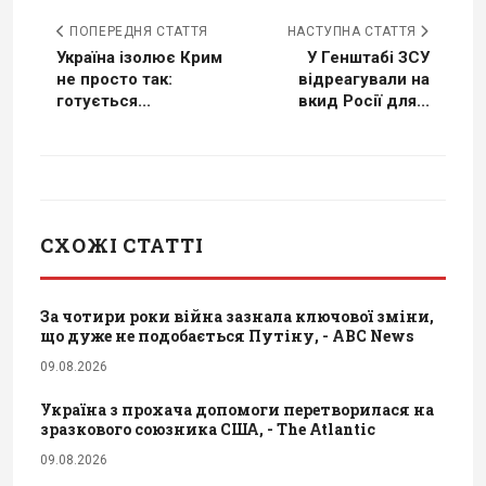
ПОПЕРЕДНЯ СТАТТЯ
НАСТУПНА СТАТТЯ
Україна ізолює Крим
У Генштабі ЗСУ
не просто так:
відреагували на
готується...
вкид Росії для...
СХОЖІ СТАТТІ
За чотири роки війна зазнала ключової зміни,
що дуже не подобається Путіну, - ABC News
09.08.2026
Україна з прохача допомоги перетворилася на
зразкового союзника США, - The Atlantic
09.08.2026