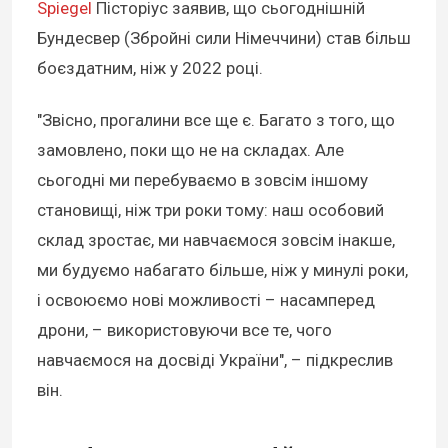
Spiegel
Пісторіус заявив, що сьогоднішній
Бундесвер (Збройні сили Німеччини) став більш
боєздатним, ніж у 2022 році.
"Звісно, прогалини все ще є. Багато з того, що
замовлено, поки що не на складах. Але
сьогодні ми перебуваємо в зовсім іншому
становищі, ніж три роки тому: наш особовий
склад зростає, ми навчаємося зовсім інакше,
ми будуємо набагато більше, ніж у минулі роки,
і освоюємо нові можливості – насамперед
дрони, – використовуючи все те, чого
навчаємося на досвіді України", – підкреслив
він.