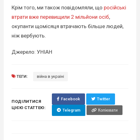
Крім того, ми також повідомляли, що
російські
втрати вже перевищили 2 мільйони осіб
,
окупанти щомісяця втрачають більше людей,
ніж вербують.
Джерело: УНІАН
ТЕГИ:
війна в україні
Facebook
Twitter
ПОДІЛИТИСЯ
ЦІЄЮ СТАТТЕЮ:
Telegram
Копіювати