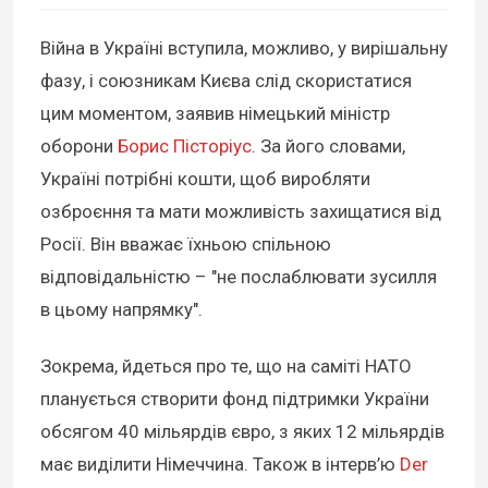
Війна в Україні вступила, можливо, у вирішальну
фазу, і союзникам Києва слід скористатися
цим моментом, заявив німецький міністр
оборони
Борис Пісторіус
. За його словами,
Україні потрібні кошти, щоб виробляти
озброєння та мати можливість захищатися від
Росії. Він вважає їхньою спільною
відповідальністю – "не послаблювати зусилля
в цьому напрямку".
Зокрема, йдеться про те, що на саміті НАТО
планується створити фонд підтримки України
обсягом 40 мільярдів євро, з яких 12 мільярдів
має виділити Німеччина. Також в інтерв’ю
Der