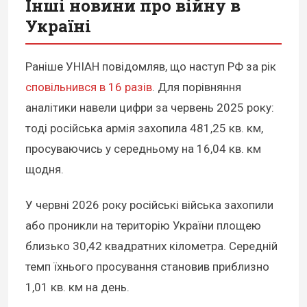
Інші новини про війну в
Україні
Раніше УНІАН повідомляв, що наступ РФ за рік
сповільнився в 16 разів
. Для порівняння
аналітики навели цифри за червень 2025 року:
тоді російська армія захопила 481,25 кв. км,
просуваючись у середньому на 16,04 кв. км
щодня.
У червні 2026 року російські війська захопили
або проникли на територію України площею
близько 30,42 квадратних кілометра. Середній
темп їхнього просування становив приблизно
1,01 кв. км на день.