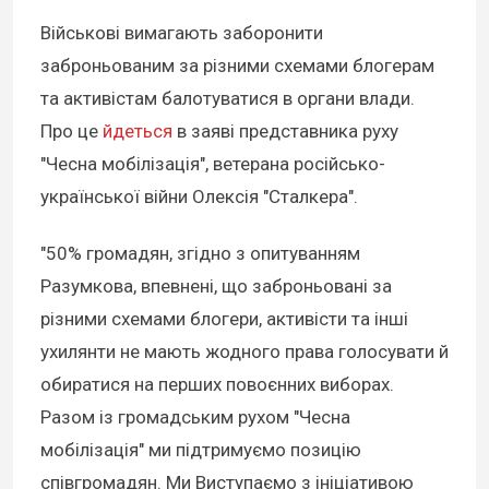
Військові вимагають заборонити
заброньованим за різними схемами блогерам
та активістам балотуватися в органи влади.
Про це
йдеться
в заяві представника руху
"Чесна мобілізація", ветерана російсько-
української війни Олексія "Сталкера".
"50% громадян, згідно з опитуванням
Разумкова, впевнені, що заброньовані за
різними схемами блогери, активісти та інші
ухилянти не мають жодного права голосувати й
обиратися на перших повоєнних виборах.
Разом із громадським рухом "Чесна
мобілізація" ми підтримуємо позицію
співгромадян. Ми Виступаємо з ініціативою