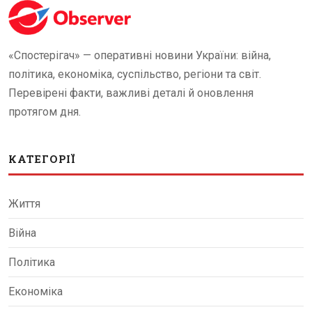
«Спостерігач» — оперативні новини України: війна,
політика, економіка, суспільство, регіони та світ.
Перевірені факти, важливі деталі й оновлення
протягом дня.
КАТЕГОРІЇ
Життя
Війна
Політика
Економіка