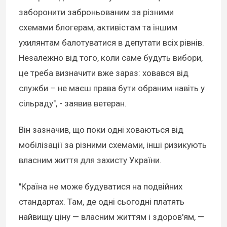
заборонити заброньованим за різними
схемами блогерам, активістам та іншим
ухилянтам балотуватися в депутати всіх рівнів.
Незалежно від того, коли саме будуть вибори,
це треба визначити вже зараз: ховався від
служби – не маєш права бути обраним навіть у
сільраду", - заявив ветеран.
Він зазначив, що поки одні ховаються від
мобілізації за різними схемами, інші ризикують
власним життя для захисту України.
"Країна не може будуватися на подвійних
стандартах. Там, де одні сьогодні платять
найвищу ціну — власним життям і здоров'ям, —