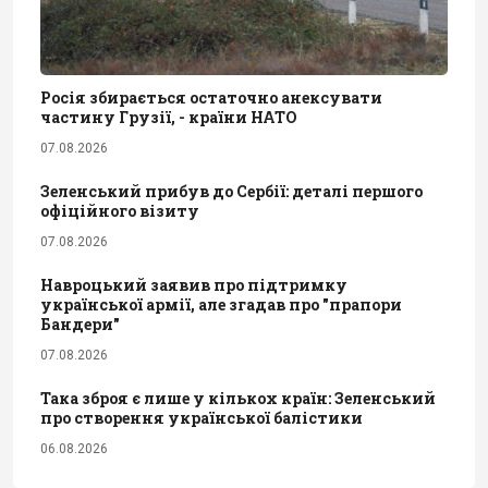
Росія збирається остаточно анексувати
частину Грузії, - країни НАТО
07.08.2026
Зеленський прибув до Сербії: деталі першого
офіційного візиту
07.08.2026
Навроцький заявив про підтримку
української армії, але згадав про "прапори
Бандери"
07.08.2026
Така зброя є лише у кількох країн: Зеленський
про створення української балістики
06.08.2026