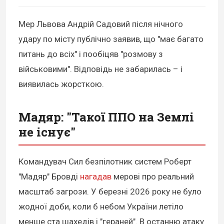
Мер Львова Андрій Садовий після нічного
удару по місту публічно заявив, що "має багато
питань до всіх" і пообіцяв "розмову з
військовими". Відповідь не забарилась – і
виявилась жорсткою.
Мадяр: "Такої ППО на Землі
не існує"
Командувач Сил безпілотник систем Роберт
"Мадяр" Бровді
нагадав
мерові про реальний
масштаб загрози. У березні 2026 року не було
жодної доби, коли б небом України летіло
менше ста шахедів і "гераней". В останню атаку