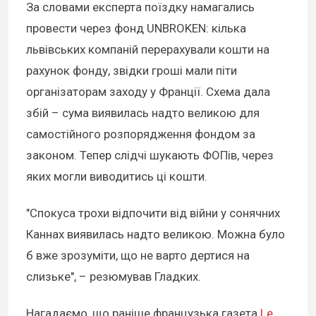
За словами експерта поїздку намагались
провести через фонд UNBROKEN: кілька
львівських компаній перерахували кошти на
рахунок фонду, звідки гроші мали піти
організаторам заходу у Франції. Схема дала
збій – сума виявилась надто великою для
самостійного розпорядження фондом за
законом. Тепер слідчі шукають ФОПів, через
яких могли виводитись ці кошти.
"Спокуса трохи відпочити від війни у сонячних
Каннах виявилась надто великою. Можна було
б вже зрозуміти, що не варто дертися на
слизьке", – резюмував Гладких.
Нагадаємо, що раніше французька газета
Le