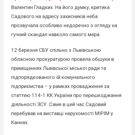
Валентин Гладких. На його думку, критика
Садового на адресу захисників неба
прозвучала особливо недоречно з огляду на
гучний скандал навколо самого мера.
12 березня СБУ спільно з Львівською
обласною прокуратурою провела обшуки в
приміщеннях Львівської міської ради та
підпорядкованого їй комунального
підприємства – у рамках провадження за
статтею 114-1 КК України про перешкоджання
діяльності ЗСУ. Саме в цей час Садовий
перебував на виставці нерухомості MIPIM у
Каннах.