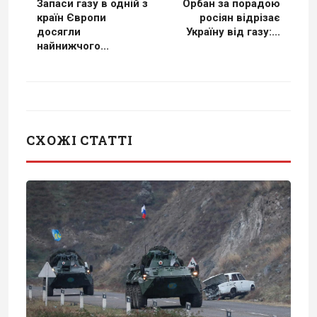
Запаси газу в одній з
Орбан за порадою
країн Європи
росіян відрізає
досягли
Україну від газу:...
найнижчого...
СХОЖІ СТАТТІ