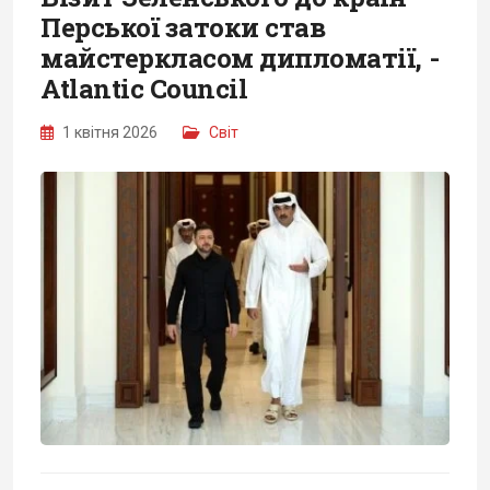
Перської затоки став
майстеркласом дипломатії, -
Atlantic Council
1 квітня 2026
Світ