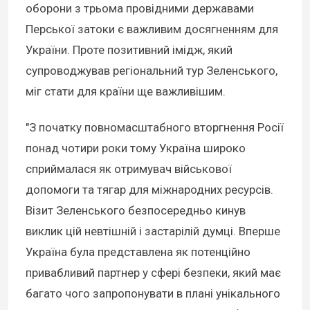
оборони з трьома провідними державами
Перської затоки є важливим досягненням для
України. Проте позитивний імідж, який
супроводжував регіональний тур Зеленського,
міг стати для країни ще важливішим.
"З початку повномасштабного вторгнення Росії
понад чотири роки тому Україна широко
сприймалася як отримувач військової
допомоги та тягар для міжнародних ресурсів.
Візит Зеленського безпосередньо кинув
виклик цій невтішній і застарілій думці. Вперше
Україна була представлена як потенційно
привабливий партнер у сфері безпеки, який має
багато чого запропонувати в плані унікального