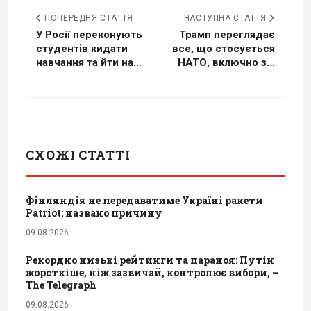
ПОПЕРЕДНЯ СТАТТЯ
НАСТУПНА СТАТТЯ
У Росії переконують
Трамп переглядає
студентів кидати
все, що стосується
навчання та йти на...
НАТО, включно з...
СХОЖІ СТАТТІ
Фінляндія не передаватиме Україні ракети
Patriot: названо причину
09.08.2026
Рекордно низькі рейтинги та параноя: Путін
жорсткіше, ніж зазвичай, контролює вибори, –
The Telegraph
09.08.2026