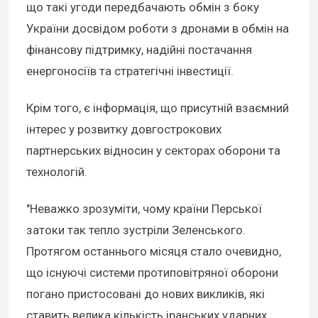
що такі угоди передбачають обмін з боку
України досвідом роботи з дронами в обмін на
фінансову підтримку, надійні постачання
енергоносіїв та стратегічні інвестиції.
Крім того, є інформація, що присутній взаємний
інтерес у розвитку довгострокових
партнерських відносин у секторах оборони та
технологій.
"Неважко зрозуміти, чому країни Перської
затоки так тепло зустріли Зеленського.
Протягом останнього місяця стало очевидно,
що існуючі системи протиповітряної оборони
погано пристосовані до нових викликів, які
ставить велика кількість іранських ударних