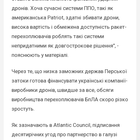
дронів. Хоча сучасні системи ППО, такі як
американська Patriot, здатні збивати дрони,
висока вартість і обмежена доступність ракет-
перехоплювачів роблять такі системи
непридатними як довгострокове рішення", -
пояснюють у матеріалі.
Через те, що низка заможних держав Перської
затоки готова фінансувати українські компанії-
виробники дронів, швидше за все, обсяги
виробництва перехоплювачів БпЛА скоро різко
зростуть.
Як зазначають в Atlantic Council, підписання
десятирічних угод про партнерство в галузі