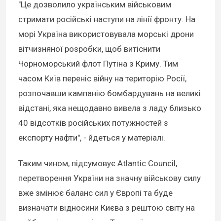
"Це дозволило українським військовим
стримати російські наступи на лінії фронту. На
морі Україна використовувала морські дрони
вітчизняної розробки, щоб витіснити
Чорноморський флот Путіна з Криму. Тим
часом Київ переніс війну на територію Росії,
розпочавши кампанію бомбардувань на великі
відстані, яка нещодавно вивела з ладу близько
40 відсотків російських потужностей з
експорту нафти", - йдеться у матеріалі.
Таким чином, підсумовує Atlantic Council,
перетворення України на значну військову силу
вже змінює баланс сил у Європі та буде
визначати відносини Києва з рештою світу на