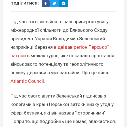
ПОДІЛИТИСЯ:
Під час того, як війна в Ірані привертає увагу
міжнародної спільноти до Близького Сходу,
президент України Володимир Зеленський
наприкінці березня
відвідав регіон Перської
затоки
в межах турне, яке показало зростання
військового потенціалу та геополітичного
впливу держави в умовах війни. Про це пише
Atlantic Council
.
Під час свого візиту Зеленський підписав з
колегами з країн Перської затоки низку угод у
сфері безпеки, які він назвав "історичними".
Попри те, що подробиць ще немає, вважається,