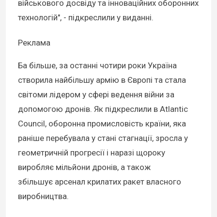
військового досвіду та інноваційних оборонних
технологій", - підкреслили у виданні.
Реклама
Ба більше, за останні чотири роки Україна
створила найбільшу армію в Європі та стала
світоми лідером у сфері ведення війни за
допомогою дронів. Як підкреслили в Atlantic
Council, оборонна промисловість країни, яка
раніше перебувала у стані стагнації, зросла у
геометричній прогресії і наразі щороку
виробляє мільйони дронів, а також
збільшує арсенал крилатих ракет власного
виробництва.