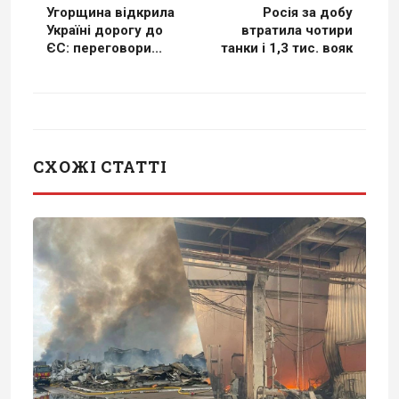
Угорщина відкрила
Росія за добу
Україні дорогу до
втратила чотири
ЄС: переговори...
танки і 1,3 тис. вояк
СХОЖІ СТАТТІ