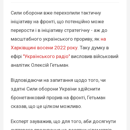
Сили оборони вже перехопили тактичну
ініціативу на фронті, що потенційно може
перерости і в ініціативу стратегічну - аж до
масштабного українського прориву, як
на
Харківщині восени 2022 року
. Таку думку в
ефірі
"Українського радіо"
висловив військовий
аналітик Олексій Гетьман.
Відповідаючи на запитання щодо того, чи
здатні Сили оборони України здійснити
бронетанковий прорив на фронті, Гетьман
сказав, що це цілком можливо.
Експерт зауважив, що для того, аби досягнути