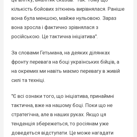
кількість бойових зіткнень вирівнялася. Раніше
вона була меншою, майже нульовою. Зараз
вона зросла і фактично зрівнялася з
російською. Це тактична ініціатива".
За словами Гетьмана, на деяких ділянках
фронту перевага на боці українських бійців, а
на окремих ми навіть маємо перевагу в живій
силі та техніці.
"Є всі ознаки того, що ініціатива, принаймні
тактична, вже на нашому боці. Поки що не
стратегічна, але в наших руках. Якщо ця
тенденція збережеться, то росіянам уже
доведеться відступати. Це може нагадати