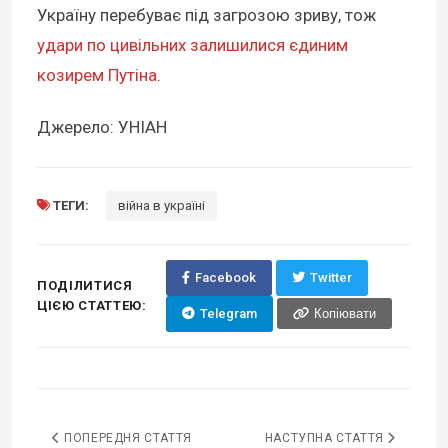
Україну перебуває під загрозою зриву, тож
удари по цивільних залишилися єдиним
козирем Путіна
.
Джерело: УНІАН
ТЕГИ:
війна в україні
Facebook
Twitter
ПОДІЛИТИСЯ
ЦІЄЮ СТАТТЕЮ:
Telegram
Копіювати
ПОПЕРЕДНЯ СТАТТЯ
НАСТУПНА СТАТТЯ