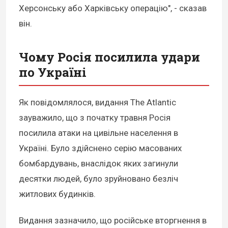
Херсонську або Харківську операцію", - сказав
він.
Чому Росія посилила удари
по Україні
Як повідомлялося, видання The Atlantic
зауважило, що з початку травня Росія
посилила атаки на цивільне населення в
Україні. Було здійснено серію масованих
бомбардувань, внаслідок яких загинули
десятки людей, було зруйновано безліч
житлових будинків.
Видання зазначило, що російське вторгнення в