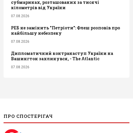
субмаринах, розташованих за тисячі
кілометрів від України
07.08.2026
РЕБ не замінить "Петріоти": Флеш розповів про
найбільшу небезпеку
07.08.2026
Дипломатичний контранаступ України на
Вашингтон захлинувся, - The Atlantic
07.08.2026
ПРО СПОСТЕРІГАЧ