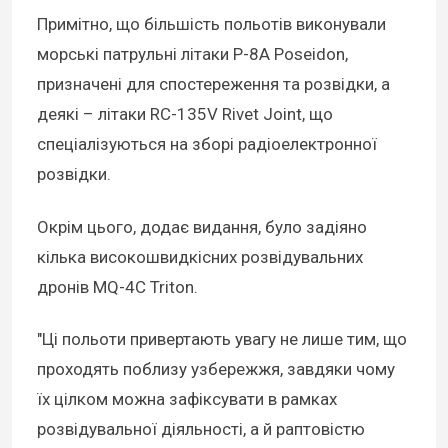
Примітно, що більшість польотів виконували
морські патрульні літаки P-8A Poseidon,
призначені для спостереження та розвідки, а
деякі – літаки RC-135V Rivet Joint, що
спеціалізуються на зборі радіоелектронної
розвідки.
Окрім цього, додає видання, було задіяно
кілька високошвидкісних розвідувальних
дронів MQ-4C Triton.
"Ці польоти привертають увагу не лише тим, що
проходять поблизу узбережжя, завдяки чому
їх цілком можна зафіксувати в рамках
розвідувальної діяльності, а й раптовістю