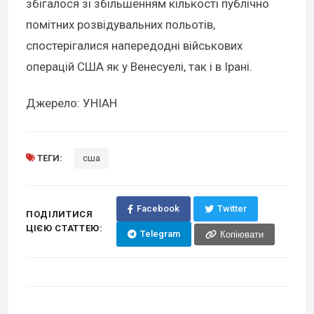
збігалося зі збільшенням кількості публічно
помітних розвідувальних польотів,
спостерігалися напередодні військових
операцій США як у Венесуелі, так і в Ірані.
Джерело: УНІАН
ТЕГИ:
сша
Facebook
Twitter
ПОДІЛИТИСЯ
ЦІЄЮ СТАТТЕЮ:
Telegram
Копіювати