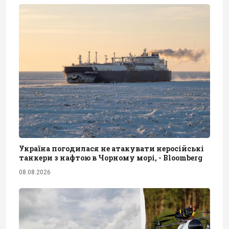
Україна погодилася не атакувати неросійські
танкери з нафтою в Чорному морі, - Bloomberg
08.08.2026