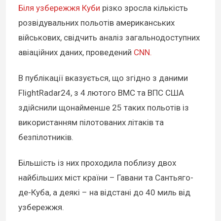
Біля узбережжя Куби
різко зросла кількість
розвідувальних польотів американських
військових, свідчить аналіз загальнодоступних
авіаційних даних, проведений
CNN.
В публікації вказується, що згідно з даними
FlightRadar24, з 4 лютого ВМС та ВПС США
здійснили щонайменше 25 таких польотів із
використанням пілотованих літаків та
безпілотників.
Більшість із них проходила поблизу двох
найбільших міст країни – Гавани та Сантьяго-
де-Куба, а деякі – на відстані до 40 миль від
узбережжя.