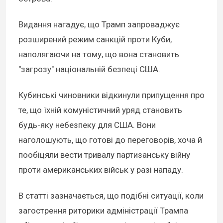
Видання нагадує, що Трамп запроваджує
розширений режим санкцій проти Куби,
наполягаючи на тому, що вона становить
"загрозу" національній безпеці США.
Кубинські чиновники відкинули припущення про
те, що їхній комуністичний уряд становить
будь-яку небезпеку для США. Вони
наголошують, що готові до переговорів, хоча й
пообіцяли вести тривалу партизанську війну
проти американських військ у разі нападу.
В статті зазначається, що подібні ситуації, коли
загострення риторики адміністрації Трампа