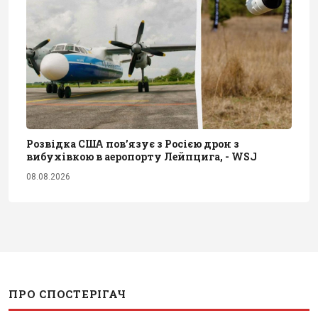
Розвідка США пов’язує з Росією дрон з
вибухівкою в аеропорту Лейпцига, - WSJ
08.08.2026
ПРО СПОСТЕРІГАЧ