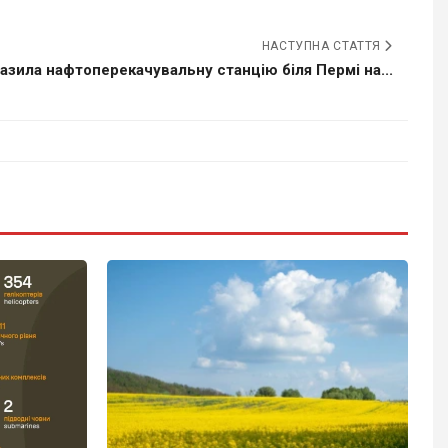
НАСТУПНА СТАТТЯ
азила нафтоперекачувальну станцію біля Пермі на...