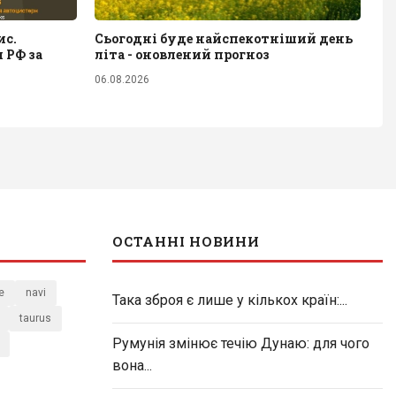
ис.
Сьогодні буде найспекотніший день
 РФ за
літа - оновлений прогноз
06.08.2026
ОСТАННІ НОВИНИ
e
navi
Така зброя є лише у кількох країн:...
taurus
Румунія змінює течію Дунаю: для чого
вона...