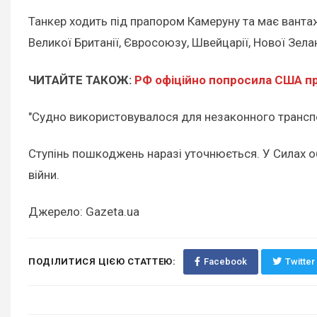
Танкер ходить під прапором Камеруну та має вантажо
Великої Британії, Євросоюзу, Швейцарії, Нової Зелан
ЧИТАЙТЕ ТАКОЖ:
РФ офіційно попросила США пр
"Судно використовувалося для незаконного транспор
Ступінь пошкоджень наразі уточнюється. У Силах 
війни.
Джерело: Gazeta.ua
ПОДІЛИТИСЯ ЦІЄЮ СТАТТЕЮ:
Facebook
Twitter