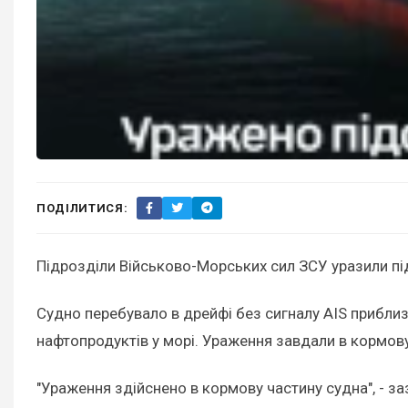
ПОДІЛИТИСЯ:
Підрозділи Військово-Морських сил ЗСУ уразили пі
Судно перебувало в дрейфі без сигналу AIS приблиз
нафтопродуктів у морі. Ураження завдали в кормову
"Ураження здійснено в кормову частину судна", - за