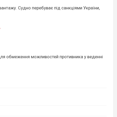
вантажу. Судно перебуває під санкціями України,
"
 для обмеження можливостей противника у веденні