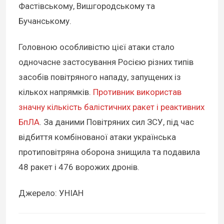
Фастівському, Вишгородському та
Бучанському.
Головною особливістю цієї атаки стало
одночасне застосування Росією різних типів
засобів повітряного нападу, запущених із
кількох напрямків.
Противник використав
значну кількість балістичних ракет і реактивних
БпЛА
. За даними Повітряних сил ЗСУ, під час
відбиття комбінованої атаки українська
протиповітряна оборона знищила та подавила
48 ракет і 476 ворожих дронів.
Джерело: УНІАН