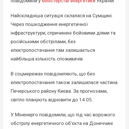
повідомили у
Міністерстві енергетики
України.
Найскладніша ситуація склалася на Сумщині.
Через пошкодження енергетичної
інфраструктури, спричинені бойовими діями та
російськими обстрілами, без
електропостачання там залишається
найбільша кількість споживачів.
В соцмережах повідомляють, що без
електропостачання також залишилася частина
Печерського району Києва. За прогнозами,
світло планують відновити до 14:05.
У Міненерго повідомили, що під час ворожого
обстрілу енергетичного об’єкта на Донеччині