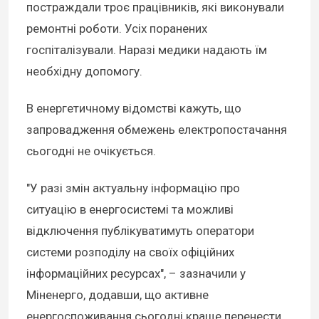
постраждали троє працівників, які виконували
ремонтні роботи. Усіх поранених
госпіталізували. Наразі медики надають їм
необхідну допомогу.
В енергетичному відомстві кажуть, що
запровадження обмежень електропостачання
сьогодні не очікується.
"У разі змін актуальну інформацію про
ситуацію в енергосистемі та можливі
відключення публікуватимуть оператори
системи розподілу на своїх офіційних
інформаційних ресурсах", – зазначили у
Міненерго, додавши, що активне
енергоспоживання сьогодні краще перенести