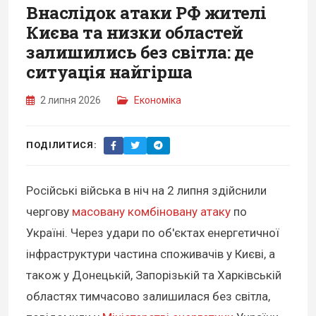
Внаслідок атаки РФ жителі
Києва та низки областей
залишились без світла: де
ситуація найгірша
2 липня 2026
Економіка
ПОДІЛИТИСЯ:
Російські війська в ніч на 2 липня здійснили
чергову
масовану комбіновану атаку
по
Україні. Через удари по об'єктах енергетичної
інфраструктури частина споживачів у Києві, а
також у Донецькій, Запорізькій та Харківській
областях тимчасово залишилася без світла,