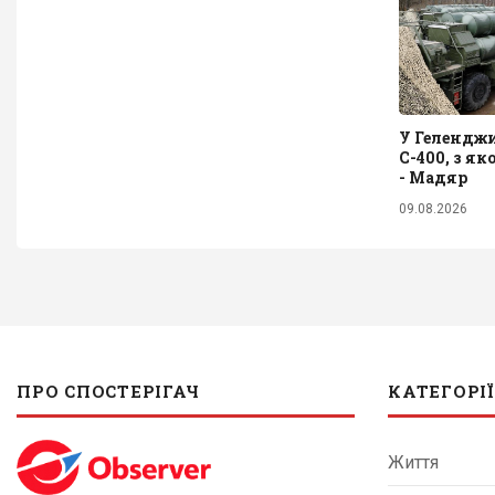
У Гелендж
С-400, з як
- Мадяр
09.08.2026
ПРО СПОСТЕРІГАЧ
КАТЕГОРІЇ
Життя