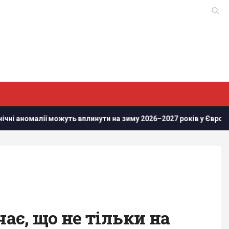
ї можуть вплинути на зиму 2026–2027 років у Європі
Росія
чає, що не тільки на