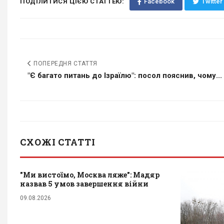
ПОДІЛИТИСЯ ЦІЄЮ СТАТТЕЮ:
Facebook
Twitter
ПОПЕРЕДНЯ СТАТТЯ
"Є багато питань до Ізраїлю": посол пояснив, чому...
СХОЖІ СТАТТІ
"Ми вистоїмо, Москва ляже": Мадяр
назвав 5 умов завершення війни
09.08.2026