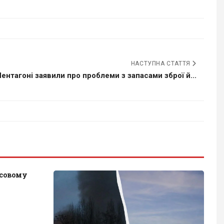
НАСТУПНА СТАТТЯ
Пентагоні заявили про проблеми з запасами зброї й...
асовому