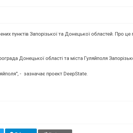
них пунктів Запорізької та Донецької областей. Про це
ограда Донецької області та міста Гуляйполя Запорізько
йполя", - зазначає проект DeepState.