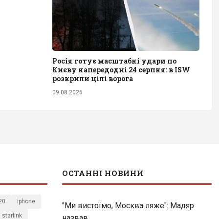
Росія готує масштабні удари по
Києву напередодні 24 серпня: в ISW
розкрили цілі ворога
09.08.2026
ОСТАННІ НОВИНИ
20
iphone
"Ми вистоїмо, Москва ляже": Мадяр
starlink
назвав...