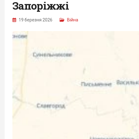
Запоріжжі
19 березня 2026
Війна