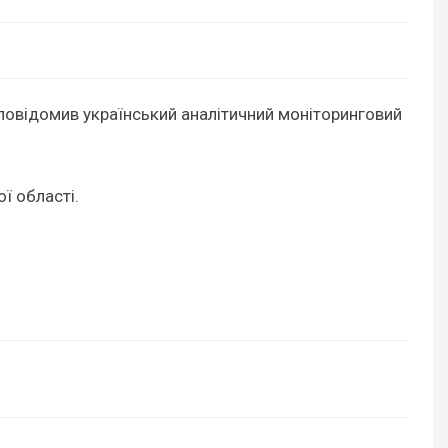
 повідомив український аналітичний моніторинговий
ї області.