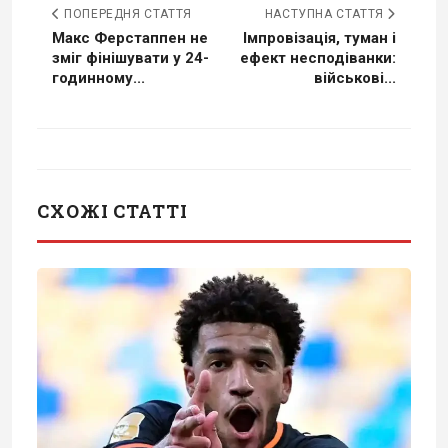
ПОПЕРЕДНЯ СТАТТЯ
НАСТУПНА СТАТТЯ
Макс Ферстаппен не
Імпровізація, туман і
зміг фінішувати у 24-
ефект несподіванки:
годинному...
військові...
СХОЖІ СТАТТІ