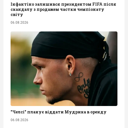
Інфантіно залишився президентом FIFA після
скандалу з продажем частки чемпіонату
світу
06.08.2026
"Челсі" планує віддати Мудрика в оренду
06.08.2026