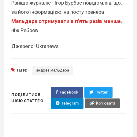
Раніше журналіст Ігор Бурбас повідомляв, що,
за його інформацією, на посту тренера
Мальдера отримувати в п'ять разів менше
,
ніж Ребров.
Джерело: Ukranews
ТЕГИ:
андреа мальдера
Facebook
Twitter
ПОДІЛИТИСЯ
ЦІЄЮ СТАТТЕЮ:
Telegram
Копіювати