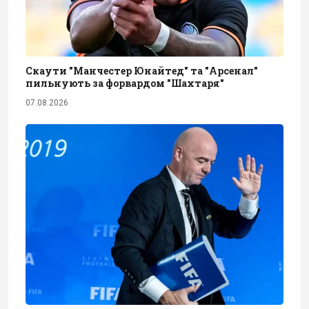
Скаути "Манчестер Юнайтед" та "Арсенал"
пильнують за форвардом "Шахтаря"
07.08.2026