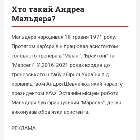
Хто такий Андреа
Мальдера?
Мальдера народився 18 травня 1971 року.
Протягом кар'єри він працював асистентом
головного тренера в "Мілані", "Брайтоні" та
"Марселі". У 2016-2021 роках входив до
тренерського штабу збірної України під
керівництвом Андрія Шевченка, який наразі є
президентом УАФ. Останнім місцем роботи
Мальдери був французький "Марсель", де він
виконував обов'язки асистента.
РЕКЛАМА