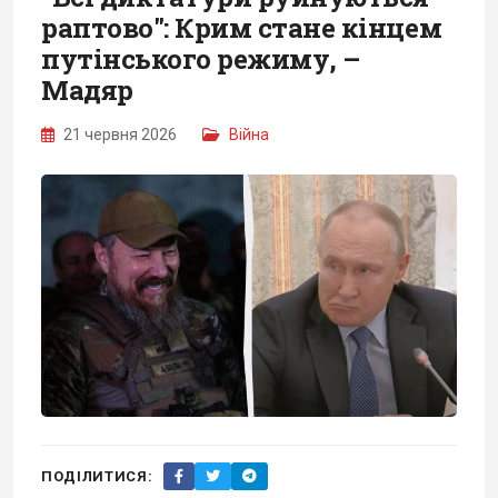
раптово": Крим стане кінцем
путінського режиму, –
Мадяр
21 червня 2026
Війна
ПОДІЛИТИСЯ: