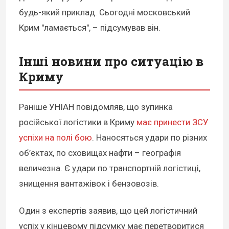
будь-який приклад. Сьогодні московський
Крим "ламається", – підсумував він.
Інші новини про ситуацію в
Криму
Раніше УНІАН повідомляв, що зупинка
російської логістики в Криму
має принести ЗСУ
успіхи на полі бою
. Наносяться удари по різних
об’єктах, по сховищах нафти – географія
величезна. Є удари по транспортній логістиці,
знищення вантажівок і бензовозів.
Один з експертів заявив, що цей логістичний
успіх у кінцевому підсумку має перетворитися