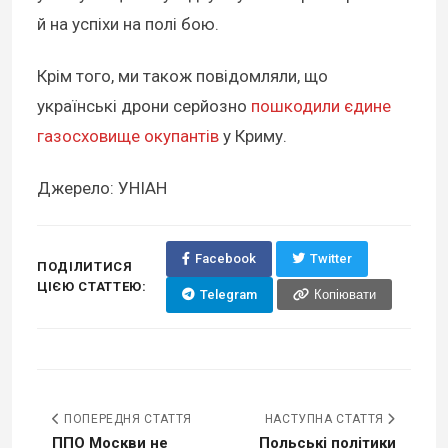
й на успіхи на полі бою.
Крім того, ми також повідомляли, що
українські дрони серйозно
пошкодили єдине
газосховище окупантів
у Криму.
Джерело: УНІАН
Facebook
Twitter
ПОДІЛИТИСЯ
ЦІЄЮ СТАТТЕЮ:
Telegram
Копіювати
ПОПЕРЕДНЯ СТАТТЯ
НАСТУПНА СТАТТЯ
ППО Москви не
Польські політики