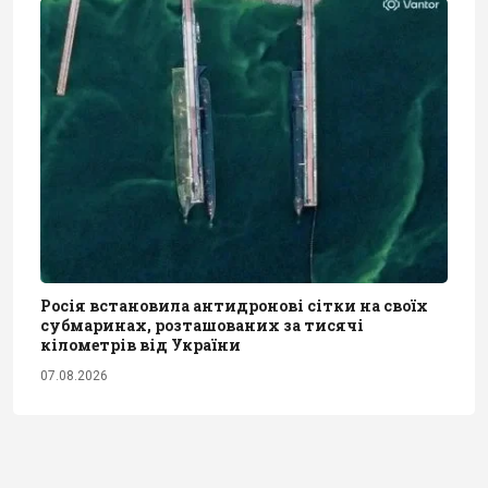
Росія встановила антидронові сітки на своїх
субмаринах, розташованих за тисячі
кілометрів від України
07.08.2026