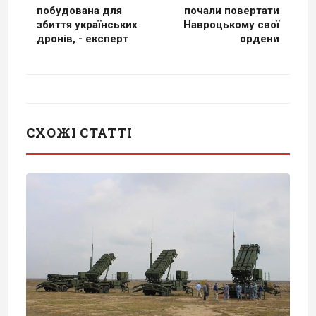
побудована для
почали повертати
збиття українських
Навроцькому свої
дронів, - експерт
ордени
СХОЖІ СТАТТІ