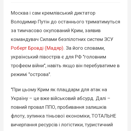
Москва і сам кремлівський диктатор
Володимир Путін до останнього триматимуться
за тимчасово окупований Крим, заявив
командувач Силами безпілотних систем ЗСУ
Роберт Бровді (Мадяр)
. За його словами,
український півострів є для РФ "головним
трофеєм війни", навіть якщо він перебуватиме в
режимі "острова".
"При цьому Крим як плацдарм для атак на
Україну – це вже військовий абсурд. Далі –
повний провал ППО, пробивання залишків
флоту, зупинка тіньової економіки, ТОТАЛЬНЕ
вичерпання ресурсів і логістики, туристичний