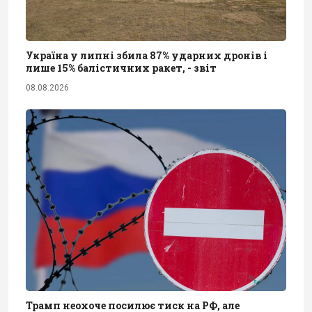
Україна у липні збила 87% ударних дронів і
лише 15% балістичних ракет, - звіт
08.08.2026
Трамп неохоче посилює тиск на РФ, але