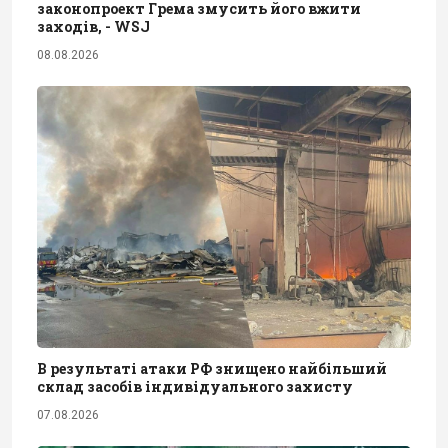
законопроект Грема змусить його вжити
заходів, - WSJ
08.08.2026
В результаті атаки РФ знищено найбільший
склад засобів індивідуального захисту
07.08.2026