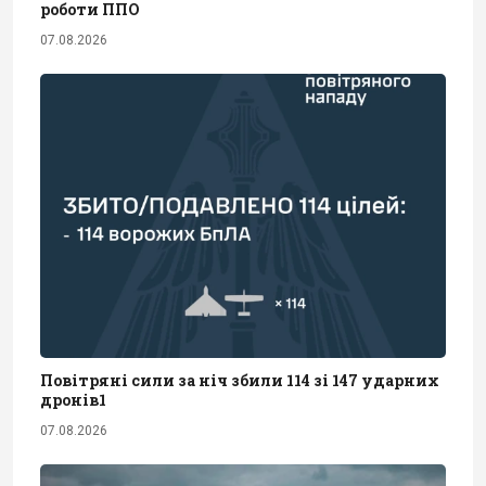
роботи ППО
07.08.2026
Повітряні сили за ніч збили 114 зі 147 ударних
дронів1
07.08.2026