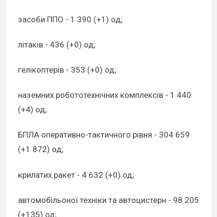
засоби ППО - 1 390 (+1) од;
літаків - 436 (+0) од;
гелікоптерів - 353 (+0) од;
наземних робототехнічних комплексів - 1 440
(+4) од;
БПЛА оперативно-тактичного рівня - 304 659
(+1 872) од;
крилатих ракет - 4 632 (+0) од;
автомобільоної техніки та автоцистерн - 98 205
(+135) од;