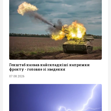
Генштаб назвав найскладніші напрямки
фронту - головне зі зведення
07.08.2026