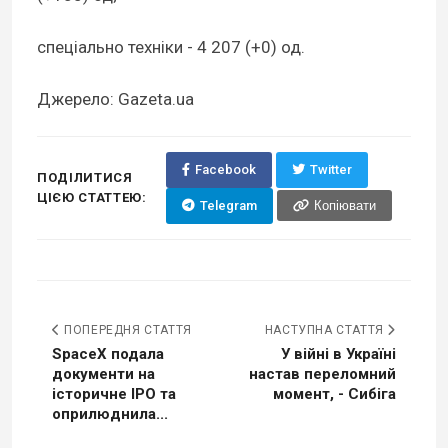
спеціально техніки - 4 207 (+0) од.
Джерело: Gazeta.ua
Facebook
Twitter
ПОДІЛИТИСЯ
ЦІЄЮ СТАТТЕЮ:
Telegram
Копіювати
ПОПЕРЕДНЯ СТАТТЯ
НАСТУПНА СТАТТЯ
SpaceX подала
У війні в Україні
документи на
настав переломний
історичне IPO та
момент, - Сибіга
оприлюднила...