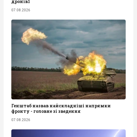
дронів1
07.08.2026
Генштаб назвав найскладніші напрямки
фронту - головне зі зведення
07.08.2026