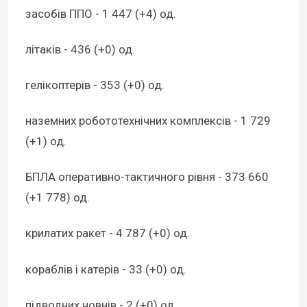
засобів ППО - 1 447 (+4) од.
літаків - 436 (+0) од.
гелікоптерів - 353 (+0) од.
наземних робототехнічних комплексів - 1 729
(+1) од.
БПЛА оперативно-тактичного рівня - 373 660
(+1 778) од.
крилатих ракет - 4 787 (+0) од.
кораблів і катерів - 33 (+0) од.
підводних човнів - 2 (+0) од.