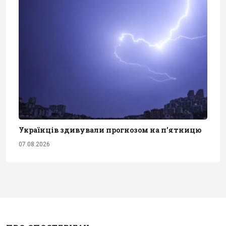
Українців здивували прогнозом на п'ятницю
07.08.2026