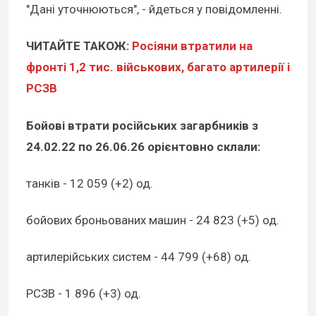
"Дані уточнюються", - йдеться у повідомленні.
ЧИТАЙТЕ ТАКОЖ:
Росіяни втратили на
фронті 1,2 тис. військових, багато артилерії і
РСЗВ
Бойові втрати російських загарбників з
24.02.22 по 26.06.26 орієнтовно склали:
танків - 12 059 (+2) од.
бойових броньованих машин - 24 823 (+5) од.
артилерійських систем - 44 799 (+68) од.
РСЗВ - 1 896 (+3) од.