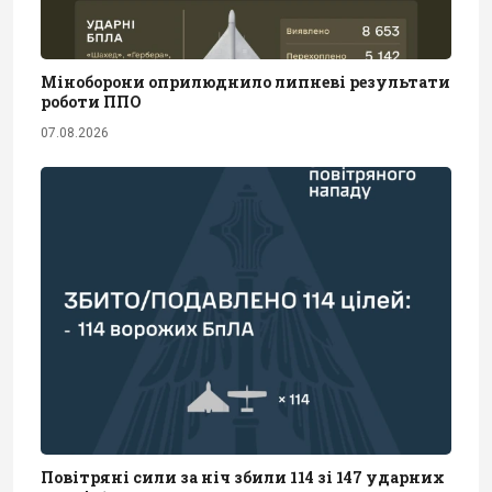
Міноборони оприлюднило липневі результати
роботи ППО
07.08.2026
Повітряні сили за ніч збили 114 зі 147 ударних