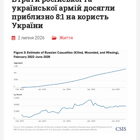
української армій досягли
приблизно 8:1 на користь
України
2 липня 2026
Життя