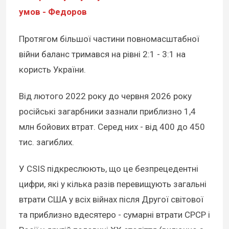
умов - Федоров
Протягом більшої частини повномасштабної
війни баланс тримався на рівні 2:1 - 3:1 на
користь України.
Від лютого 2022 року до червня 2026 року
російські загарбники зазнали приблизно 1,4
млн бойових втрат. Серед них - від 400 до 450
тис. загиблих.
У CSIS підкреслюють, що це безпрецедентні
цифри, які у кілька разів перевищують загальні
втрати США у всіх війнах після Другої світової
та приблизно вдесятеро - сумарні втрати СРСР і