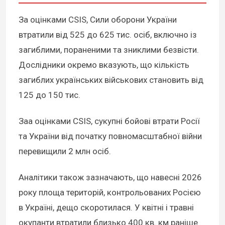
За оцінками CSIS, Сили оборони України
втратили від 525 до 625 тис. осіб, включно із
загиблими, пораненими та зниклими безвісти.
Дослідники окремо вказують, що кількість
загиблих українських військових становить від
125 до 150 тис.
Заа оцінками CSIS, сукупні бойові втрати Росії
та України від початку повномасштабної війни
перевищили 2 млн осіб.
Аналітики також зазначають, що навесні 2026
року площа територій, контрольованих Росією
в Україні, дещо скоротилася. У квітні і травні
окупанти втратили близько 400 кв. км раніше