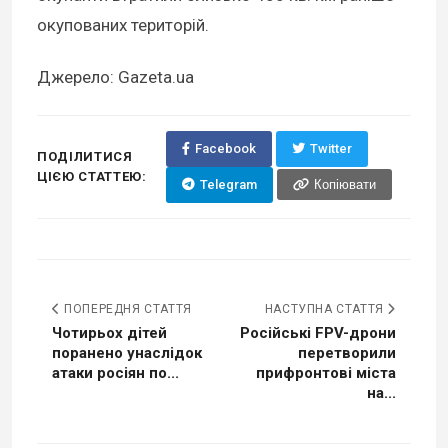
окупованих територій.
Джерело: Gazeta.ua
Facebook
Twitter
ПОДІЛИТИСЯ
ЦІЄЮ СТАТТЕЮ:
Telegram
Копіювати
ПОПЕРЕДНЯ СТАТТЯ
НАСТУПНА СТАТТЯ
Чотирьох дітей
Російські FPV-дрони
поранено унаслідок
перетворили
атаки росіян по...
прифронтові міста
на...