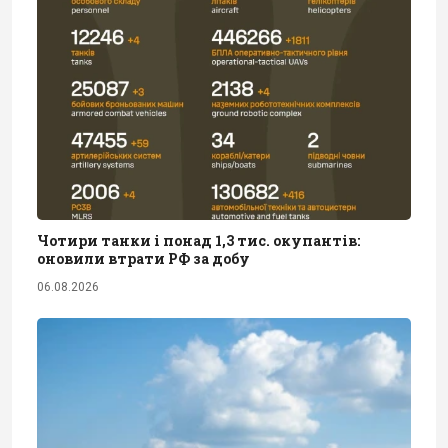
Чотири танки і понад 1,3 тис. окупантів:
оновили втрати РФ за добу
06.08.2026