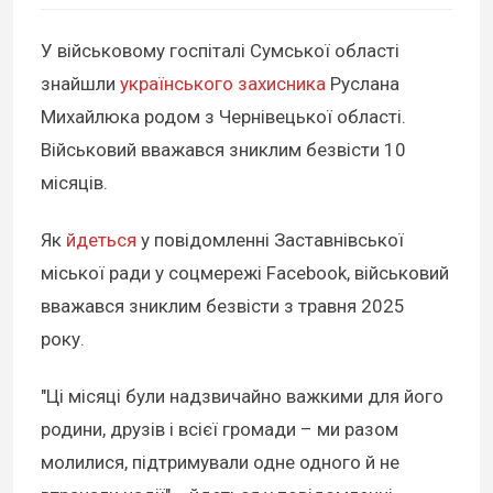
У військовому госпіталі Сумської області
знайшли
українського захисника
Руслана
Михайлюка родом з Чернівецької області.
Військовий вважався зниклим безвісти 10
місяців.
Як
йдеться
у повідомленні Заставнівської
міської ради у соцмережі Facebook, військовий
вважався зниклим безвісти з травня 2025
року.
"Ці місяці були надзвичайно важкими для його
родини, друзів і всієї громади – ми разом
молилися, підтримували одне одного й не