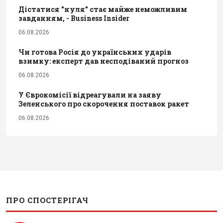
Дістатися "нуля" стає майже неможливим
завданням, - Business Insider
06.08.2026
Чи готова Росія до українських ударів
взимку: експерт дав несподіваний прогноз
06.08.2026
У Єврокомісії відреагували на заяву
Зеленського про скорочення поставок ракет
06.08.2026
ПРО СПОСТЕРІГАЧ