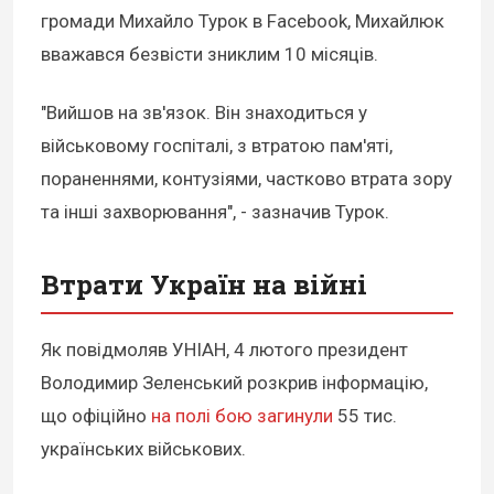
громади Михайло Турок в Facebook, Михайлюк
вважався безвісти зниклим 10 місяців.
"Вийшов на зв'язок. Він знаходиться у
військовому госпіталі, з втратою пам'яті,
пораненнями, контузіями, частково втрата зору
та інші захворювання", - зазначив Турок.
Втрати Україн на війні
Як повідмоляв УНІАН, 4 лютого президент
Володимир Зеленський розкрив інформацію,
що офіційно
на полі бою загинули
55 тис.
українських військових.