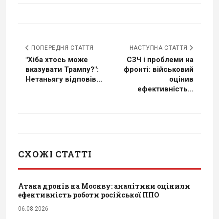
ПОПЕРЕДНЯ СТАТТЯ
НАСТУПНА СТАТТЯ
"Хіба хтось може
СЗЧ і проблеми на
вказувати Трампу?":
фронті: військовий
Нетаньягу відповів...
оцінив
ефективність...
СХОЖІ СТАТТІ
Атака дронів на Москву: аналітики оцінили
ефективність роботи російської ППО
06.08.2026