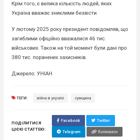
Крім того, є велика кількість людей, яких
Україна вважає зниклими безвісти.
У лютому 2025 року президент повідомляв, що
загиблими офіційно вважалися 46 тис.
військових. Також на той момент були дані про
380 тис. поранених захисників.
Джерело: УНІАН
ТЕГИ:
війна в україні
сумщина
Facebook
Twitter
ПОДІЛИТИСЯ
ЦІЄЮ СТАТТЕЮ:
Telegram
Копіювати