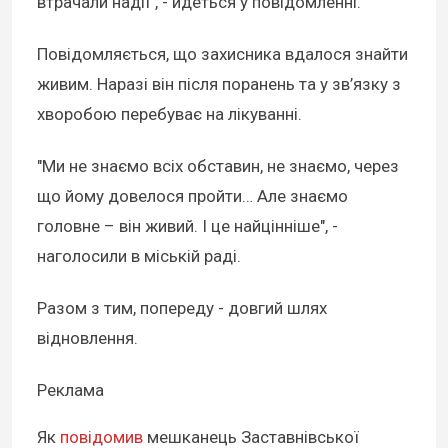
втрачали надії", - йдеться у повідомленні.
Повідомляється, що захисника вдалося знайти
живим. Наразі він після поранень та у зв’язку з
хворобою перебуває на лікуванні.
"Ми не знаємо всіх обставин, не знаємо, через
що йому довелося пройти… Але знаємо
головне – він живий. І це найцінніше", -
наголосили в міській раді.
Разом з тим, попереду - довгий шлях
відновлення.
Реклама
Як
повідомив
мешканець Заставнівської