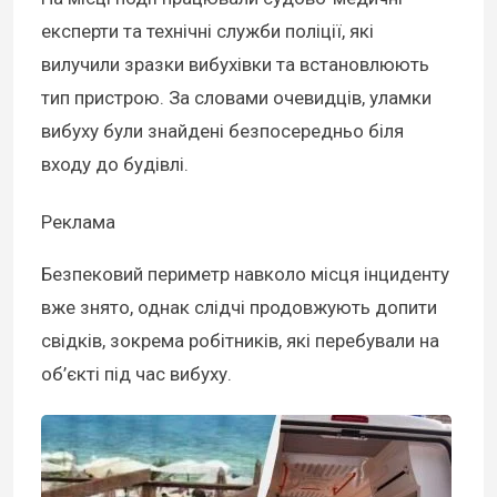
експерти та технічні служби поліції, які
вилучили зразки вибухівки та встановлюють
тип пристрою. За словами очевидців, уламки
вибуху були знайдені безпосередньо біля
входу до будівлі.
Реклама
Безпековий периметр навколо місця інциденту
вже знято, однак слідчі продовжують допити
свідків, зокрема робітників, які перебували на
об’єкті під час вибуху.