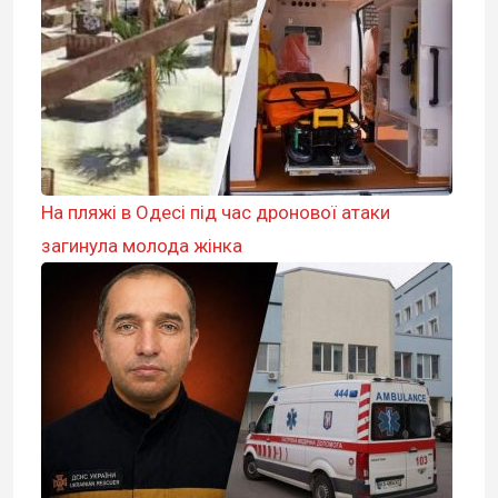
На пляжі в Одесі під час дронової атаки
загинула молода жінка