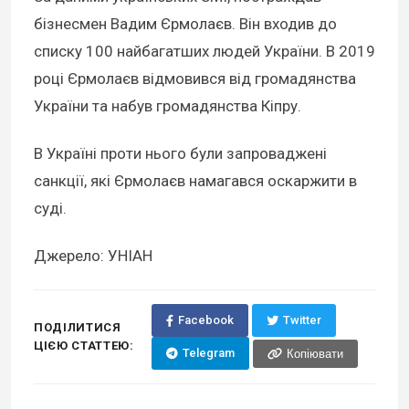
бізнесмен Вадим Єрмолаєв. Він входив до
списку 100 найбагатших людей України. В 2019
році Єрмолаєв відмовився від громадянства
України та набув громадянства Кіпру.
В Україні проти нього були запроваджені
санкції, які Єрмолаєв намагався оскаржити в
суді.
Джерело: УНІАН
Facebook
Twitter
ПОДІЛИТИСЯ
ЦІЄЮ СТАТТЕЮ:
Telegram
Копіювати