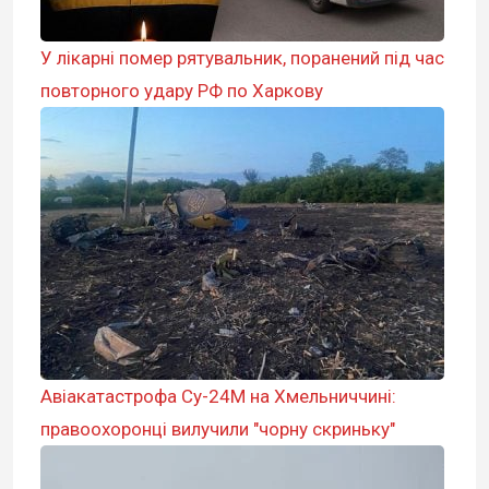
У лікарні помер рятувальник, поранений під час
повторного удару РФ по Харкову
Авіакатастрофа Су-24М на Хмельниччині:
правоохоронці вилучили "чорну скриньку"