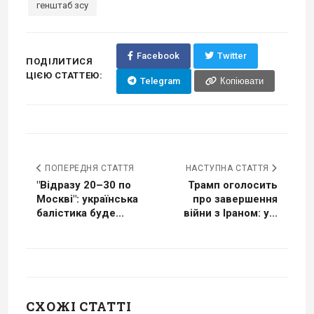
генштаб зсу
Facebook
Twitter
ПОДІЛИТИСЯ
ЦІЄЮ СТАТТЕЮ:
Telegram
Копіювати
ПОПЕРЕДНЯ СТАТТЯ
НАСТУПНА СТАТТЯ
"Відразу 20–30 по
Трамп оголосить
Москві": українська
про завершення
балістика буде...
війни з Іраном: у...
СХОЖІ СТАТТІ