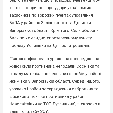
Варто зазначити, що у повідомленні Генштабу
також говорилося про удари українських
захисників по ворожих пунктах управління
БпЛА у районах Залізничного та Долинки
Запорізької області. Крім того, Сили оборони
били по командно-спостережному пункту
поблизу Успенівки на Дніпропетровщині.
"Також зафіксовано ураження зосередження
живої сили противника неподалік Соснівки та
складу матеріально-технічних засобів у районі
Якимівки у Запорізькій області. Серед іншого,
уражено і район зосередження озброєння та
військової техніки противника у районі
Hовосвітлівки на ТОТ Луганщини", – сказано в
заяві Генштабу ЗСУ.