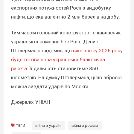
експортних потужностей Росії з видобутку
нафти, що еквівалентно 2 млн барелів на добу.
Тим часом головний конструктор і співвласник
української компанії Fire Point Денис
Штілерман повідомив, що
вже влітку 2026 року
буде готова нова українська балістична
ракета
. Її дальність становитиме 850
кілометрів. На думку Штілермана, цією зброєю
можна завдати ударів по Москві.
Джерело: УНІАН
ТЕГИ:
війна в україні
війна з росією