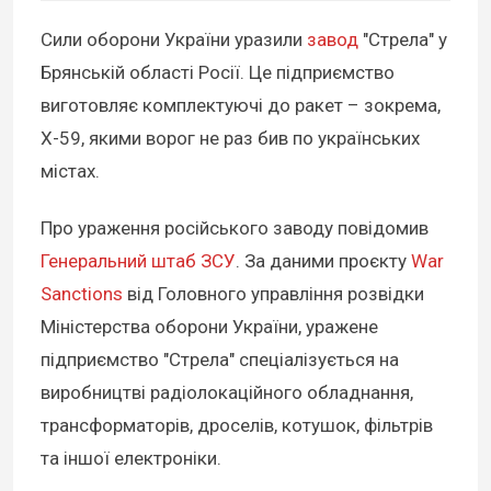
Сили оборони України уразили
завод
"Стрела" у
Брянській області Росії. Це підприємство
виготовляє комплектуючі до ракет – зокрема,
Х-59, якими ворог не раз бив по українських
містах.
Про ураження російського заводу повідомив
Генеральний штаб ЗСУ
. За даними проєкту
War
Sanctions
від Головного управління розвідки
Міністерства оборони України, уражене
підприємство "Стрела" спеціалізується на
виробництві радіолокаційного обладнання,
трансформаторів, дроселів, котушок, фільтрів
та іншої електроніки.