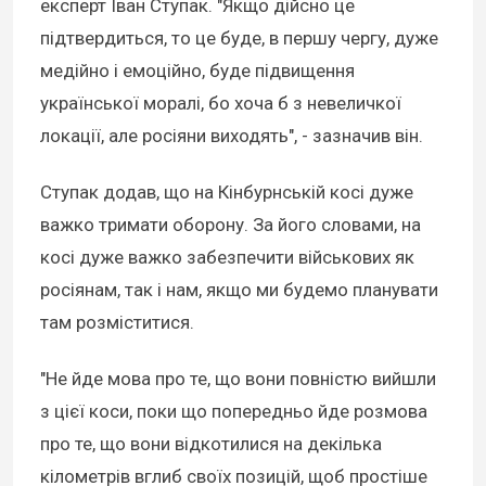
експерт Іван Ступак. "Якщо дійсно це
підтвердиться, то це буде, в першу чергу, дуже
медійно і емоційно, буде підвищення
української моралі, бо хоча б з невеличкої
локації, але росіяни виходять", - зазначив він.
Ступак додав, що на Кінбурнській косі дуже
важко тримати оборону. За його словами, на
косі дуже важко забезпечити військових як
росіянам, так і нам, якщо ми будемо планувати
там розміститися.
"Не йде мова про те, що вони повністю вийшли
з цієї коси, поки що попередньо йде розмова
про те, що вони відкотилися на декілька
кілометрів вглиб своїх позицій, щоб простіше