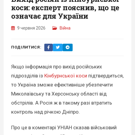
коси: експерт пояснив, що це
означає для України
9 червня 2026
Війна
ПОДІЛИТИСЯ:
Якщо інформація про вихід російських
підрозділів із
Кінбурнської коси
підтвердиться,
то Україна зможе ефективніше убезпечити
Миколаївську та Херсонську області від
обстрілів. А Росія ж в такому разі втратить
контроль над річкою Дніпро.
Про це в коментарі УНІАН сказав військовий