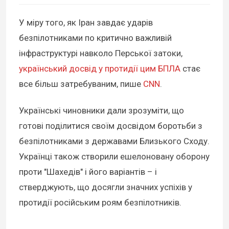
У міру того, як Іран завдає ударів
безпілотниками по критично важливій
інфраструктурі навколо Перської затоки,
український досвід у протидії цим БПЛА
стає
все більш затребуваним, пише
CNN
.
Українські чиновники дали зрозуміти, що
готові поділитися своїм досвідом боротьби з
безпілотниками з державами Близького Сходу.
Українці також створили ешелоновану оборону
проти "Шахедів" і його варіантів – і
стверджують, що досягли значних успіхів у
протидії російським роям безпілотників.