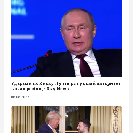
Ударами по Києву Путін рятує свій авторитет
в очах росіян, - Sky News
06.08.2026