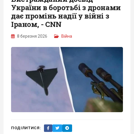
України в боротьбі з дронами
дає промінь надії у війні з
Іраном, - CNN
8 березня 2026
Війна
ПОДІЛИТИСЯ: