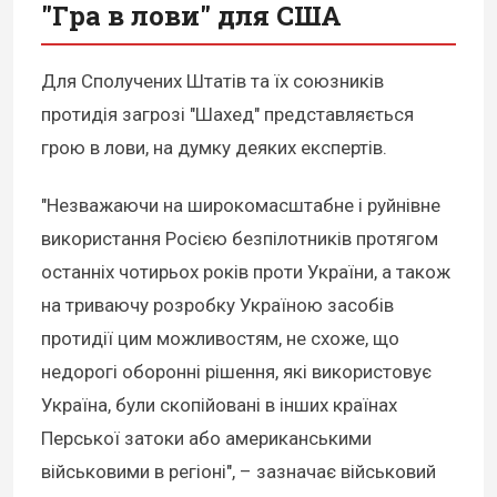
"Гра в лови" для США
Для Сполучених Штатів та їх союзників
протидія загрозі "Шахед" представляється
грою в лови, на думку деяких експертів.
"Незважаючи на широкомасштабне і руйнівне
використання Росією безпілотників протягом
останніх чотирьох років проти України, а також
на триваючу розробку Україною засобів
протидії цим можливостям, не схоже, що
недорогі оборонні рішення, які використовує
Україна, були скопійовані в інших країнах
Перської затоки або американськими
військовими в регіоні", – зазначає військовий