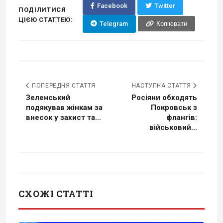
Facebook
Twitter
ПОДІЛИТИСЯ
ЦІЄЮ СТАТТЕЮ:
Telegram
Копіювати
ПОПЕРЕДНЯ СТАТТЯ
НАСТУПНА СТАТТЯ
Зеленський
Росіяни обходять
подякував жінкам за
Покровськ з
внесок у захист та...
флангів:
військовий...
СХОЖІ СТАТТІ