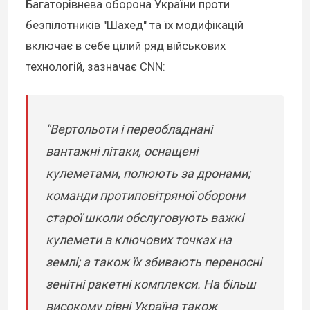
Багаторівнева оборона України проти
безпілотників "Шахед" та їх модифікацій
включає в себе цілий ряд військових
технологій, зазначає CNN:
"Вертольоти і переобладнані
вантажні літаки, оснащені
кулеметами, полюють за дронами;
команди протиповітряної оборони
старої школи обслуговують важкі
кулемети в ключових точках на
землі; а також їх збивають переносні
зенітні ракетні комплекси. На більш
високому рівні Україна також