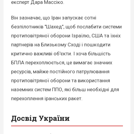
експерт Дара Массіко.
Він зазначає, що Іран запускає сотні
безпілотників "Шахед", щоб послабити системи
протиповітряної оборони Ізраїлю, США та їхніх
партнерів на Близькому Сході і пошкодити
критично важливі об'єкти. І хоча більшість
БПЛА перехоплюється, це вимагає значних
ресурсів, майже постійного патрулювання
протиповітряної оборони та використання
наземних систем ППО, які більш необхідні для
перехоплення іранських ракет.
Досвід України