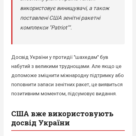
використовує винищувачі, а також
поставлені США зенітні ракетні
комплекси "Patriot"".
Досвід України у протидії "шахедам" був
набутий з великими труднощами. Але якщо це
допоможе зміцнити міжнародну підтримку або
поповнити запаси зенітних ракет, це виявиться
позитивним моментом, підсумовує видання.
США вже використовують
досвід України